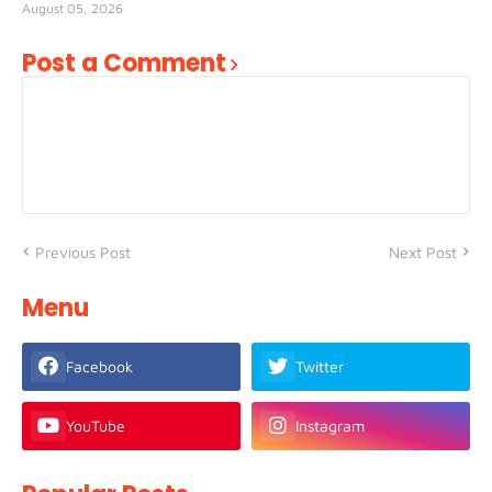
August 05, 2026
Post a Comment
Previous Post
Next Post
Menu
Facebook
Twitter
YouTube
Instagram