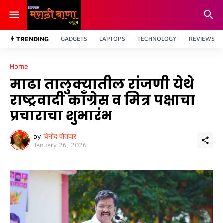
TRENDING
GADGETS
LAPTOPS
TECHNOLOGY
REVIEWS
Home
माढा तालुक्यातील रांजणी येथे
राष्ट्रवादी काँग्रेस व मित्र पक्षाचा
प्रचाराचा शुभारंभ
by
विनोद पोतदार
January 26, 2026