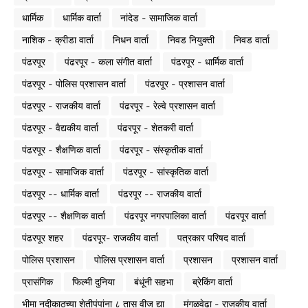
धार्मिक
धार्मिक वार्ता
नांदेड - सामाजिक वार्ता
नाशिक - क्रीडा वार्ता
निधन वार्ता
निवड नियुक्ती
निवड वार्ता
पंढरपूर
पंढरपूर - कला संगीत वार्ता
पंढरपूर - धार्मिक वार्ता
पंढरपूर - पोलिस प्रशासन वार्ता
पंढरपूर - प्रशासन वार्ता
पंढरपूर - राजकीय वार्ता
पंढरपूर - रेल्वे प्रशासन वार्ता
पंढरपूर - वैद्यकीय वार्ता
पंढरपूर - शेतकरी वार्ता
पंढरपूर - शैक्षणिक वार्ता
पंढरपूर - संस्कृतीक वार्ता
पंढरपूर - सामाजिक वार्ता
पंढरपूर - सांस्कृतिक वार्ता
पंढरपूर -- धार्मिक वार्ता
पंढरपूर -- राजकीय वार्ता
पंढरपूर -- शैक्षणिक वार्ता
पंढरपूर नगरपालिका वार्ता
पंढरपूर वार्ता
पंढरपूर शहर
पंढरपूर- राजकीय वार्ता
पत्रकार परिषद वार्ता
पोलिस प्रशासन
पोलिस प्रशासन वार्ता
प्रशासन
प्रशासन वार्ता
प्रासंगिक
फिल्मी दुनिया
बंधूंनी सहभा
ब्रेकिंग वार्ता
भीमा नदीकाठच्या शेतीपंपांना ८ तास वीज द्या
मंगळवेढा - राजकीय वार्ता