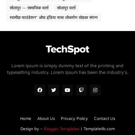
सोलापूर -- सामाजिक वार्ता
सोलापूर वार्ता
स्वामीज्ञ फाउंडेशन* ऑफ इंडिया याचा लोकार्पण सोहळा संपन्न
Lorem Ipsum is simply dummy text of the printing and
typesetting industry. Lorem Ipsum has been the industry's.
Home
About Us
Privacy Policy
Contact Us
Design by -
Blogger Templates
|
Templatelib.com