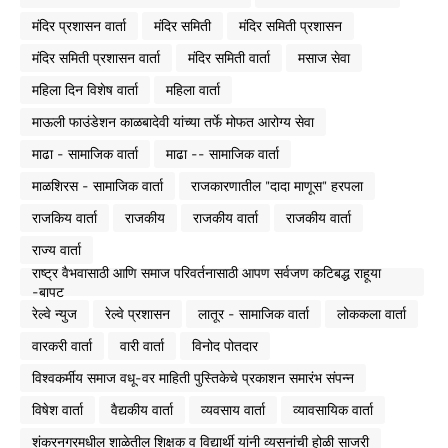
मंदिर प्रशासन वार्ता
मंदिर समिती
मंदिर समिती प्रशासन
मंदिर समिती प्रशासन वार्ता
मंदिर समिती वार्ता
मसाज सेवा
महिला दिन विशेष वार्ता
महिला वार्ता
माऊली फाउंडेशन काळबादेवी यांच्या तर्फे मोफत आरोग्य सेवा
माढा - सामाजिक वार्ता
माढा -- सामाजिक वार्ता
माळशिरस - सामाजिक वार्ता
राजकारणातील "दादा माणूस" हरपला
राजकिय वार्ता
राजकीय
राजकीय वार्ता
राजकीय वार्ता
राज्य वार्ता
राष्ट्र वैभवासाठी आणि समाज परिवर्तनासाठी आपण सर्वजण कटिबद्ध राहूया
-बापट
रेल्वे न्युज
रेल्वे प्रशासन
लातूर - सामाजिक वार्ता
लोककला वार्ता
वारकरी वार्ता
वारी वार्ता
विनोद पोतदार
विश्वकर्मीय समाज वधू-वर माहिती पुस्तिकेचे प्रकाशन समारंभ संपन्न
विषेश वार्ता
वैद्यकीय वार्ता
व्यवसाय वार्ता
व्यावसायिक वार्ता
शंकरनगरमधील शाळेतील शिक्षक व विद्यार्थी यांनी व्यसनांची होळी साजरी