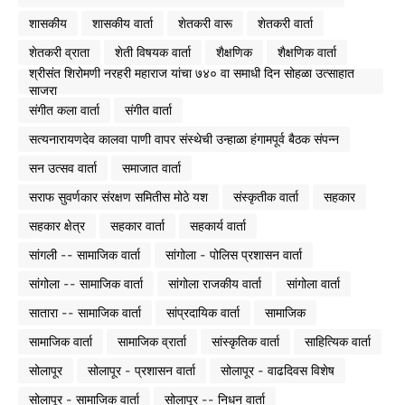
शासकीय
शासकीय वार्ता
शेतकरी वारू
शेतकरी वार्ता
शेतकरी व्राता
शेती विषयक वार्ता
शैक्षणिक
शैक्षणिक वार्ता
श्रीसंत शिरोमणी नरहरी महाराज यांचा ७४० वा समाधी दिन सोहळा उत्साहात
साजरा
संगीत कला वार्ता
संगीत वार्ता
सत्यनारायणदेव कालवा पाणी वापर संस्थेची उन्हाळा हंगामपूर्व बैठक संपन्न
सन उत्सव वार्ता
समाजात वार्ता
सराफ सुवर्णकार संरक्षण समितीस मोठे यश
संस्कृतीक वार्ता
सहकार
सहकार क्षेत्र
सहकार वार्ता
सहकार्य वार्ता
सांगली -- सामाजिक वार्ता
सांगोला - पोलिस प्रशासन वार्ता
सांगोला -- सामाजिक वार्ता
सांगोला राजकीय वार्ता
सांगोला वार्ता
सातारा -- सामाजिक वार्ता
सांप्रदायिक वार्ता
सामाजिक
सामाजिक वार्ता
सामाजिक व्रार्ता
सांस्कृतिक वार्ता
साहित्यिक वार्ता
सोलापूर
सोलापूर - प्रशासन वार्ता
सोलापूर - वाढदिवस विशेष
सोलापूर - सामाजिक वार्ता
सोलापूर -- निधन वार्ता