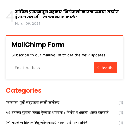
4
सांघिक प्रयत्नातून सहकार शिरोमणी कारखान्याचा गळीत
हंगाम यशस्वी...कल्याणराव काळे :
March 09, 2024
MailChimp Form
Subscribe to our mailing list to get the new updates.
Categories
*वात्सल्य मूर्ती चंद्रकला काकी कारीकर
(1)
१६ वर्षांच्या मुलीचा विवाह ऐनवेळी थांबवला : निर्भया पथकाची धडक कारवाई
(1)
29 तारखेला विशाल हिंदू संमेलनामध्ये आपण सर्व माता भगिनी
(1)