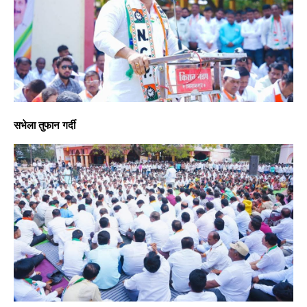
सभेला तुफान गर्दी