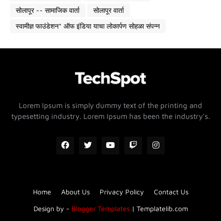
सोलापूर -- सामाजिक वार्ता
सोलापूर वार्ता
स्वामीज्ञ फाउंडेशन* ऑफ इंडिया याचा लोकार्पण सोहळा संपन्न
Lorem Ipsum is simply dummy text of the printing and
typesetting industry. Lorem Ipsum has been the industry's.
Home
About Us
Privacy Policy
Contact Us
Design by -
Blogger Templates
|
Templatelib.com