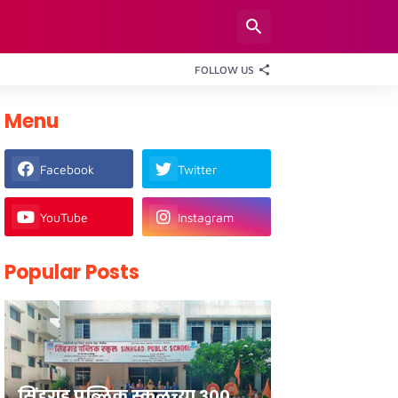
FOLLOW US
Menu
Facebook
Twitter
YouTube
Instagram
Popular Posts
सिंहगड पब्लिक स्कूलच्या ३००