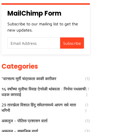
MailChimp Form
Subscribe to our mailing list to get the
new updates.
Categories
*वात्सल्य मूर्ती चंद्रकला काकी कारीकर
(1)
१६ वर्षांच्या मुलीचा विवाह ऐनवेळी थांबवला : निर्भया पथकाची
(1
धडक कारवाई
)
29 तारखेला विशाल हिंदू संमेलनामध्ये आपण सर्व माता
(1
भगिनी
)
अकलूज - पोलिस प्रशासन वार्ता
(1)
अकलूज - सामाजिक वार्ता
(3)