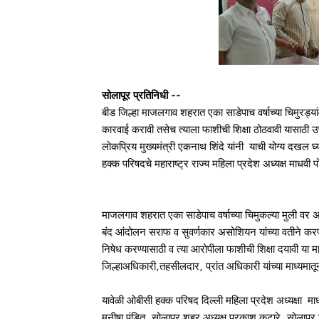
सोलापूर प्रतिनिधी --
बीड जिल्हा माजलगाव शहरात एका साडेपाच वर्षाच्या चिमुर
कारवाई करावी तसेच त्याला फाशीची शिक्षा ठोठवावी यासाठी उपज
लोकप्रिय मुख्यमंत्री एकनाथ शिंदे यांनी याची योग्य दखल घ
हक्क परिषदचे महाराष्ट्र राज्य महिला प्रदेश अध्यक्ष माधवी प
माजलगाव शहरात एका साडेपाच वर्षाच्या चिमुकल्या मुली वर अत
बंद आंदोलन सराफ व सुवर्णकार असोशियन यांच्या वतीने करण्
निषेध करण्यासाठी व त्या आरोपीला फाशीची शिक्षा दयावी या मा
जिल्हाअधिकारी,तहसीलदार, प्रांत अधिकारी यांच्या माध्यमातून म
यावेळी ओबीसी हक्क परिषद दिल्ली महिला प्रदेश अध्यक्षा माधव
मनीषा पंडित, सोलापूर शहर अध्यक्ष प्रकाश कटारे, सोलापु