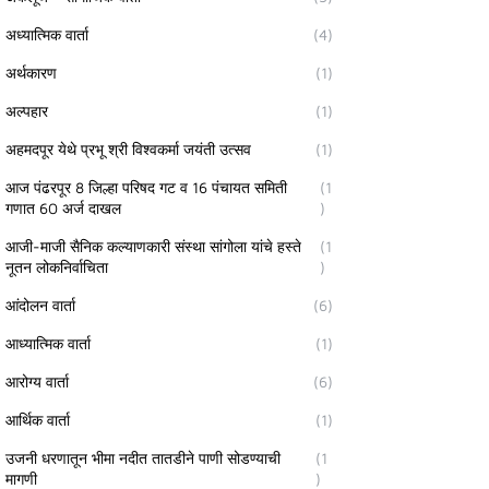
अध्यात्मिक वार्ता
(4)
अर्थकारण
(1)
अल्पहार
(1)
अहमदपूर येथे प्रभू श्री विश्वकर्मा जयंती उत्सव
(1)
आज पंढरपूर 8 जिल्हा परिषद गट व 16 पंचायत समिती
(1
गणात 60 अर्ज दाखल
)
आजी-माजी सैनिक कल्याणकारी संस्था सांगोला यांचे हस्ते
(1
नूतन लोकनिर्वाचिता
)
आंदोलन वार्ता
(6)
आध्यात्मिक वार्ता
(1)
आरोग्य वार्ता
(6)
आर्थिक वार्ता
(1)
उजनी धरणातून भीमा नदीत तातडीने पाणी सोडण्याची
(1
मागणी
)