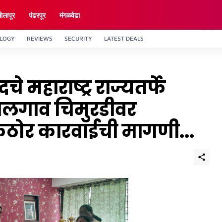
ाेलापूर
पंढरपूर
मंगळवेढा
LOGY
REVIEWS
SECURITY
LATEST DEALS
महाराष्ट्र राज्यतर्फे
ाजलगाव चिमुरडीवर
कठोर कारवाईची मागणी...