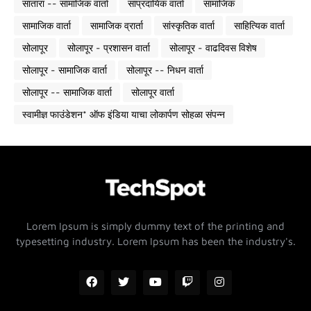
सातारा -- सामाजिक वार्ता
सांप्रदायिक वार्ता
सामाजिक
सामाजिक वार्ता
सामाजिक व्रार्ता
सांस्कृतिक वार्ता
साहित्यिक वार्ता
सोलापूर
सोलापूर - प्रशासन वार्ता
सोलापूर - वाढदिवस विशेष
सोलापूर - सामाजिक वार्ता
सोलापूर -- निधन वार्ता
सोलापूर -- सामाजिक वार्ता
सोलापूर वार्ता
स्वामीज्ञ फाउंडेशन* ऑफ इंडिया याचा लोकार्पण सोहळा संपन्न
Lorem Ipsum is simply dummy text of the printing and
typesetting industry. Lorem Ipsum has been the industry's.