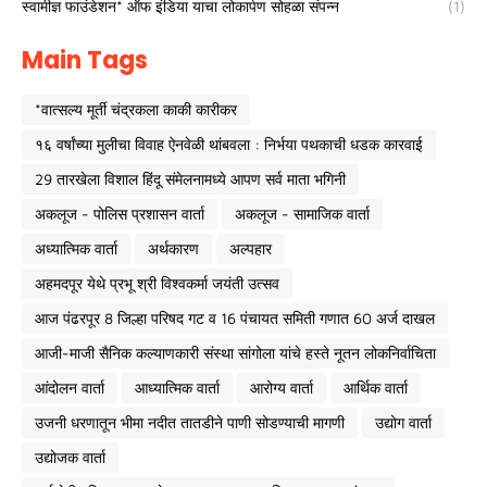
स्वामीज्ञ फाउंडेशन* ऑफ इंडिया याचा लोकार्पण सोहळा संपन्न
(1)
Main Tags
*वात्सल्य मूर्ती चंद्रकला काकी कारीकर
१६ वर्षांच्या मुलीचा विवाह ऐनवेळी थांबवला : निर्भया पथकाची धडक कारवाई
29 तारखेला विशाल हिंदू संमेलनामध्ये आपण सर्व माता भगिनी
अकलूज - पोलिस प्रशासन वार्ता
अकलूज - सामाजिक वार्ता
अध्यात्मिक वार्ता
अर्थकारण
अल्पहार
अहमदपूर येथे प्रभू श्री विश्वकर्मा जयंती उत्सव
आज पंढरपूर 8 जिल्हा परिषद गट व 16 पंचायत समिती गणात 60 अर्ज दाखल
आजी-माजी सैनिक कल्याणकारी संस्था सांगोला यांचे हस्ते नूतन लोकनिर्वाचिता
आंदोलन वार्ता
आध्यात्मिक वार्ता
आरोग्य वार्ता
आर्थिक वार्ता
उजनी धरणातून भीमा नदीत तातडीने पाणी सोडण्याची मागणी
उद्योग वार्ता
उद्योजक वार्ता