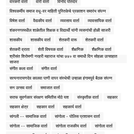
वारकरी वार्ता
वारी वार्ता
विनोद पोतदार
विश्वकर्मीय समाज वधू-वर माहिती पुस्तिकेचे प्रकाशन समारंभ संपन्न
विषेश वार्ता
वैद्यकीय वार्ता
व्यवसाय वार्ता
व्यावसायिक वार्ता
शंकरनगरमधील शाळेतील शिक्षक व विद्यार्थी यांनी व्यसनांची होळी साजरी
शासकीय
शासकीय वार्ता
शेतकरी वारू
शेतकरी वार्ता
शेतकरी व्राता
शेती विषयक वार्ता
शैक्षणिक
शैक्षणिक वार्ता
श्रीसंत शिरोमणी नरहरी महाराज यांचा ७४० वा समाधी दिन सोहळा उत्साहात
साजरा
संगीत कला वार्ता
संगीत वार्ता
सत्यनारायणदेव कालवा पाणी वापर संस्थेची उन्हाळा हंगामपूर्व बैठक संपन्न
सन उत्सव वार्ता
समाजात वार्ता
सराफ सुवर्णकार संरक्षण समितीस मोठे यश
संस्कृतीक वार्ता
सहकार
सहकार क्षेत्र
सहकार वार्ता
सहकार्य वार्ता
सांगली -- सामाजिक वार्ता
सांगोला - पोलिस प्रशासन वार्ता
सांगोला -- सामाजिक वार्ता
सांगोला राजकीय वार्ता
सांगोला वार्ता