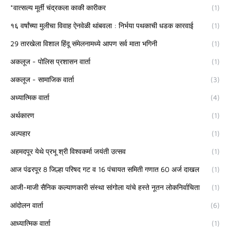
*वात्सल्य मूर्ती चंद्रकला काकी कारीकर
(1)
१६ वर्षांच्या मुलीचा विवाह ऐनवेळी थांबवला : निर्भया पथकाची धडक कारवाई
(1)
29 तारखेला विशाल हिंदू संमेलनामध्ये आपण सर्व माता भगिनी
(1)
अकलूज - पोलिस प्रशासन वार्ता
(1)
अकलूज - सामाजिक वार्ता
(3)
अध्यात्मिक वार्ता
(4)
अर्थकारण
(1)
अल्पहार
(1)
अहमदपूर येथे प्रभू श्री विश्वकर्मा जयंती उत्सव
(1)
आज पंढरपूर 8 जिल्हा परिषद गट व 16 पंचायत समिती गणात 60 अर्ज दाखल
(1)
आजी-माजी सैनिक कल्याणकारी संस्था सांगोला यांचे हस्ते नूतन लोकनिर्वाचिता
(1)
आंदोलन वार्ता
(6)
आध्यात्मिक वार्ता
(1)