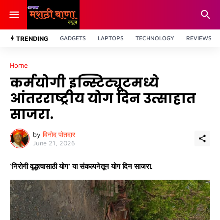
TRENDING
GADGETS
LAPTOPS
TECHNOLOGY
REVIEWS
Home
कर्मयोगी इन्स्टिट्यूटमध्ये
आंतरराष्ट्रीय योग दिन उत्साहात
साजरा.
by
विनोद पोतदार
June 21, 2026
‘निरोगी वृद्धत्वासाठी योग’ या संकल्पनेतून योग दिन साजरा.