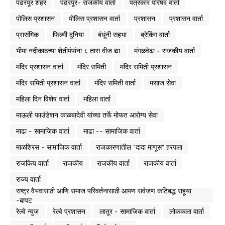
पंढरपूर शहर
पंढरपूर- राजकीय वार्ता
पत्रकार परिषद वार्ता
पोलिस प्रशासन
पोलिस प्रशासन वार्ता
प्रशासन
प्रशासन वार्ता
प्रासंगिक
फिल्मी दुनिया
बंधूंनी सहभा
ब्रेकिंग वार्ता
भीमा नदीकाठच्या शेतीपंपांना ८ तास वीज द्या
मंगळवेढा - राजकीय वार्ता
मंदिर प्रशासन वार्ता
मंदिर समिती
मंदिर समिती प्रशासन
मंदिर समिती प्रशासन वार्ता
मंदिर समिती वार्ता
मसाज सेवा
महिला दिन विशेष वार्ता
महिला वार्ता
माऊली फाउंडेशन काळबादेवी यांच्या तर्फे मोफत आरोग्य सेवा
माढा - सामाजिक वार्ता
माढा -- सामाजिक वार्ता
माळशिरस - सामाजिक वार्ता
राजकारणातील "दादा माणूस" हरपला
राजकिय वार्ता
राजकीय
राजकीय वार्ता
राजकीय वार्ता
राज्य वार्ता
राष्ट्र वैभवासाठी आणि समाज परिवर्तनासाठी आपण सर्वजण कटिबद्ध राहूया
-बापट
रेल्वे न्युज
रेल्वे प्रशासन
लातूर - सामाजिक वार्ता
लोककला वार्ता