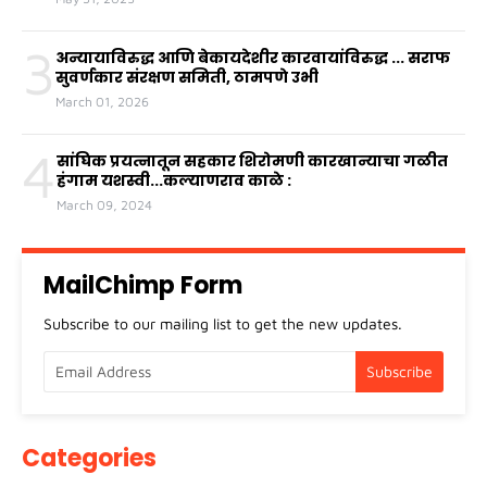
3
अन्यायाविरुद्ध आणि बेकायदेशीर कारवायांविरुद्ध ... सराफ
सुवर्णकार संरक्षण समिती, ठामपणे उभी
March 01, 2026
4
सांघिक प्रयत्नातून सहकार शिरोमणी कारखान्याचा गळीत
हंगाम यशस्वी...कल्याणराव काळे :
March 09, 2024
MailChimp Form
Subscribe to our mailing list to get the new updates.
Categories