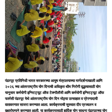
पंढरपूर प्रतिनिधी भारत सरकारच्या आयुष मंत्रालयाच्या मार्गदर्शनाखाली आणि
२०२६ च्या आंतरराष्ट्रीय योग दिनाची अधिकृत थीम निरोगी वृद्धत्वासाठी योग
यानुसार कर्मयोगी इन्स्टिट्यूट ऑफ टेक्नॉलॉजी आणि कर्मयोगी इन्स्टिट्यूट ऑफ
फार्मसी पंढरपूर येथे आंतरराष्ट्रीय योग दिन मोठ्या उत्साहात व प्रेरणादायी
वातावरणात साजरा करण्यात आला. कार्यक्रमाची सुरुवात दीप प्रज्वलन व
वृक्षारोपणाने करण्यात आली. या कार्यक्रमासाठी हार्दिक योग साधना पंढरपूरच्या योग