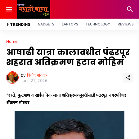
TRENDING
GADGETS
LAPTOPS
TECHNOLOGY
REVIEWS
Home
आषाढी यात्रा कालावधीत पंढरपूर
शहरात अतिक्रमण हटाव मोहिम
by
विनोद पोतदार
June 21, 2026
*रस्ते, फुटपाथ व सार्वजनिक जागा अतिक्रमणमुक्तीसाठी पंढरपूर नगरपरिषद
ॲक्शन मोडवर