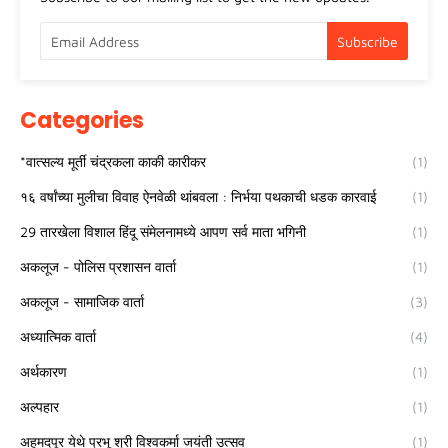
Categories
*वात्सल्य मूर्ती चंद्रकला काकी कारीकर
(1)
१६ वर्षांच्या मुलीचा विवाह ऐनवेळी थांबवला : निर्भया पथकाची धडक कारवाई
(1)
29 तारखेला विशाल हिंदू संमेलनामध्ये आपण सर्व माता भगिनी
(1)
अकलूज - पोलिस प्रशासन वार्ता
(1)
अकलूज - सामाजिक वार्ता
(3)
अध्यात्मिक वार्ता
(4)
अर्थकारण
(1)
अल्पहार
(1)
अहमदपूर येथे प्रभू श्री विश्वकर्मा जयंती उत्सव
(1)