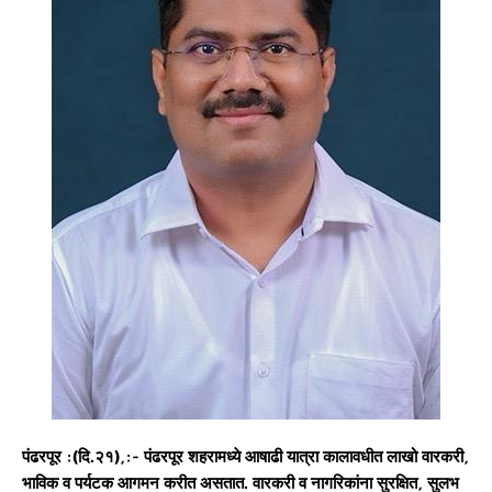
पंढरपूर :(दि.२१),:- पंढरपूर शहरामध्ये आषाढी यात्रा कालावधीत लाखो वारकरी,
भाविक व पर्यटक आगमन करीत असतात. वारकरी व नागरिकांना सुरक्षित, सुलभ