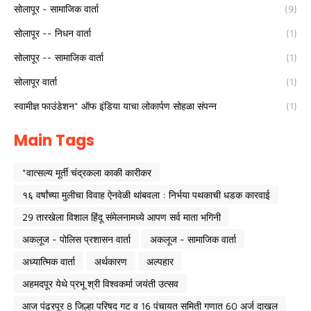
सोलापूर - सामाजिक वार्ता
(9)
सोलापूर -- निधन वार्ता
(1)
सोलापूर -- सामाजिक वार्ता
(1)
सोलापूर वार्ता
(1)
स्वामीज्ञ फाउंडेशन* ऑफ इंडिया याचा लोकार्पण सोहळा संपन्न
(1)
Main Tags
*वात्सल्य मूर्ती चंद्रकला काकी कारीकर
१६ वर्षांच्या मुलीचा विवाह ऐनवेळी थांबवला : निर्भया पथकाची धडक कारवाई
29 तारखेला विशाल हिंदू संमेलनामध्ये आपण सर्व माता भगिनी
अकलूज - पोलिस प्रशासन वार्ता
अकलूज - सामाजिक वार्ता
अध्यात्मिक वार्ता
अर्थकारण
अल्पहार
अहमदपूर येथे प्रभू श्री विश्वकर्मा जयंती उत्सव
आज पंढरपूर 8 जिल्हा परिषद गट व 16 पंचायत समिती गणात 60 अर्ज दाखल