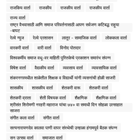
राजकिय वार्ता
राजकीय
राजकीय वार्ता
राजकीय वार्ता
राज्य वार्ता
राष्ट्र वैभवासाठी आणि समाज परिवर्तनासाठी आपण सर्वजण कटिबद्ध राहूया
-बापट
रेल्वे न्युज
रेल्वे प्रशासन
लातूर - सामाजिक वार्ता
लोककला वार्ता
वारकरी वार्ता
वारी वार्ता
विनोद पोतदार
विश्वकर्मीय समाज वधू-वर माहिती पुस्तिकेचे प्रकाशन समारंभ संपन्न
विषेश वार्ता
वैद्यकीय वार्ता
व्यवसाय वार्ता
व्यावसायिक वार्ता
शंकरनगरमधील शाळेतील शिक्षक व विद्यार्थी यांनी व्यसनांची होळी साजरी
शासकीय
शासकीय वार्ता
शेतकरी वारू
शेतकरी वार्ता
शेतकरी व्राता
शेती विषयक वार्ता
शैक्षणिक
शैक्षणिक वार्ता
श्रीसंत शिरोमणी नरहरी महाराज यांचा ७४० वा समाधी दिन सोहळा उत्साहात
साजरा
संगीत कला वार्ता
संगीत वार्ता
सत्यनारायणदेव कालवा पाणी वापर संस्थेची उन्हाळा हंगामपूर्व बैठक संपन्न
सन उत्सव वार्ता
समाजात वार्ता