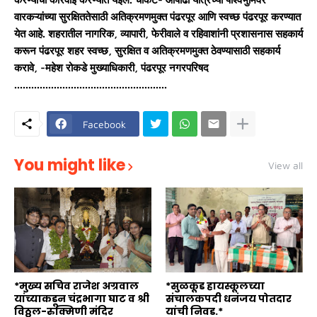
वारकऱ्यांच्या सुरक्षिततेसाठी अतिक्रमणमुक्त पंढरपूर आणि स्वच्छ पंढरपूर करण्यात
येत आहे. शहरातील नागरिक, व्यापारी, फेरीवाले व रहिवाशांनी प्रशासनास सहकार्य
करून पंढरपूर शहर स्वच्छ, सुरक्षित व अतिक्रमणमुक्त ठेवण्यासाठी सहकार्य
करावे, -महेश रोकडे मुख्याधिकारी, पंढरपूर नगरपरिषद
......................................................
Facebook
You might like
View all
*मुख्य सचिव राजेश अग्रवाल
*सुळकूड हायस्कूलच्या
यांच्याकडून चंद्रभागा घाट व श्री
संचालकपदी धनंजय पोतदार
विठ्ठल-रुक्मिणी मंदिर
यांची निवड.*