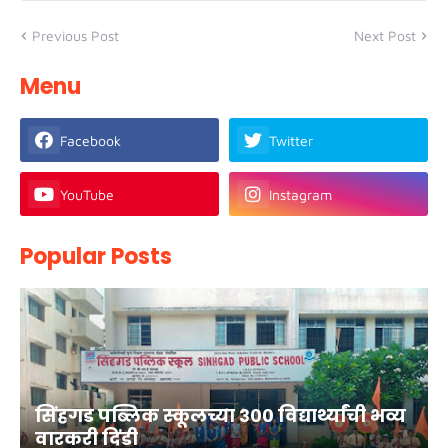
Previous Post
Next Post
Menu
Facebook
Twitter
YouTube
Instagram
Popular Posts
सिंहगड पब्लिक स्कूलच्या ३०० विद्यार्थ्यांची भव्य
वारकरी दिंडी