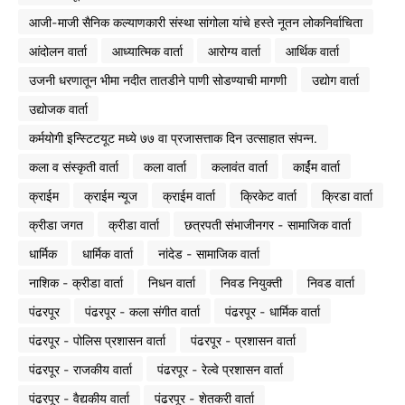
आजी-माजी सैनिक कल्याणकारी संस्था सांगोला यांचे हस्ते नूतन लोकनिर्वाचिता
आंदोलन वार्ता
आध्यात्मिक वार्ता
आरोग्य वार्ता
आर्थिक वार्ता
उजनी धरणातून भीमा नदीत तातडीने पाणी सोडण्याची मागणी
उद्योग वार्ता
उद्योजक वार्ता
कर्मयोगी इन्स्टिटयूट मध्ये ७७ वा प्रजासत्ताक दिन उत्साहात संपन्न.
कला व संस्कृती वार्ता
कला वार्ता
कलावंत वार्ता
कार्ईम वार्ता
क्राईम
क्राईम न्यूज
क्राईम वार्ता
क्रिकेट वार्ता
क्रिडा वार्ता
क्रीडा जगत
क्रीडा वार्ता
छत्रपती संभाजीनगर - सामाजिक वार्ता
धार्मिक
धार्मिक वार्ता
नांदेड - सामाजिक वार्ता
नाशिक - क्रीडा वार्ता
निधन वार्ता
निवड नियुक्ती
निवड वार्ता
पंढरपूर
पंढरपूर - कला संगीत वार्ता
पंढरपूर - धार्मिक वार्ता
पंढरपूर - पोलिस प्रशासन वार्ता
पंढरपूर - प्रशासन वार्ता
पंढरपूर - राजकीय वार्ता
पंढरपूर - रेल्वे प्रशासन वार्ता
पंढरपूर - वैद्यकीय वार्ता
पंढरपूर - शेतकरी वार्ता