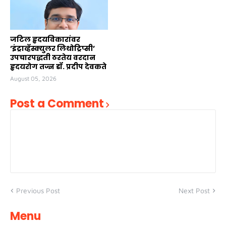
जटिल हृदयविकारांवर
’इंट्राव्हॅस्क्युलर लिथोट्रिप्सी’
उपचारपद्धती ठरतेय वरदान
हृदयरोग तज्ज्ञ डॉ. प्रदीप देवकते
August 05, 2026
Post a Comment
Previous Post
Next Post
Menu