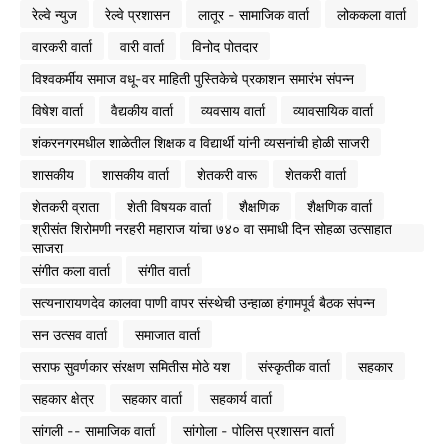
रेल्वे न्युज
रेल्वे प्रशासन
लातूर - सामाजिक वार्ता
लोककला वार्ता
वारकरी वार्ता
वारी वार्ता
विनोद पोतदार
विश्वकर्मीय समाज वधू-वर माहिती पुस्तिकेचे प्रकाशन समारंभ संपन्न
विषेश वार्ता
वैद्यकीय वार्ता
व्यवसाय वार्ता
व्यावसायिक वार्ता
शंकरनगरमधील शाळेतील शिक्षक व विद्यार्थी यांनी व्यसनांची होळी साजरी
शासकीय
शासकीय वार्ता
शेतकरी वारू
शेतकरी वार्ता
शेतकरी व्राता
शेती विषयक वार्ता
शैक्षणिक
शैक्षणिक वार्ता
श्रीसंत शिरोमणी नरहरी महाराज यांचा ७४० वा समाधी दिन सोहळा उत्साहात
साजरा
संगीत कला वार्ता
संगीत वार्ता
सत्यनारायणदेव कालवा पाणी वापर संस्थेची उन्हाळा हंगामपूर्व बैठक संपन्न
सन उत्सव वार्ता
समाजात वार्ता
सराफ सुवर्णकार संरक्षण समितीस मोठे यश
संस्कृतीक वार्ता
सहकार
सहकार क्षेत्र
सहकार वार्ता
सहकार्य वार्ता
सांगली -- सामाजिक वार्ता
सांगोला - पोलिस प्रशासन वार्ता