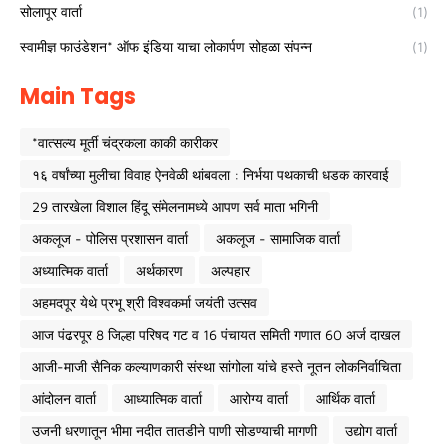
सोलापूर वार्ता
(1)
स्वामीज्ञ फाउंडेशन* ऑफ इंडिया याचा लोकार्पण सोहळा संपन्न
(1)
Main Tags
*वात्सल्य मूर्ती चंद्रकला काकी कारीकर
१६ वर्षांच्या मुलीचा विवाह ऐनवेळी थांबवला : निर्भया पथकाची धडक कारवाई
29 तारखेला विशाल हिंदू संमेलनामध्ये आपण सर्व माता भगिनी
अकलूज - पोलिस प्रशासन वार्ता
अकलूज - सामाजिक वार्ता
अध्यात्मिक वार्ता
अर्थकारण
अल्पहार
अहमदपूर येथे प्रभू श्री विश्वकर्मा जयंती उत्सव
आज पंढरपूर 8 जिल्हा परिषद गट व 16 पंचायत समिती गणात 60 अर्ज दाखल
आजी-माजी सैनिक कल्याणकारी संस्था सांगोला यांचे हस्ते नूतन लोकनिर्वाचिता
आंदोलन वार्ता
आध्यात्मिक वार्ता
आरोग्य वार्ता
आर्थिक वार्ता
उजनी धरणातून भीमा नदीत तातडीने पाणी सोडण्याची मागणी
उद्योग वार्ता