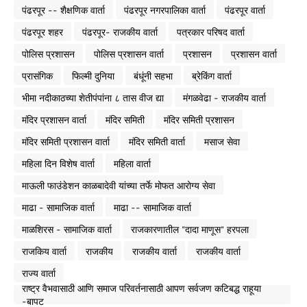
पंढरपूर -- शैक्षणिक वार्ता
पंढरपूर नगरपालिका वार्ता
पंढरपूर वार्ता
पंढरपूर शहर
पंढरपूर- राजकीय वार्ता
पत्रकार परिषद वार्ता
पोलिस प्रशासन
पोलिस प्रशासन वार्ता
प्रशासन
प्रशासन वार्ता
प्रासंगिक
फिल्मी दुनिया
बंधूंनी सहभा
ब्रेकिंग वार्ता
भीमा नदीकाठच्या शेतीपंपांना ८ तास वीज द्या
मंगळवेढा - राजकीय वार्ता
मंदिर प्रशासन वार्ता
मंदिर समिती
मंदिर समिती प्रशासन
मंदिर समिती प्रशासन वार्ता
मंदिर समिती वार्ता
मसाज सेवा
महिला दिन विशेष वार्ता
महिला वार्ता
माऊली फाउंडेशन काळबादेवी यांच्या तर्फे मोफत आरोग्य सेवा
माढा - सामाजिक वार्ता
माढा -- सामाजिक वार्ता
माळशिरस - सामाजिक वार्ता
राजकारणातील "दादा माणूस" हरपला
राजकिय वार्ता
राजकीय
राजकीय वार्ता
राजकीय वार्ता
राज्य वार्ता
राष्ट्र वैभवासाठी आणि समाज परिवर्तनासाठी आपण सर्वजण कटिबद्ध राहूया
-बापट