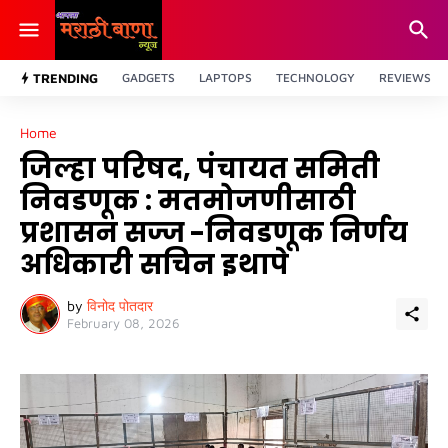
TRENDING
GADGETS
LAPTOPS
TECHNOLOGY
REVIEWS
Home
जिल्हा परिषद, पंचायत समिती
निवडणूक : मतमोजणीसाठी
प्रशासन सज्ज -निवडणूक निर्णय
अधिकारी सचिन इथापे
by
विनोद पोतदार
February 08, 2026