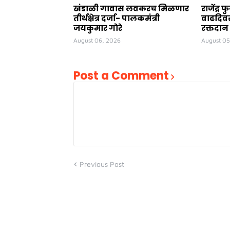
खंडाळी गावास लवकरच मिळणार
राजेंद्र फ
तीर्थक्षेत्र दर्जा- पालकमंत्री
वाढदिवस
जयकुमार गोरे
रक्तदान
August 06, 2026
August 05
Post a Comment
Previous Post