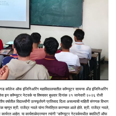
िंहगड कॉलेज ऑफ इंजिनिअरिंग महाविद्यालयातील कॉम्प्युटर सायन्स अँड इंजिनिअरिंग
सर्व्हिसेस इन कॉम्प्युटर नेटवर्क या विषयावर बुधवार दिनांक २१ जानेवारी २०२६ रोजी
ीय वर्षातील विद्यार्थ्यांनी उत्स्फूर्तपणे प्रतिसाद दिला असल्याची माहिती संगणक विभाग
्शक म्हणून श्री. राजेंद्र नवले यांना निमंत्रित करण्यात आले होते. श्री. राजेंद्र नवले,
कार्यरत आहेत. या कार्यशाळेदरम्यान त्यांनी “कॉम्प्युटर नेटवर्कमधील क्वालिटी ऑफ