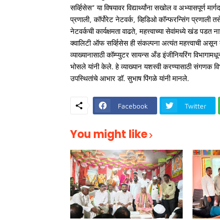
सर्व्हिसेस” या विषयावर विद्यार्थ्यांना सखोल व अभ्यासपूर्ण म
प्रणाली, कॉर्पोरेट नेटवर्क, व्हिडिओ कॉन्फरन्सिंग प्रणाली त
नेटवर्कची कार्यक्षमता वाढते, महत्त्वाच्या सेवांमध्ये खंड पडत ना
क्वालिटी ऑफ सर्व्हिसेस ही संकल्पना अत्यंत महत्त्वाची असू
व्याख्यानासाठी कॉम्प्युटर सायन्स अँड इंजीनियरिंग विभागामधून
भोसले यांनी केले. हे व्याख्यान यशस्वी करण्यासाठी संगणक विभ
उपस्थितांचे आभार डॉ. सुभाष पिंगळे यांनी मानले.
Facebook
Twitter
You might like