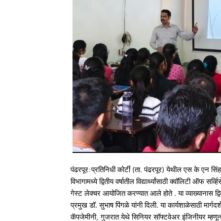
पंढरपूर:प्रतिनिधी कोर्टी (ता. पंढरपूर) येथील एस के एन स
विभागामध्ये द्वितीय वर्षातील विद्यार्थ्यांसाठी क्वॉलिटी ऑफ 
गेस्ट लेक्चर आयोजित करण्यात आले होते . या व्याख्यानास द्वित
प्रमुख डॉ. सुभाष पिंगळे यांनी दिली. या कार्यशाळेसाठी मार्गदर
कॅपजेमीनी, गुजरात येथे सिनियर सॉफ्टवेअर इंजिनीयर म्हणून 