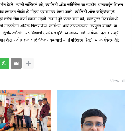
ार्गदर्शन केले. त्यांनी सांगितले की, क्वालिटी ऑफ सर्व्हिसेस चा उपयोग ऑनलाईन शिक्षण
सेच क्लाउड सेवांमध्ये मोठ्या प्रमाणावर केला जातो. क्वॉलिटी ऑफ सर्व्हिसेसमुळे
ही तसेच सेवा दर्जा कायम राहतो. त्यांनी पुढे स्पष्ट केले की, कॉम्प्युटर नेटवर्कमध्ये
न ती नेटवर्कला अधिक विश्वसनीय, कार्यक्षम आणि वापरकर्त्यास उपयुक्त बनवते. या
 द्वितीय वर्षातील ७० विद्यार्थी उपस्थित होते. या व्याख्यानाचे आयोजन प्रा. धनश्री
ागातील सर्व शिक्षक व शिक्षेकेत्तर कर्मचारी यांनी परिश्रम घेतले. या कार्यक्रमातील
View all