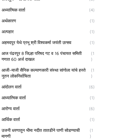
अध्यात्मिक वार्ता
(4)
अर्थकारण
(1)
अल्पहार
(1)
अहमदपूर येथे प्रभू श्री विश्वकर्मा जयंती उत्सव
(1)
आज पंढरपूर 8 जिल्हा परिषद गट व 16 पंचायत समिती
(1
गणात 60 अर्ज दाखल
)
आजी-माजी सैनिक कल्याणकारी संस्था सांगोला यांचे हस्ते
(1
नूतन लोकनिर्वाचिता
)
आंदोलन वार्ता
(6)
आध्यात्मिक वार्ता
(1)
आरोग्य वार्ता
(6)
आर्थिक वार्ता
(1)
उजनी धरणातून भीमा नदीत तातडीने पाणी सोडण्याची
(1
मागणी
)