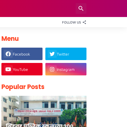
FOLLOW US
Menu
Facebook
Twitter
YouTube
Instagram
Popular Posts
सिंहगड पब्लिक स्कूलच्या ३००