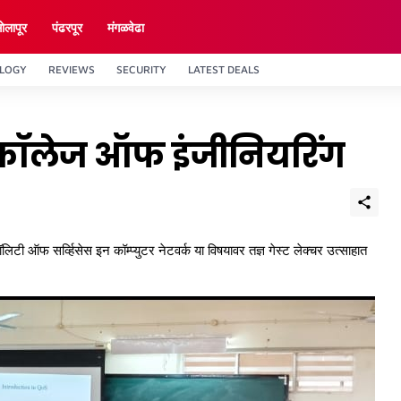
ाेलापूर
पंढरपूर
मंगळवेढा
LOGY
REVIEWS
SECURITY
LATEST DEALS
 कॉलेज ऑफ इंजीनियरिंग
वॉलिटी ऑफ सर्व्हिसेस इन कॉम्प्युटर नेटवर्क या विषयावर तज्ञ गेस्ट लेक्चर उत्साहात