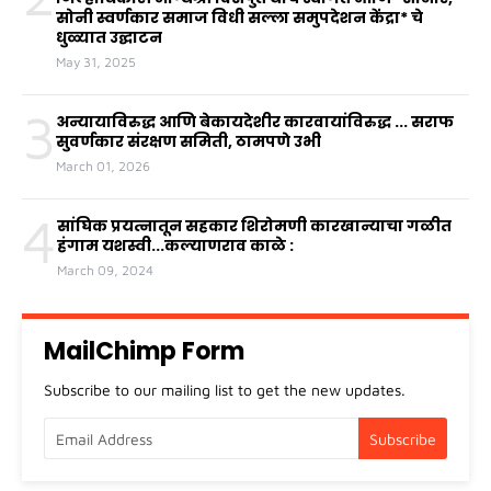
सोनी स्वर्णकार समाज विधी सल्ला समुपदेशन केंद्रा* चे
धुळ्यात उद्घाटन
May 31, 2025
3
अन्यायाविरुद्ध आणि बेकायदेशीर कारवायांविरुद्ध ... सराफ
सुवर्णकार संरक्षण समिती, ठामपणे उभी
March 01, 2026
4
सांघिक प्रयत्नातून सहकार शिरोमणी कारखान्याचा गळीत
हंगाम यशस्वी...कल्याणराव काळे :
March 09, 2024
MailChimp Form
Subscribe to our mailing list to get the new updates.