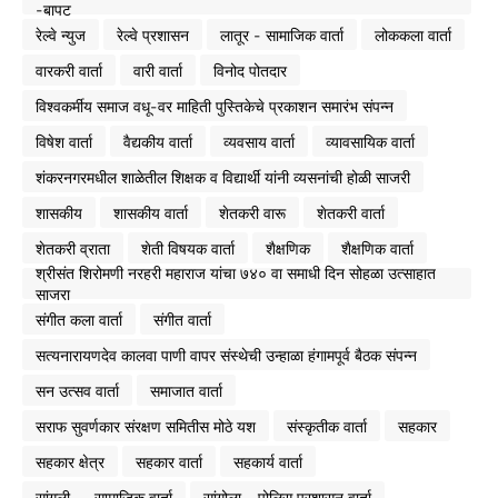
-बापट
रेल्वे न्युज
रेल्वे प्रशासन
लातूर - सामाजिक वार्ता
लोककला वार्ता
वारकरी वार्ता
वारी वार्ता
विनोद पोतदार
विश्वकर्मीय समाज वधू-वर माहिती पुस्तिकेचे प्रकाशन समारंभ संपन्न
विषेश वार्ता
वैद्यकीय वार्ता
व्यवसाय वार्ता
व्यावसायिक वार्ता
शंकरनगरमधील शाळेतील शिक्षक व विद्यार्थी यांनी व्यसनांची होळी साजरी
शासकीय
शासकीय वार्ता
शेतकरी वारू
शेतकरी वार्ता
शेतकरी व्राता
शेती विषयक वार्ता
शैक्षणिक
शैक्षणिक वार्ता
श्रीसंत शिरोमणी नरहरी महाराज यांचा ७४० वा समाधी दिन सोहळा उत्साहात
साजरा
संगीत कला वार्ता
संगीत वार्ता
सत्यनारायणदेव कालवा पाणी वापर संस्थेची उन्हाळा हंगामपूर्व बैठक संपन्न
सन उत्सव वार्ता
समाजात वार्ता
सराफ सुवर्णकार संरक्षण समितीस मोठे यश
संस्कृतीक वार्ता
सहकार
सहकार क्षेत्र
सहकार वार्ता
सहकार्य वार्ता
सांगली -- सामाजिक वार्ता
सांगोला - पोलिस प्रशासन वार्ता