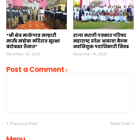
*श्री क्षेत्र माळेगाव मल्हारी
राज्य मराठी पत्रकार परिषद
मार्तंड खंडोबा मंदिरात सुरक्षा
महाराष्ट्र प्रदेश आढावा बैठक
बंदोबस्त तैनात*
नवनियुक्त पदाधिकारी निवड
December 19, 2025
December 14, 2025
Post a Comment
Previous Post
Next Post
Menu