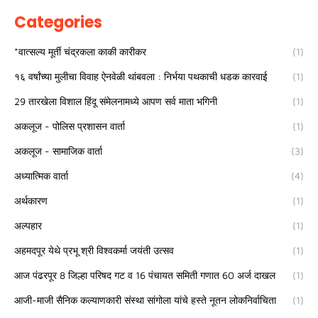
Categories
*वात्सल्य मूर्ती चंद्रकला काकी कारीकर
(1)
१६ वर्षांच्या मुलीचा विवाह ऐनवेळी थांबवला : निर्भया पथकाची धडक कारवाई
(1)
29 तारखेला विशाल हिंदू संमेलनामध्ये आपण सर्व माता भगिनी
(1)
अकलूज - पोलिस प्रशासन वार्ता
(1)
अकलूज - सामाजिक वार्ता
(3)
अध्यात्मिक वार्ता
(4)
अर्थकारण
(1)
अल्पहार
(1)
अहमदपूर येथे प्रभू श्री विश्वकर्मा जयंती उत्सव
(1)
आज पंढरपूर 8 जिल्हा परिषद गट व 16 पंचायत समिती गणात 60 अर्ज दाखल
(1)
आजी-माजी सैनिक कल्याणकारी संस्था सांगोला यांचे हस्ते नूतन लोकनिर्वाचिता
(1)