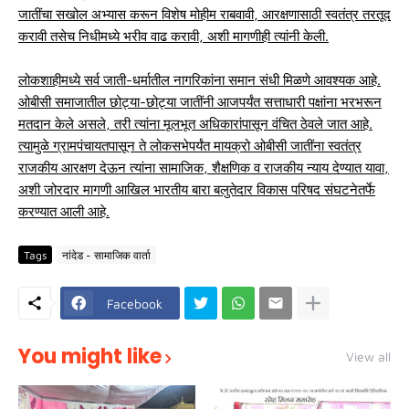
जातींचा सखोल अभ्यास करून विशेष मोहीम राबवावी, आरक्षणासाठी स्वतंत्र तरतूद
करावी तसेच निधीमध्ये भरीव वाढ करावी, अशी मागणीही त्यांनी केली.
लोकशाहीमध्ये सर्व जाती-धर्मातील नागरिकांना समान संधी मिळणे आवश्यक आहे.
ओबीसी समाजातील छोट्या-छोट्या जातींनी आजपर्यंत सत्ताधारी पक्षांना भरभरून
मतदान केले असले, तरी त्यांना मूलभूत अधिकारांपासून वंचित ठेवले जात आहे.
त्यामुळे ग्रामपंचायतपासून ते लोकसभेपर्यंत मायक्रो ओबीसी जातींना स्वतंत्र
राजकीय आरक्षण देऊन त्यांना सामाजिक, शैक्षणिक व राजकीय न्याय देण्यात यावा,
अशी जोरदार मागणी आखिल भारतीय बारा बलुतेदार विकास परिषद संघटनेतर्फे
करण्यात आली आहे.
Tags
नांदेड - सामाजिक वार्ता
Facebook
You might like
View all