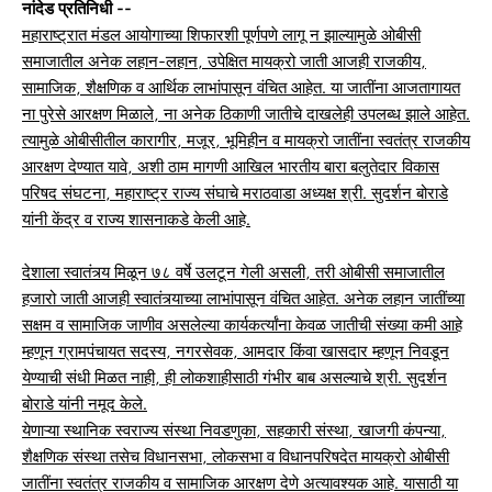
नांदेड प्रतिनिधी --
महाराष्ट्रात मंडल आयोगाच्या शिफारशी पूर्णपणे लागू न झाल्यामुळे ओबीसी
समाजातील अनेक लहान-लहान, उपेक्षित मायक्रो जाती आजही राजकीय,
सामाजिक, शैक्षणिक व आर्थिक लाभांपासून वंचित आहेत. या जातींना आजतागायत
ना पुरेसे आरक्षण मिळाले, ना अनेक ठिकाणी जातीचे दाखलेही उपलब्ध झाले आहेत.
त्यामुळे ओबीसीतील कारागीर, मजूर, भूमिहीन व मायक्रो जातींना स्वतंत्र राजकीय
आरक्षण देण्यात यावे, अशी ठाम मागणी आखिल भारतीय बारा बलुतेदार विकास
परिषद संघटना, महाराष्ट्र राज्य संघाचे मराठवाडा अध्यक्ष श्री. सुदर्शन बोराडे
यांनी केंद्र व राज्य शासनाकडे केली आहे.
देशाला स्वातंत्र्य मिळून ७८ वर्षे उलटून गेली असली, तरी ओबीसी समाजातील
हजारो जाती आजही स्वातंत्र्याच्या लाभांपासून वंचित आहेत. अनेक लहान जातींच्या
सक्षम व सामाजिक जाणीव असलेल्या कार्यकर्त्यांना केवळ जातीची संख्या कमी आहे
म्हणून ग्रामपंचायत सदस्य, नगरसेवक, आमदार किंवा खासदार म्हणून निवडून
येण्याची संधी मिळत नाही, ही लोकशाहीसाठी गंभीर बाब असल्याचे श्री. सुदर्शन
बोराडे यांनी नमूद केले.
येणाऱ्या स्थानिक स्वराज्य संस्था निवडणुका, सहकारी संस्था, खाजगी कंपन्या,
शैक्षणिक संस्था तसेच विधानसभा, लोकसभा व विधानपरिषदेत मायक्रो ओबीसी
जातींना स्वतंत्र राजकीय व सामाजिक आरक्षण देणे अत्यावश्यक आहे. यासाठी या