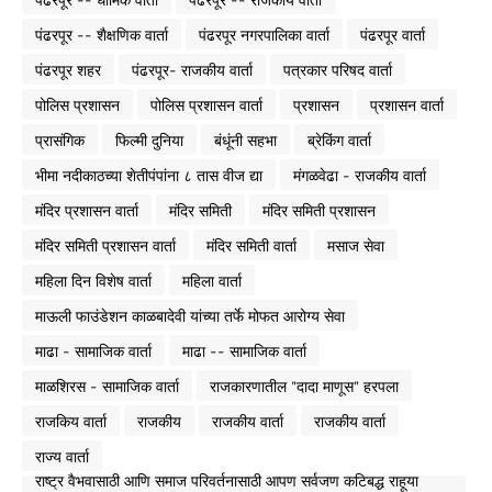
पंढरपूर -- शैक्षणिक वार्ता
पंढरपूर नगरपालिका वार्ता
पंढरपूर वार्ता
पंढरपूर शहर
पंढरपूर- राजकीय वार्ता
पत्रकार परिषद वार्ता
पोलिस प्रशासन
पोलिस प्रशासन वार्ता
प्रशासन
प्रशासन वार्ता
प्रासंगिक
फिल्मी दुनिया
बंधूंनी सहभा
ब्रेकिंग वार्ता
भीमा नदीकाठच्या शेतीपंपांना ८ तास वीज द्या
मंगळवेढा - राजकीय वार्ता
मंदिर प्रशासन वार्ता
मंदिर समिती
मंदिर समिती प्रशासन
मंदिर समिती प्रशासन वार्ता
मंदिर समिती वार्ता
मसाज सेवा
महिला दिन विशेष वार्ता
महिला वार्ता
माऊली फाउंडेशन काळबादेवी यांच्या तर्फे मोफत आरोग्य सेवा
माढा - सामाजिक वार्ता
माढा -- सामाजिक वार्ता
माळशिरस - सामाजिक वार्ता
राजकारणातील "दादा माणूस" हरपला
राजकिय वार्ता
राजकीय
राजकीय वार्ता
राजकीय वार्ता
राज्य वार्ता
राष्ट्र वैभवासाठी आणि समाज परिवर्तनासाठी आपण सर्वजण कटिबद्ध राहूया