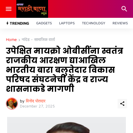
TRENDING
GADGETS
LAPTOPS
TECHNOLOGY
REVIEWS
Home
नांदेड - सामाजिक वार्ता
उपेक्षित मायक्रो ओबीसींना स्वतंत्र
राजकीय आरक्षण द्याआखिल
भारतीय बारा बलुतेदार विकास
परिषद संघटनेची केंद्र व राज्य
शासनाकडे मागणी
by
विनोद पोतदार
December 27, 2025