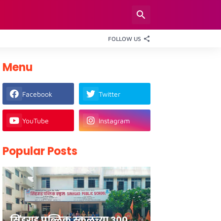
FOLLOW US
Menu
Facebook
Twitter
YouTube
Instagram
Popular Posts
सिंहगड पब्लिक स्कूलच्या ३००