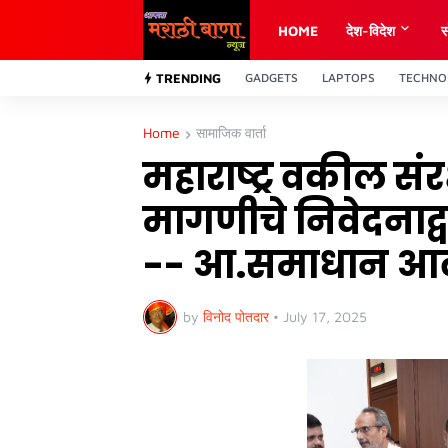
HOME
देश-विदेश
स
TRENDING
GADGETS
LAPTOPS
TECHNO
Home
सामाजिक वार्ता
महाराष्ट्र वकील संरक
मागणीचे निवेदनाद्वा
-- आ.समाधान आव
by
विनोद पोतदार
•
July 17, 2025