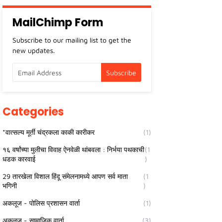
MailChimp Form
Subscribe to our mailing list to get the
new updates.
Categories
*वात्सल्य मूर्ती चंद्रकला काकी कारीकर
(1)
१६ वर्षांच्या मुलीचा विवाह ऐनवेळी थांबवला : निर्भया पथकाची
(1
धडक कारवाई
)
29 तारखेला विशाल हिंदू संमेलनामध्ये आपण सर्व माता
(1
भगिनी
)
अकलूज - पोलिस प्रशासन वार्ता
(1)
अकलूज - सामाजिक वार्ता
(3)