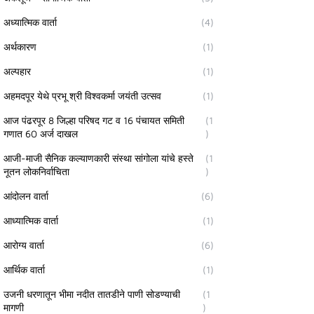
अध्यात्मिक वार्ता
(4)
अर्थकारण
(1)
अल्पहार
(1)
अहमदपूर येथे प्रभू श्री विश्वकर्मा जयंती उत्सव
(1)
आज पंढरपूर 8 जिल्हा परिषद गट व 16 पंचायत समिती
(1
गणात 60 अर्ज दाखल
)
आजी-माजी सैनिक कल्याणकारी संस्था सांगोला यांचे हस्ते
(1
नूतन लोकनिर्वाचिता
)
आंदोलन वार्ता
(6)
आध्यात्मिक वार्ता
(1)
आरोग्य वार्ता
(6)
आर्थिक वार्ता
(1)
उजनी धरणातून भीमा नदीत तातडीने पाणी सोडण्याची
(1
मागणी
)