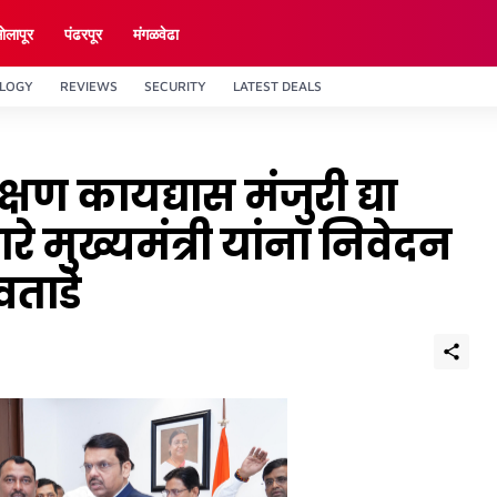
ाेलापूर
पंढरपूर
मंगळवेढा
LOGY
REVIEWS
SECURITY
LATEST DEALS
्षण कायद्यास मंजुरी द्या
रे मुख्यमंत्री यांना निवेदन
ताडे