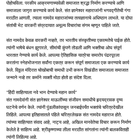
पोहोचविला. परकीय आक्रमणाच्यावेळी समाजात श्रद्धा निर्माण करण्याचे आणि
समाजाला जागृत करण्याचे कार्य केले. संत ज्ञानेश्वर महाराजांनी भगवद्गीतेची गंगा
मराठीत आणली, त्याला नामदेव महाराजांच्या तत्वज्ञानाचे अधिष्ठान लाभले. या दोघा
संतांची भेट वारकरी संप्रदायात अमूल्य विचारांचा संगम म्हणून पाहिले जाते.
संत नामदेव केवळ वारकरी नव्हते, तर भारतीय संस्कृतीच्या एकात्मतेचे पाईक होते.
त्यांनी भाषेचे बंधन झुगारले, सीमांची कुंपणे तोडली आणि भक्तीचा ओघ संपूर्ण
भारतात नेण्याचे कार्य केले. आपल्या ऐतिहासिक यात्रेचा समारोप पंढरपूरला
करतांना स्नेहभोजनात सर्वांना एकत्र करून संपूर्ण समाजाला एक करण्याचे कार्य
केले. विठ्ठल मंदिरात चोखोबाची समाधी उभी करून विखंडीत समाजाला समाजात
जन्माने नव्हे तर कर्माने व्यक्ती मोठा होतो हा संदेश दिला.
*हिंदी साहित्याला नवे भान देण्याचे महान कार्य*
संत नामदेवांनी संत ज्ञानेश्वर माऊलींच्या संजीवन समाधीचे हृदयद्रावक दृष्य
घटनेचे वर्णन केले. त्यांनी पुंडलीकांपासून जनबाईपर्यंत भक्तांचे चरित्रदेखील
लिहिले. आपल्या इतिहासातले पहिले चरित्रलेखक संत नामदेव महाराज होते.
त्यांच्या साहित्यात संवाद आहे, नाट्य आहे, अखिल मानवेतेचा विचार करून निर्माण
केलेले हे साहित्य आहे. श्रीकृष्णाच्या लीला मराठीत सांगतांना त्यांनी बालकविताही
त्यांनी लिहिल्या आहे.