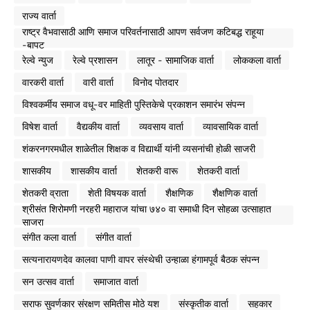
राज्य वार्ता
राष्ट्र वैभवासाठी आणि समाज परिवर्तनासाठी आपण सर्वजण कटिबद्ध राहूया
-बापट
रेल्वे न्युज
रेल्वे प्रशासन
लातूर - सामाजिक वार्ता
लोककला वार्ता
वारकरी वार्ता
वारी वार्ता
विनोद पोतदार
विश्वकर्मीय समाज वधू-वर माहिती पुस्तिकेचे प्रकाशन समारंभ संपन्न
विषेश वार्ता
वैद्यकीय वार्ता
व्यवसाय वार्ता
व्यावसायिक वार्ता
शंकरनगरमधील शाळेतील शिक्षक व विद्यार्थी यांनी व्यसनांची होळी साजरी
शासकीय
शासकीय वार्ता
शेतकरी वारू
शेतकरी वार्ता
शेतकरी व्राता
शेती विषयक वार्ता
शैक्षणिक
शैक्षणिक वार्ता
श्रीसंत शिरोमणी नरहरी महाराज यांचा ७४० वा समाधी दिन सोहळा उत्साहात
साजरा
संगीत कला वार्ता
संगीत वार्ता
सत्यनारायणदेव कालवा पाणी वापर संस्थेची उन्हाळा हंगामपूर्व बैठक संपन्न
सन उत्सव वार्ता
समाजात वार्ता
सराफ सुवर्णकार संरक्षण समितीस मोठे यश
संस्कृतीक वार्ता
सहकार