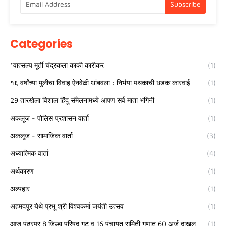
Categories
*वात्सल्य मूर्ती चंद्रकला काकी कारीकर
(1)
१६ वर्षांच्या मुलीचा विवाह ऐनवेळी थांबवला : निर्भया पथकाची धडक कारवाई
(1)
29 तारखेला विशाल हिंदू संमेलनामध्ये आपण सर्व माता भगिनी
(1)
अकलूज - पोलिस प्रशासन वार्ता
(1)
अकलूज - सामाजिक वार्ता
(3)
अध्यात्मिक वार्ता
(4)
अर्थकारण
(1)
अल्पहार
(1)
अहमदपूर येथे प्रभू श्री विश्वकर्मा जयंती उत्सव
(1)
आज पंढरपूर 8 जिल्हा परिषद गट व 16 पंचायत समिती गणात 60 अर्ज दाखल
(1)