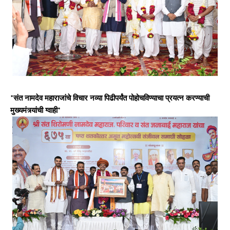
*संत नामदेव महाराजांचे विचार नव्या पिढीपर्यंत पोहोचविण्याचा प्रयत्न करण्याची
मुख्यमंत्र्यांची ग्वाही*