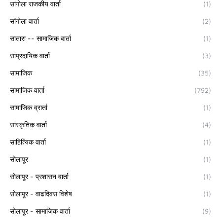
सांगोला राजकीय वार्ता
(1)
सांगोला वार्ता
(2)
सातारा -- सामाजिक वार्ता
(1)
सांप्रदायिक वार्ता
(3)
सामाजिक
(35)
सामाजिक वार्ता
(792)
सामाजिक व्रार्ता
(1)
सांस्कृतिक वार्ता
(4)
साहित्यिक वार्ता
(1)
सोलापूर
(1)
सोलापूर - प्रशासन वार्ता
(1)
सोलापूर - वाढदिवस विशेष
(1)
सोलापूर - सामाजिक वार्ता
(9)