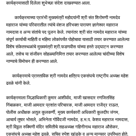
कार्यक्रमासाठी दिलेला शुभेच्छा संदेश दाखवण्यात आला.
कार्यक्रमाच्या प्रारंभी मुख्यमंत्री महोदयांनी श्री संत शिरोमणी नामदेव
महाराज यांच्या परिवारातील त्यांचे वंशज हरिभक्त पारायण ज्ञानेश्वर महाराज
नामदास व अन्य संतांचे पद पूजन केले. त्यानंतर श्री संत नामदेव महाराज यांच्या
संपूर्ण कार्याची माहिती व महिमा लोकांपर्यंत पोहोचावा यासाठी तयार करण्यात आलेल्या
विशेष संकेतस्थळांचे मुख्यमंत्री श्री.फडणवीस यांच्या हस्ते उद्घाटन करण्यात
आले, तसेच या संजीवन सोहळ्यानिमित्त तयार करण्यात आलेल्या चांदीच्या विशेष
नाण्याचे विमोचन ही करण्यात आले.
कार्यक्रमाचे प्रास्ताविक श्री नामदेव क्षत्रिय एकसंघचे राष्ट्रीय अध्यक्ष महेश
ढवळे यांनी केले.
कार्यक्रमाला जिल्हाधिकारी कुमार आशीर्वाद, माजी खासदार रणजितसिंह
निंबाळकर, माजी आमदार प्रशांत परिचारक, माजी आमदार राजेंद्र राऊत,
पोलीस अधीक्षक अतुल कुलकर्णी, मुख्य कार्यकारी अधिकारी कुलदीप जंगम,
आचार्य तुषार भोसले, अभिनेता गोविंदजी नामदेव, ह.भ.प. केशव महाराज नामदास,
श्री विठ्ठल रुक्मिणी मंदिर समितीचे सहअध्यक्ष गहिनीनाथ महाराज औसेकर,
एकसंघचे अध्यक्ष महेश ढवळे, सचिव रुपेश खांडके व अन्य मान्यवर उपस्थित होते.