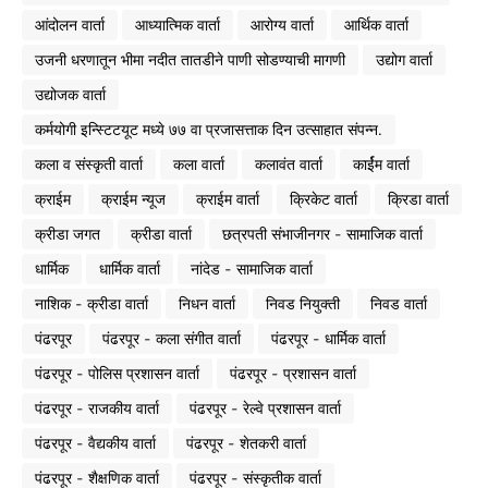
आंदोलन वार्ता
आध्यात्मिक वार्ता
आरोग्य वार्ता
आर्थिक वार्ता
उजनी धरणातून भीमा नदीत तातडीने पाणी सोडण्याची मागणी
उद्योग वार्ता
उद्योजक वार्ता
कर्मयोगी इन्स्टिटयूट मध्ये ७७ वा प्रजासत्ताक दिन उत्साहात संपन्न.
कला व संस्कृती वार्ता
कला वार्ता
कलावंत वार्ता
कार्ईम वार्ता
क्राईम
क्राईम न्यूज
क्राईम वार्ता
क्रिकेट वार्ता
क्रिडा वार्ता
क्रीडा जगत
क्रीडा वार्ता
छत्रपती संभाजीनगर - सामाजिक वार्ता
धार्मिक
धार्मिक वार्ता
नांदेड - सामाजिक वार्ता
नाशिक - क्रीडा वार्ता
निधन वार्ता
निवड नियुक्ती
निवड वार्ता
पंढरपूर
पंढरपूर - कला संगीत वार्ता
पंढरपूर - धार्मिक वार्ता
पंढरपूर - पोलिस प्रशासन वार्ता
पंढरपूर - प्रशासन वार्ता
पंढरपूर - राजकीय वार्ता
पंढरपूर - रेल्वे प्रशासन वार्ता
पंढरपूर - वैद्यकीय वार्ता
पंढरपूर - शेतकरी वार्ता
पंढरपूर - शैक्षणिक वार्ता
पंढरपूर - संस्कृतीक वार्ता