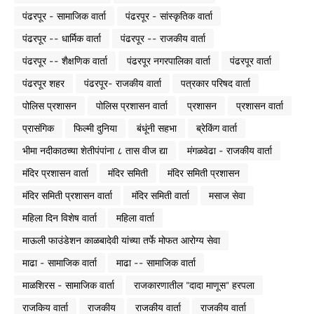
पंढरपूर - सामाजिक वार्ता
पंढरपूर - सांस्कृतिक वार्ता
पंढरपूर -- धार्मिक वार्ता
पंढरपूर -- राजकीय वार्ता
पंढरपूर -- शैक्षणिक वार्ता
पंढरपूर नगरपालिका वार्ता
पंढरपूर वार्ता
पंढरपूर शहर
पंढरपूर- राजकीय वार्ता
पत्रकार परिषद वार्ता
पोलिस प्रशासन
पोलिस प्रशासन वार्ता
प्रशासन
प्रशासन वार्ता
प्रासंगिक
फिल्मी दुनिया
बंधूंनी सहभा
ब्रेकिंग वार्ता
भीमा नदीकाठच्या शेतीपंपांना ८ तास वीज द्या
मंगळवेढा - राजकीय वार्ता
मंदिर प्रशासन वार्ता
मंदिर समिती
मंदिर समिती प्रशासन
मंदिर समिती प्रशासन वार्ता
मंदिर समिती वार्ता
मसाज सेवा
महिला दिन विशेष वार्ता
महिला वार्ता
माऊली फाउंडेशन काळबादेवी यांच्या तर्फे मोफत आरोग्य सेवा
माढा - सामाजिक वार्ता
माढा -- सामाजिक वार्ता
माळशिरस - सामाजिक वार्ता
राजकारणातील "दादा माणूस" हरपला
राजकिय वार्ता
राजकीय
राजकीय वार्ता
राजकीय वार्ता