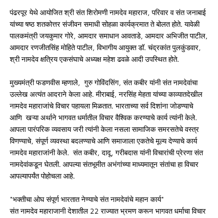
पंढरपूर येथे आयोजित श्री संत शिरोमणी नामदेव महाराज, परिवार व संत जनाबाई
यांच्या षष्ठ शतकोत्तर संजीवन समाधी सोहळा कार्यक्रमात ते बोलत होते. यावेळी
पालकमंत्री जयकुमार गोरे, आमदार समाधान आवताडे, आमदार अभिजीत पाटील,
आमदार रणजीतसिंह मोहिते पाटील, विभागीय आयुक्त डॉ. चंद्रकांत पुलकुंडवार,
श्री नामदेव क्षत्रिय एकसंघाचे अध्यक्ष महेश ढवळे आदी उपस्थित होते.
मुख्यमंत्री फडणवीस म्हणाले, गुरु गोविंदसिंग, संत कबीर यांनी संत नामदेवांचा
उल्लेख अत्यंत आदराने केला आहे. मीराबाई, नरसिंह मेहता यांच्या काव्यातदेखील
नामदेव महाराजांचे विचार पहायला मिळतात. भारताच्या सर्व दिशांना जोडण्याचे
आणि खऱ्या अर्थाने भागवत धर्मातील विचार वैश्विक करण्याचे कार्य त्यांनी केले.
आपला पारंपरिक व्यवसाय जरी त्यांनी केला नसला सामाजिक समरसतेचे वस्त्र
विणण्याचे, संपूर्ण व्यवस्था बदलण्याचे आणि समाजाला एकतेचे मूल्य देण्याचे कार्य
नामदेव महाराजांनी केले. संत कबीर, दादू, गरीबदास यांनी विचारांची प्रेरणा संत
नामदेवांकडून घेतली. आपल्या संतभूमीत अभंगांच्या माध्यमातून संतांचा हा विचार
आपल्यापर्यंत पोहोचला आहे.
*भक्तीचा ओघ संपूर्ण भारतात नेण्याचे संत नामदेवांचे महान कार्य*
संत नामदेव महाराजानी देशातील 22 राज्यात भ्रमण करून भागवत धर्माचा विचार