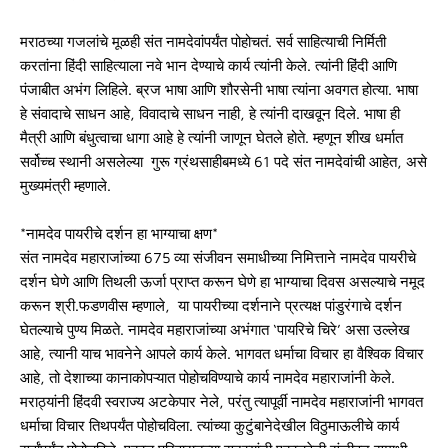
मराठच्या गजलांचे मूळही संत नामदेवांपर्यंत पोहोचतं. सर्व साहित्याची निर्मिती
करतांना हिंदी साहित्याला नवे भान देण्याचे कार्य त्यांनी केले. त्यांनी हिंदी आणि
पंजाबीत अभंग लिहिले. ब्रज भाषा आणि शौरसेनी भाषा त्यांना अवगत होत्या. भाषा
हे संवादाचे साधन आहे, विवादाचे साधन नाही, हे त्यांनी दाखवून दिले. भाषा ही
मैत्री आणि बंधुत्वाचा धागा आहे हे त्यांनी जाणून घेतले होते. म्हणून शीख धर्मात
सर्वोच्च स्थानी असलेल्या गुरू ग्रंथसाहीबमध्ये 61 पदे संत नामदेवांची आहेत, असे
मुख्यमंत्री म्हणाले.
*नामदेव पायरीचे दर्शन हा भाग्याचा क्षण*
संत नामदेव महाराजांच्या 675 व्या संजीवन समाधीच्या निमित्ताने नामदेव पायरीचे
दर्शन घेणे आणि तिथली ऊर्जा प्राप्त करून घेणे हा भाग्याचा दिवस असल्याचे नमूद
करून श्री.फडणवीस म्हणाले, या पायरीच्या दर्शनाने प्रत्यक्ष पांडुरंगाचे दर्शन
घेतल्याचे पुण्य मिळते. नामदेव महाराजांच्या अभंगात ‘पायरिचे चिरे’ असा उल्लेख
आहे, त्यानी याच भावनेने आपले कार्य केले. भागवत धर्माचा विचार हा वैश्विक विचार
आहे, तो देशाच्या कानाकोपऱ्यात पोहोचविण्याचे कार्य नामदेव महाराजांनी केले.
मराठ्यांनी हिंदवी स्वराज्य अटकेपार नेले, परंतु त्यापूर्वी नामदेव महाराजांनी भागवत
धर्माचा विचार तिथपर्यंत पोहोचविला. त्यांच्या कुटुंबानेदेखील विठुमाऊलीचे कार्य