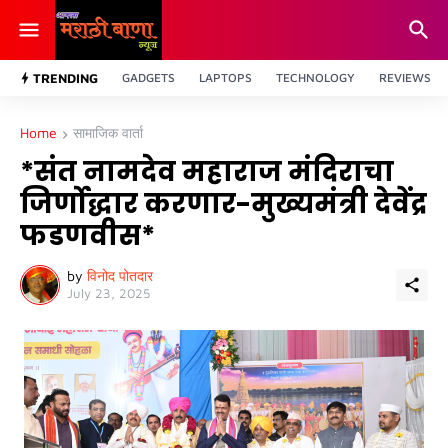
TRENDING
GADGETS
LAPTOPS
TECHNOLOGY
REVIEWS
Home
सामाजिक वार्ता
*संत नामदेव महाराज मंदिराचा
जिर्णोद्धार करणार-मुख्यमंत्री देवेंद्र
फडणवीस*
by
विनोद पोतदार
July 23, 2025