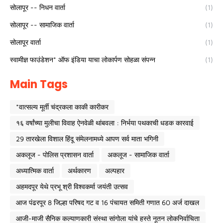
सोलापूर -- निधन वार्ता
(1)
सोलापूर -- सामाजिक वार्ता
(1)
सोलापूर वार्ता
(1)
स्वामीज्ञ फाउंडेशन* ऑफ इंडिया याचा लोकार्पण सोहळा संपन्न
(1)
Main Tags
*वात्सल्य मूर्ती चंद्रकला काकी कारीकर
१६ वर्षांच्या मुलीचा विवाह ऐनवेळी थांबवला : निर्भया पथकाची धडक कारवाई
29 तारखेला विशाल हिंदू संमेलनामध्ये आपण सर्व माता भगिनी
अकलूज - पोलिस प्रशासन वार्ता
अकलूज - सामाजिक वार्ता
अध्यात्मिक वार्ता
अर्थकारण
अल्पहार
अहमदपूर येथे प्रभू श्री विश्वकर्मा जयंती उत्सव
आज पंढरपूर 8 जिल्हा परिषद गट व 16 पंचायत समिती गणात 60 अर्ज दाखल
आजी-माजी सैनिक कल्याणकारी संस्था सांगोला यांचे हस्ते नूतन लोकनिर्वाचिता