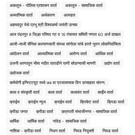
अकलूज - पोलिस प्रशासन वार्ता
अकलूज - सामाजिक वार्ता
अध्यात्मिक वार्ता
अर्थकारण
अल्पहार
अहमदपूर येथे प्रभू श्री विश्वकर्मा जयंती उत्सव
आज पंढरपूर 8 जिल्हा परिषद गट व 16 पंचायत समिती गणात 60 अर्ज दाखल
आजी-माजी सैनिक कल्याणकारी संस्था सांगोला यांचे हस्ते नूतन लोकनिर्वाचिता
आंदोलन वार्ता
आध्यात्मिक वार्ता
आरोग्य वार्ता
आर्थिक वार्ता
उजनी धरणातून भीमा नदीत तातडीने पाणी सोडण्याची मागणी
उद्योग वार्ता
उद्योजक वार्ता
कर्मयोगी इन्स्टिटयूट मध्ये ७७ वा प्रजासत्ताक दिन उत्साहात संपन्न.
कला व संस्कृती वार्ता
कला वार्ता
कलावंत वार्ता
कार्ईम वार्ता
क्राईम
क्राईम न्यूज
क्राईम वार्ता
क्रिकेट वार्ता
क्रिडा वार्ता
क्रीडा जगत
क्रीडा वार्ता
छत्रपती संभाजीनगर - सामाजिक वार्ता
धार्मिक
धार्मिक वार्ता
नांदेड - सामाजिक वार्ता
नाशिक - क्रीडा वार्ता
निधन वार्ता
निवड नियुक्ती
निवड वार्ता