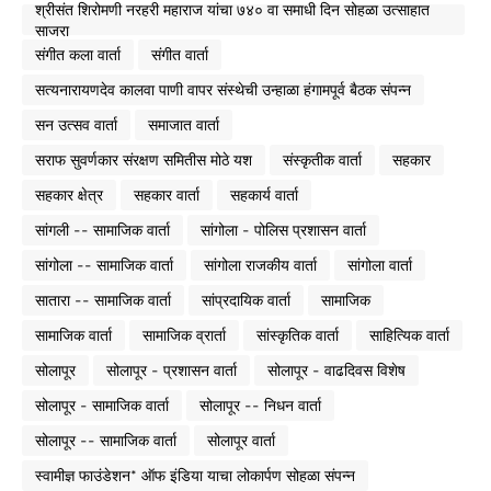
श्रीसंत शिरोमणी नरहरी महाराज यांचा ७४० वा समाधी दिन सोहळा उत्साहात
साजरा
संगीत कला वार्ता
संगीत वार्ता
सत्यनारायणदेव कालवा पाणी वापर संस्थेची उन्हाळा हंगामपूर्व बैठक संपन्न
सन उत्सव वार्ता
समाजात वार्ता
सराफ सुवर्णकार संरक्षण समितीस मोठे यश
संस्कृतीक वार्ता
सहकार
सहकार क्षेत्र
सहकार वार्ता
सहकार्य वार्ता
सांगली -- सामाजिक वार्ता
सांगोला - पोलिस प्रशासन वार्ता
सांगोला -- सामाजिक वार्ता
सांगोला राजकीय वार्ता
सांगोला वार्ता
सातारा -- सामाजिक वार्ता
सांप्रदायिक वार्ता
सामाजिक
सामाजिक वार्ता
सामाजिक व्रार्ता
सांस्कृतिक वार्ता
साहित्यिक वार्ता
सोलापूर
सोलापूर - प्रशासन वार्ता
सोलापूर - वाढदिवस विशेष
सोलापूर - सामाजिक वार्ता
सोलापूर -- निधन वार्ता
सोलापूर -- सामाजिक वार्ता
सोलापूर वार्ता
स्वामीज्ञ फाउंडेशन* ऑफ इंडिया याचा लोकार्पण सोहळा संपन्न