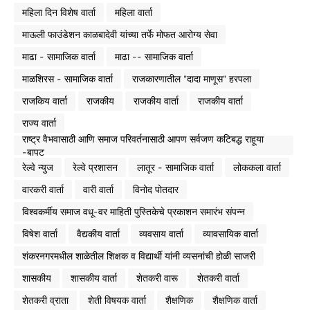
महिला दिन विशेष वार्ता
महिला वार्ता
माऊली फाउंडेशन काळबादेवी यांच्या तर्फे मोफत आरोग्य सेवा
माढा - सामाजिक वार्ता
माढा -- सामाजिक वार्ता
माळशिरस - सामाजिक वार्ता
राजकारणातील "दादा माणूस" हरपला
राजकिय वार्ता
राजकीय
राजकीय वार्ता
राजकीय वार्ता
राज्य वार्ता
राष्ट्र वैभवासाठी आणि समाज परिवर्तनासाठी आपण सर्वजण कटिबद्ध राहूया
-बापट
रेल्वे न्युज
रेल्वे प्रशासन
लातूर - सामाजिक वार्ता
लोककला वार्ता
वारकरी वार्ता
वारी वार्ता
विनोद पोतदार
विश्वकर्मीय समाज वधू-वर माहिती पुस्तिकेचे प्रकाशन समारंभ संपन्न
विषेश वार्ता
वैद्यकीय वार्ता
व्यवसाय वार्ता
व्यावसायिक वार्ता
शंकरनगरमधील शाळेतील शिक्षक व विद्यार्थी यांनी व्यसनांची होळी साजरी
शासकीय
शासकीय वार्ता
शेतकरी वारू
शेतकरी वार्ता
शेतकरी व्राता
शेती विषयक वार्ता
शैक्षणिक
शैक्षणिक वार्ता