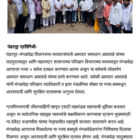
पंढरपूर प्रतिनिधी-
पंढरपूर-मंगळवेढा विधानसभा मतदारसंघाचे आमदार समाधान आवताडे यांच्या
पाठपुराव्यातून आणि महाराष्ट्र शासनाच्या परिवहन विभागाच्या माध्यमातून मंगळवेढा
आगारात नव्या ५ बसेस दाखल करण्यात आल्या असून या बसेसचे लोकार्पण
आमदार समाधान आवताडे यांच्या हस्ते करण्यात आले. यावेळी आमदार आवताडे
यांनी मंगळवेढा परिवहन पदाधिकारी व इतर मंडळींच्या सोबत या नव्या बसमधून
आरामदायी आणि सुरक्षित प्रवासाचा अनुभव घेतला.
ग्रामीणभागाची जीवनवाहिनी म्हणून एसटी महामंडळ महत्त्वाची भूमिका बजावत
असून या सार्वजनिक वाहतूक व्यवस्थेचे सक्षमीकरण करण्याचा प्रयत्न मुख्यमंत्री
ना.देवेंद्र फडणवीस यांच्या नेतृत्वातील महायुती सरकार सातत्याने करत आहे.
मंगळवेढा आगारास मिळालेल्या या नव्या बसमुळे मंगळवेढेकरांना निश्चितच दिलासा
मिळणार असून आरामदायी आणि सुरक्षित प्रवास होणार आहे. मंगळवेढा तालुक्याला