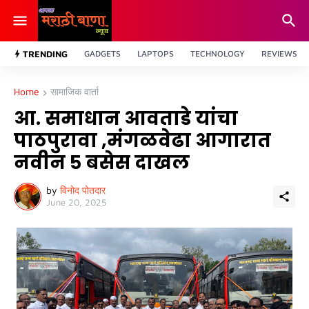
TRENDING
GADGETS
LAPTOPS
TECHNOLOGY
REVIEWS
Home
सामाजिक वार्ता
आ. समाधान आवताडे यांचा
पाठपुरावा ,मंगळवेढा आगारात
नवीन ५ बसेस दाखल
by
विनोद पोतदार
June 20, 2025