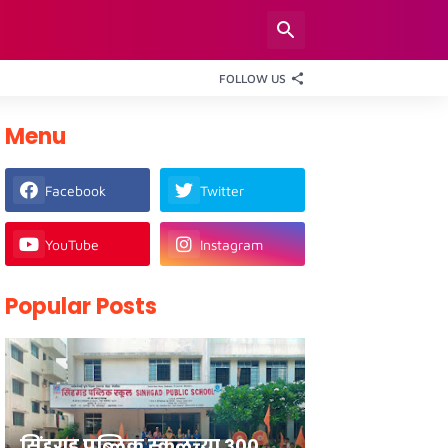
FOLLOW US
Menu
Facebook
Twitter
YouTube
Instagram
Popular Posts
सिंहगड पब्लिक स्कूलच्या ३००