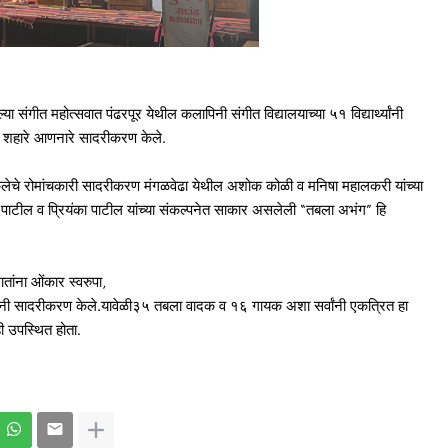
्या संगीत महोत्सवात पंढरपूर येथील कलापिनी संगीत विद्यालयाच्या ५१ विद्यार्थ्यांनी
र शहारे आणनारे सादरीकरण केले.
ंगीत कलेचे रोमांचकारी सादरीकरण मंगळवेढा येथील अशोक कोळी व मनिषा महालकरी यांच्या
 पाटील व प्रियंका पाटील यांच्या संकल्पनेत साकार असलेली “तबला अभंग” हि
तांना ओंकार स्वरुपा,
थ्यांनी सादरीकरण केले.यावेळी३५ तबला वादक व १६ गायक अशा सर्वांनी एकत्रित हा
ही उपस्थित होता.