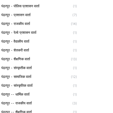
पंढरपूर - पोलिस प्रशासन वार्ता
(1)
पंढरपूर - प्रशासन वार्ता
(7)
पंढरपूर - राजकीय वार्ता
(14)
पंढरपूर - रेल्वे प्रशासन वार्ता
(1)
पंढरपूर - वैद्यकीय वार्ता
(1)
पंढरपूर - शेतकरी वार्ता
(1)
पंढरपूर - शैक्षणिक वार्ता
(13)
पंढरपूर - संस्कृतीक वार्ता
(1)
पंढरपूर - सामाजिक वार्ता
(12)
पंढरपूर - सांस्कृतिक वार्ता
(1)
पंढरपूर -- धार्मिक वार्ता
(1)
पंढरपूर -- राजकीय वार्ता
(3)
पंढरपूर -- शैक्षणिक वार्ता
(1)