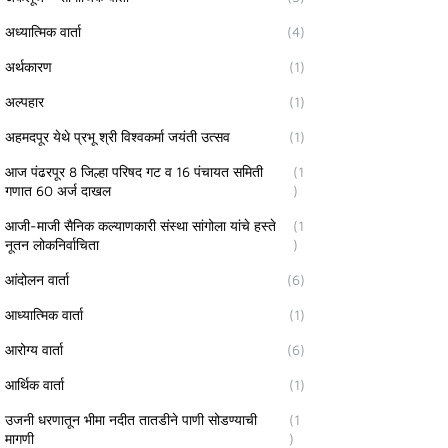
अध्यात्मिक वार्ता
(4)
अर्थकारण
(1)
अल्पहार
(1)
अहमदपूर येथे प्रभू श्री विश्वकर्मा जयंती उत्सव
(1)
आज पंढरपूर 8 जिल्हा परिषद गट व 16 पंचायत समिती
(1
गणात 60 अर्ज दाखल
)
आजी-माजी सैनिक कल्याणकारी संस्था सांगोला यांचे हस्ते
(1
नूतन लोकनिर्वाचिता
)
आंदोलन वार्ता
(6)
आध्यात्मिक वार्ता
(1)
आरोग्य वार्ता
(6)
आर्थिक वार्ता
(1)
उजनी धरणातून भीमा नदीत तातडीने पाणी सोडण्याची
(1
मागणी
)