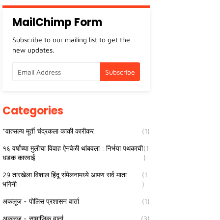
MailChimp Form
Subscribe to our mailing list to get the
new updates.
Categories
*वात्सल्य मूर्ती चंद्रकला काकी कारीकर
(1)
१६ वर्षांच्या मुलीचा विवाह ऐनवेळी थांबवला : निर्भया पथकाची
(1
धडक कारवाई
)
29 तारखेला विशाल हिंदू संमेलनामध्ये आपण सर्व माता
(1
भगिनी
)
अकलूज - पोलिस प्रशासन वार्ता
(1)
अकलूज - सामाजिक वार्ता
(3)