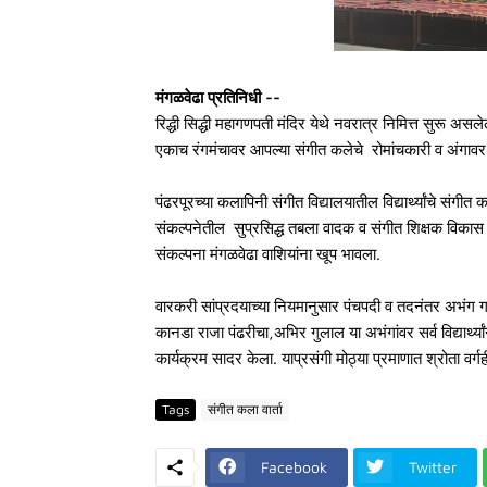
मंगळवेढा प्रतिनिधी --
रिद्धी सिद्धी महागणपती मंदिर येथे नवरात्र निमित्त सुरू असलेल
एकाच रंगमंचावर आपल्या संगीत कलेचे रोमांचकारी व अंगाव
पंढरपूरच्या कलापिनी संगीत विद्यालयातील विद्यार्थ्यांचे स
संकल्पनेतील सुप्रसिद्ध तबला वादक व संगीत शिक्षक विकास
संकल्पना मंगळवेढा वाशियांना खूप भावला.
वारकरी सांप्रदयाच्या नियमानुसार पंचपदी व तदनंतर अभंग गा
कानडा राजा पंढरीचा,अभिर गुलाल या अभंगांवर सर्व विद्यार्
कार्यक्रम सादर केला. याप्रसंगी मोठ्या प्रमाणात श्रोता वर्ग
Tags
संगीत कला वार्ता
Facebook
Twitter