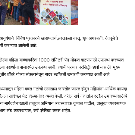
नुषंगाने विविध प्रकारचे खाद्यपदार्थ,हस्तकला वस्तू, धूप अगरबत्ती, देवपूजेचे
रणी करण्यात आलेली आहे.
ेल्या महिला यांच्याकरिता 1000 सॅनिटरी पॅड मोफत वाटपासाठी उपलब्ध करण्यात
 पदार्थाना बाजारपेठ उपलब्ध व्हावी, त्याची प्रचार प्रसिद्धी व्हावी यासाठी मुख्य
ुधीर ठोंबरे यांच्या संकल्पनेतून सदर स्टॉलची उभारणी करण्यात आली आहे.
माध्यमातून महिला बचत गटांची उलाढाल जास्तीत जास्त होवुन महिलांना आर्थिक फायदा
्टॉलला सदिच्छा भेट दिल्यानंतर व्यक्त केली. वरील सर्व गावातील स्टॉल उभारण्यासाठीचे
या मार्गदर्शनाखाली तालुका अभियान व्यवस्थापक कृणाल पाटील, तालुका व्यवस्थापक
भाग संघ व्यवस्थापक, सर्व प्रेरिका करत आहेत.