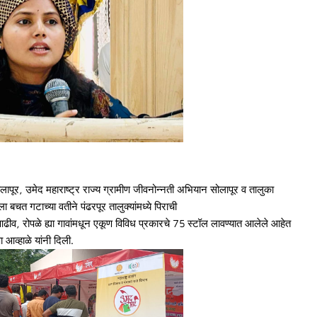
लापूर, उमेद महाराष्ट्र राज्य ग्रामीण जीवनोन्नती अभियान सोलापूर व तालुका
 बचत गटाच्या वतीने पंढरपूर तालुक्यांमध्ये पिराची
आढीव, रोपळे ह्या गावांमधून एकूण विविध प्रकारचे 75 स्टॉल लावण्यात आलेले आहेत
 आव्हाळे यांनी दिली.