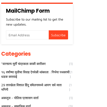
MailChimp Form
Subscribe to our mailing list to get the
new updates.
Categories
*वात्सल्य मूर्ती चंद्रकला काकी कारीकर
(1)
१६ वर्षांच्या मुलीचा विवाह ऐनवेळी थांबवला : निर्भया पथकाची
(1
धडक कारवाई
)
29 तारखेला विशाल हिंदू संमेलनामध्ये आपण सर्व माता
(1
भगिनी
)
अकलूज - पोलिस प्रशासन वार्ता
(1)
अकलूज - सामाजिक वार्ता
(3)