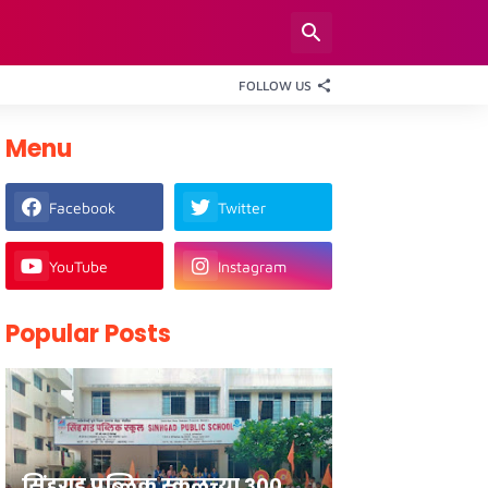
FOLLOW US
Menu
Facebook
Twitter
YouTube
Instagram
Popular Posts
सिंहगड पब्लिक स्कूलच्या ३००