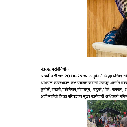
पंढरपूर प्रतिनिधी--
आषाढी वारी सन 2024-25 च्या
अनुषंगाने जिल्हा परिषद सो
अभियान व्यवस्थापन कक्ष पंचायत समिती पंढरपूर अंतर्गत महिला
कुरोली,वाखरी,भंडीशेगाव,गोपाळपूर, भटुंबरे,भोसे, करकंब, 
अशी माहिती जिल्हा परिषदेच्या मुख्य कार्यकारी अधिकारी मनिषा