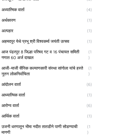
अध्यात्मिक वार्ता
(4)
अर्थकारण
(1)
अल्पहार
(1)
अहमदपूर येथे प्रभू श्री विश्वकर्मा जयंती उत्सव
(1)
आज पंढरपूर 8 जिल्हा परिषद गट व 16 पंचायत समिती
(1
गणात 60 अर्ज दाखल
)
आजी-माजी सैनिक कल्याणकारी संस्था सांगोला यांचे हस्ते
(1
नूतन लोकनिर्वाचिता
)
आंदोलन वार्ता
(6)
आध्यात्मिक वार्ता
(1)
आरोग्य वार्ता
(6)
आर्थिक वार्ता
(1)
उजनी धरणातून भीमा नदीत तातडीने पाणी सोडण्याची
(1
मागणी
)