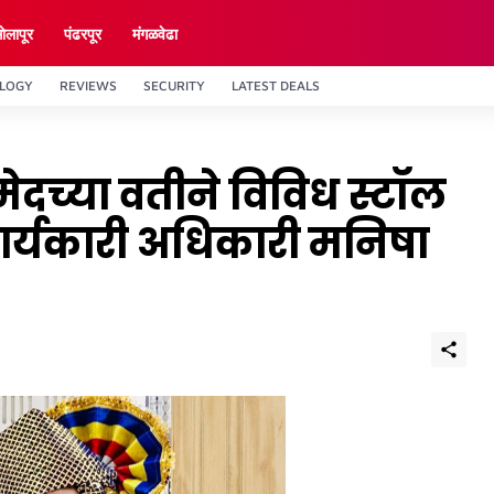
ाेलापूर
पंढरपूर
मंगळवेढा
LOGY
REVIEWS
SECURITY
LATEST DEALS
ेदच्या वतीने विविध स्टॉल
ार्यकारी अधिकारी मनिषा