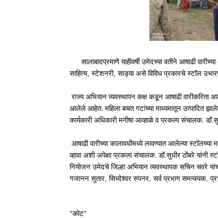
सालाबादप्रमाणे याहीवर्षी उमेदच्या वतीने आषाढी वारीच्या अ
साहित्य, स्टेशनरी, साड्या असे विविध प्रकारचे स्टॉल उभा
राज्य अभियान व्यवस्थापन कक्ष कडून आषाढी वारीकरिता आल
आलेले आहेत. महिला बचत गटांच्या माध्यमातून उत्पादित झालेल्या
कार्यकारी अधिकारी मनीषा आव्हाळे व प्रकल्प संचालक. डॉ.स
आषाढी वारीच्या कालावधीमध्ये लावण्यात आलेल्या स्टॉलच्या 
व्हावा अशी अपेक्षा प्रकल्प संचालक. डॉ.सुधीर ठोंबरे यांनी स
नियोजन उमेदचे जिल्हा अभियान व्यवस्थापक सचिन चवरे यांच्
गजानन सुतार, सिध्देश्वर रुपनर, सर्व प्रभाग समन्वयक, प्र
*कोट*