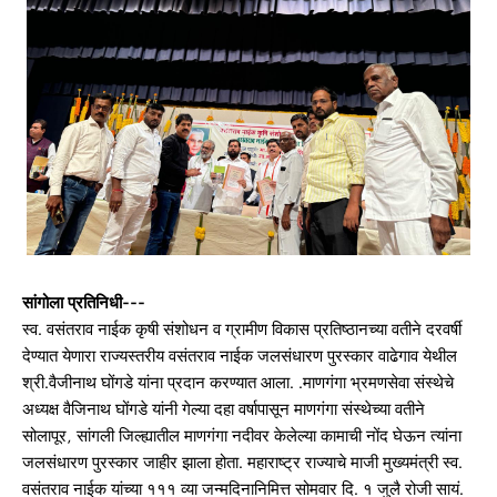
सांगोला प्रतिनिधी---
स्व. वसंतराव नाईक कृषी संशोधन व ग्रामीण विकास प्रतिष्ठानच्या वतीने दरवर्षी
देण्यात येणारा राज्यस्तरीय वसंतराव नाईक जलसंधारण पुरस्कार वाढेगाव येथील
श्री.वैजीनाथ घोंगडे यांना प्रदान करण्यात आला. .माणगंगा भ्रमणसेवा संस्थेचे
अध्यक्ष वैजिनाथ घोंगडे यांनी गेल्या दहा वर्षापासून माणगंगा संस्थेच्या वतीने
सोलापूर, सांगली जिल्ह्यातील माणगंगा नदीवर केलेल्या कामाची नोंद घेऊन त्यांना
जलसंधारण पुरस्कार जाहीर झाला होता. महाराष्ट्र राज्याचे माजी मुख्यमंत्री स्व.
वसंतराव नाईक यांच्या १११ व्या जन्मदिनानिमित्त सोमवार दि. १ जुलै रोजी सायं.