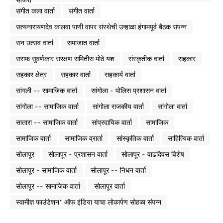
संगीत कला वार्ता
संगीत वार्ता
सत्यनारायणदेव कालवा पाणी वापर संस्थेची उन्हाळा हंगामपूर्व बैठक संपन्न
सन उत्सव वार्ता
समाजात वार्ता
सराफ सुवर्णकार संरक्षण समितीस मोठे यश
संस्कृतीक वार्ता
सहकार
सहकार क्षेत्र
सहकार वार्ता
सहकार्य वार्ता
सांगली -- सामाजिक वार्ता
सांगोला - पोलिस प्रशासन वार्ता
सांगोला -- सामाजिक वार्ता
सांगोला राजकीय वार्ता
सांगोला वार्ता
सातारा -- सामाजिक वार्ता
सांप्रदायिक वार्ता
सामाजिक
सामाजिक वार्ता
सामाजिक व्रार्ता
सांस्कृतिक वार्ता
साहित्यिक वार्ता
सोलापूर
सोलापूर - प्रशासन वार्ता
सोलापूर - वाढदिवस विशेष
सोलापूर - सामाजिक वार्ता
सोलापूर -- निधन वार्ता
सोलापूर -- सामाजिक वार्ता
सोलापूर वार्ता
स्वामीज्ञ फाउंडेशन* ऑफ इंडिया याचा लोकार्पण सोहळा संपन्न