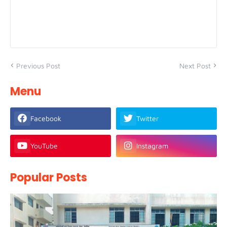
Previous Post
Next Post
Menu
Facebook
Twitter
YouTube
Instagram
Popular Posts