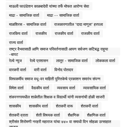
माऊली फाउंडेशन काळबादेवी यांच्या तर्फे मोफत आरोग्य सेवा
माढा - सामाजिक वार्ता
माढा -- सामाजिक वार्ता
माळशिरस - सामाजिक वार्ता
राजकारणातील "दादा माणूस" हरपला
राजकिय वार्ता
राजकीय
राजकीय वार्ता
राजकीय वार्ता
राज्य वार्ता
राष्ट्र वैभवासाठी आणि समाज परिवर्तनासाठी आपण सर्वजण कटिबद्ध राहूया
-बापट
रेल्वे न्युज
रेल्वे प्रशासन
लातूर - सामाजिक वार्ता
लोककला वार्ता
वारकरी वार्ता
वारी वार्ता
विनोद पोतदार
विश्वकर्मीय समाज वधू-वर माहिती पुस्तिकेचे प्रकाशन समारंभ संपन्न
विषेश वार्ता
वैद्यकीय वार्ता
व्यवसाय वार्ता
व्यावसायिक वार्ता
शंकरनगरमधील शाळेतील शिक्षक व विद्यार्थी यांनी व्यसनांची होळी साजरी
शासकीय
शासकीय वार्ता
शेतकरी वारू
शेतकरी वार्ता
शेतकरी व्राता
शेती विषयक वार्ता
शैक्षणिक
शैक्षणिक वार्ता
श्रीसंत शिरोमणी नरहरी महाराज यांचा ७४० वा समाधी दिन सोहळा उत्साहात
साजरा