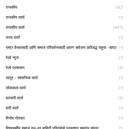
राजकीय
(30)
राजकीय वार्ता
(1)
राजकीय वार्ता
(407)
राज्य वार्ता
(1)
राष्ट्र वैभवासाठी आणि समाज परिवर्तनासाठी आपण सर्वजण कटिबद्ध राहूया -बापट
(1)
रेल्वे न्युज
(1)
रेल्वे प्रशासन
(3)
लातूर - सामाजिक वार्ता
(1)
लोककला वार्ता
(1)
वारकरी वार्ता
(3)
वारी वार्ता
(1)
विनोद पोतदार
(1)
विश्वकर्मीय समाज वधू-वर माहिती पुस्तिकेचे प्रकाशन समारंभ संपन्न
(1)