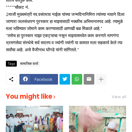
विशेष कौतुक केले.****
*****चौकट नं.
2माजी मुख्यमंत्री स्व.वसंतराव नाईक यांच्या जन्मदिनानिमित्त त्यांच्या नावाने दिला
जाणारा जलसंधारण पुरस्कार हा माझ्यासाठी नक्कीच अभिमानास्पद आहे. त्यामुळे
मला भविष्यात जोमाने काम करण्यासाठी आणखी बळ मिळाले आहे.*
*तसेच हा पुरस्कार माझा एकट्याचा नसून माझ्यासमवेत काम करणारे माणगंगा
भ्रमणसेवा संस्थेचे सर्व सदस्य व ज्यांनी ज्यांनी या कामात मला सहकार्य केले त्या
सर्वांचा आहे. असे वैजीनाथ घोंगडे यांनी सांगितले.*
Tags
सामाजिक वार्ता
Facebook
You might like
View all