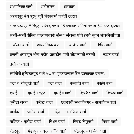
अध्यात्मिक वार्ता
अर्थकारण
अल्पहार
अहमदपूर येथे प्रभू श्री विश्वकर्मा जयंती उत्सव
आज पंढरपूर 8 जिल्हा परिषद गट व 16 पंचायत समिती गणात 60 अर्ज दाखल
आजी-माजी सैनिक कल्याणकारी संस्था सांगोला यांचे हस्ते नूतन लोकनिर्वाचिता
आंदोलन वार्ता
आध्यात्मिक वार्ता
आरोग्य वार्ता
आर्थिक वार्ता
उजनी धरणातून भीमा नदीत तातडीने पाणी सोडण्याची मागणी
उद्योग वार्ता
उद्योजक वार्ता
कर्मयोगी इन्स्टिटयूट मध्ये ७७ वा प्रजासत्ताक दिन उत्साहात संपन्न.
कला व संस्कृती वार्ता
कला वार्ता
कलावंत वार्ता
कार्ईम वार्ता
क्राईम
क्राईम न्यूज
क्राईम वार्ता
क्रिकेट वार्ता
क्रिडा वार्ता
क्रीडा जगत
क्रीडा वार्ता
छत्रपती संभाजीनगर - सामाजिक वार्ता
धार्मिक
धार्मिक वार्ता
नांदेड - सामाजिक वार्ता
नाशिक - क्रीडा वार्ता
निधन वार्ता
निवड नियुक्ती
निवड वार्ता
पंढरपूर
पंढरपूर - कला संगीत वार्ता
पंढरपूर - धार्मिक वार्ता