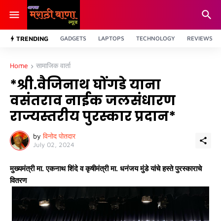
TRENDING
GADGETS
LAPTOPS
TECHNOLOGY
REVIEWS
Home
सामाजिक वार्ता
*श्री.वैजिनाथ घोंगडे याना
वसंतराव नाईक जलसंधारण
राज्यस्तरीय पुरस्कार प्रदान*
by
विनोद पोतदार
July 02, 2024
मुख्यमंत्री मा. एकनाथ शिंदे व कृषीमंत्री मा. धनंजय मुंडे यांचे हस्ते पुरस्काराचे
वितरण