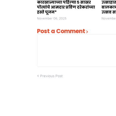
कारखान्याच्या पहिल्या ५ साखर
उत्साहा
पोत्यांचे आमदार प्रविण दरेकरांच्या
बालकाच्
हस्ते पूजन*
उत्सव स
November 06, 2025
November
Post a Comment
Previous Post