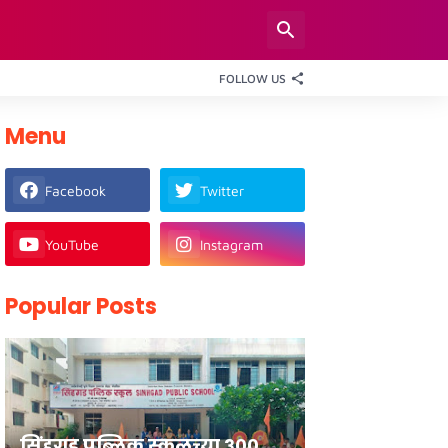
FOLLOW US
Menu
Facebook
Twitter
YouTube
Instagram
Popular Posts
सिंहगड पब्लिक स्कूलच्या ३००