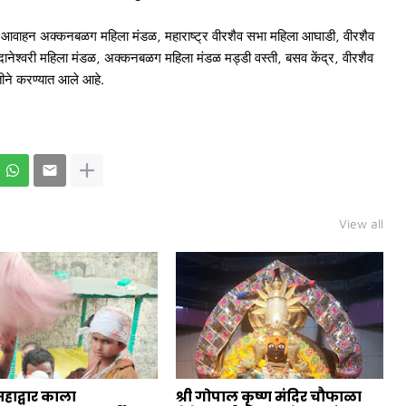
, असे आवाहन अक्कनबळग महिला मंडळ, महाराष्ट्र वीरशैव सभा महिला आघाडी, वीरशैव
दानेश्वरी महिला मंडळ, अक्कनबळग महिला मंडळ मड्डी वस्ती, बसव केंद्र, वीरशैव
तीने करण्यात आले आहे.
View all
महाद्वार काला
श्री गोपाल कृष्ण मंदिर चौफाळा