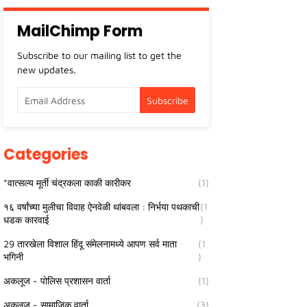
MailChimp Form
Subscribe to our mailing list to get the
new updates.
Categories
*वात्सल्य मूर्ती चंद्रकला काकी कारीकर
(1)
१६ वर्षांच्या मुलीचा विवाह ऐनवेळी थांबवला : निर्भया पथकाची
(1
धडक कारवाई
)
29 तारखेला विशाल हिंदू संमेलनामध्ये आपण सर्व माता
(1
भगिनी
)
अकलूज - पोलिस प्रशासन वार्ता
(1)
अकलूज - सामाजिक वार्ता
(3)