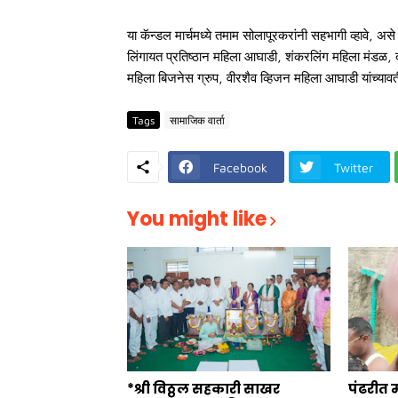
या कॅन्डल मार्चमध्ये तमाम सोलापूरकरांनी सहभागी व्हावे
लिंगायत प्रतिष्ठान महिला आघाडी, शंकरलिंग महिला मंडळ, 
महिला बिजनेस ग्रुप, वीरशैव व्हिजन महिला आघाडी यांच्याव
Tags
सामाजिक वार्ता
Facebook
Twitter
You might like
*श्री विठ्ठल सहकारी साखर
पंढरीत 