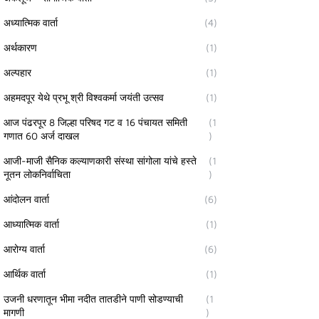
अध्यात्मिक वार्ता
(4)
अर्थकारण
(1)
अल्पहार
(1)
अहमदपूर येथे प्रभू श्री विश्वकर्मा जयंती उत्सव
(1)
आज पंढरपूर 8 जिल्हा परिषद गट व 16 पंचायत समिती
(1
गणात 60 अर्ज दाखल
)
आजी-माजी सैनिक कल्याणकारी संस्था सांगोला यांचे हस्ते
(1
नूतन लोकनिर्वाचिता
)
आंदोलन वार्ता
(6)
आध्यात्मिक वार्ता
(1)
आरोग्य वार्ता
(6)
आर्थिक वार्ता
(1)
उजनी धरणातून भीमा नदीत तातडीने पाणी सोडण्याची
(1
मागणी
)