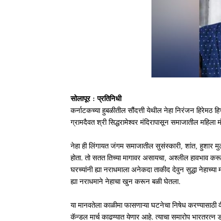
सोलापूर : प्रतिनिधी
कर्नाटकच्या हुबळीतील सौंदत्ती येथील नेहा निरंजन हिरेमठ ह
ग्रामदैवत श्री सिद्धरामेश्वर मंदिरापासून समाजातील महिला म
नेहा ही लिंगायत जंगम समाजातील सुसंस्कारी, शांत, हुशार म
होता. तो सतत तिच्या मागावर असायचा, अश्लील हावभाव करून तिल
घरच्यांनी ह्या नराधमाला अनेकदा ताकीद देवुन सुद्धा नेहाच्य
ह्या नराधमाने नेहाचा खुन करून बळी घेतला.
या मानवतेला काळीमा फासणाऱ्या घटनेचा निषेध करण्यासाठी व
कॅन्डल मार्च काढण्यात येणार आहे. त्याचा समारोप भारतरत्न 