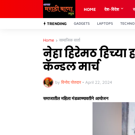
HOME
देश-विदेश
स
TRENDING
GADGETS
LAPTOPS
TECHNO
Home
सामाजिक वार्ता
नेहा हिरेमठ हिच्या 
कॅन्डल मार्च
by
विनोद पोतदार
•
April 22, 2024
समाजातील महिला मंडळाच्यावतीने आयोजन