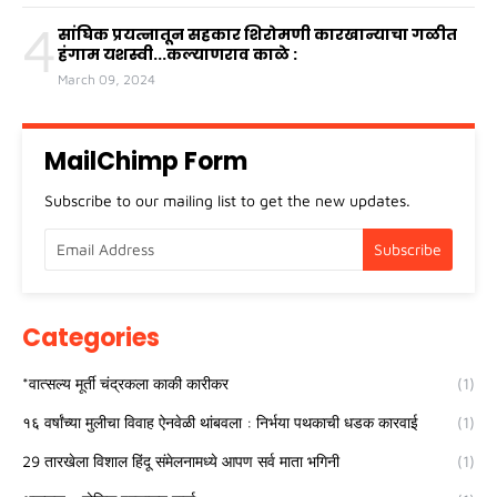
4
सांघिक प्रयत्नातून सहकार शिरोमणी कारखान्याचा गळीत
हंगाम यशस्वी...कल्याणराव काळे :
March 09, 2024
MailChimp Form
Subscribe to our mailing list to get the new updates.
Categories
*वात्सल्य मूर्ती चंद्रकला काकी कारीकर
(1)
१६ वर्षांच्या मुलीचा विवाह ऐनवेळी थांबवला : निर्भया पथकाची धडक कारवाई
(1)
29 तारखेला विशाल हिंदू संमेलनामध्ये आपण सर्व माता भगिनी
(1)