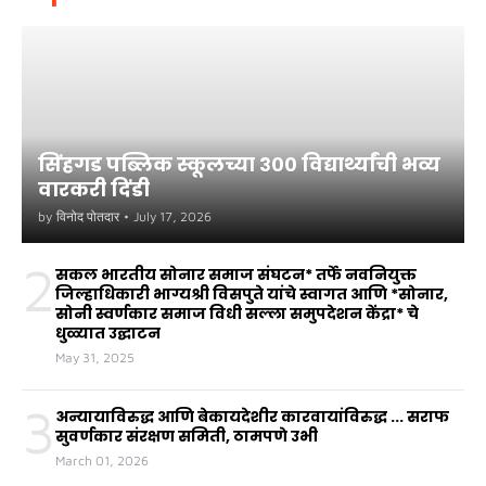
सिंहगड पब्लिक स्कूलच्या ३०० विद्यार्थ्यांची भव्य
वारकरी दिंडी
by
विनोद पोतदार
•
July 17, 2026
2
सकल भारतीय सोनार समाज संघटन* तर्फे नवनियुक्त
जिल्हाधिकारी भाग्यश्री विसपुते यांचे स्वागत आणि *सोनार,
सोनी स्वर्णकार समाज विधी सल्ला समुपदेशन केंद्रा* चे
धुळ्यात उद्घाटन
May 31, 2025
3
अन्यायाविरुद्ध आणि बेकायदेशीर कारवायांविरुद्ध ... सराफ
सुवर्णकार संरक्षण समिती, ठामपणे उभी
March 01, 2026