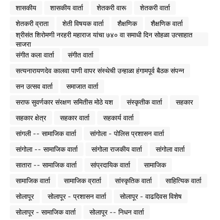
शासकीय
शासकीय वार्ता
शेतकरी वारू
शेतकरी वार्ता
शेतकरी व्राता
शेती विषयक वार्ता
शैक्षणिक
शैक्षणिक वार्ता
श्रीसंत शिरोमणी नरहरी महाराज यांचा ७४० वा समाधी दिन सोहळा उत्साहात
साजरा
संगीत कला वार्ता
संगीत वार्ता
सत्यनारायणदेव कालवा पाणी वापर संस्थेची उन्हाळा हंगामपूर्व बैठक संपन्न
सन उत्सव वार्ता
समाजात वार्ता
सराफ सुवर्णकार संरक्षण समितीस मोठे यश
संस्कृतीक वार्ता
सहकार
सहकार क्षेत्र
सहकार वार्ता
सहकार्य वार्ता
सांगली -- सामाजिक वार्ता
सांगोला - पोलिस प्रशासन वार्ता
सांगोला -- सामाजिक वार्ता
सांगोला राजकीय वार्ता
सांगोला वार्ता
सातारा -- सामाजिक वार्ता
सांप्रदायिक वार्ता
सामाजिक
सामाजिक वार्ता
सामाजिक व्रार्ता
सांस्कृतिक वार्ता
साहित्यिक वार्ता
सोलापूर
सोलापूर - प्रशासन वार्ता
सोलापूर - वाढदिवस विशेष
सोलापूर - सामाजिक वार्ता
सोलापूर -- निधन वार्ता