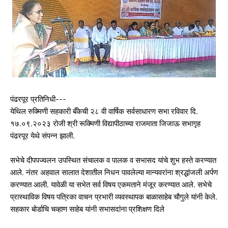
पंढरपूर प्रतिनिधी---
येथिल रुक्मिणी सहकारी बँकेची २८ वी वार्षिक सर्वसाधारण सभा रविवार दि.
१७.०९.२०२३ रोजी श्री रूक्मिणी विद्यापीठाच्या राजमाता जिजाऊ सभागृह
पंढरपूर येथे संपन्न झाली.
सभेचे दीपपज्वलन उपस्थित संचालक व पालक व सभासद यांचे शुभ हस्ते करण्यात
आले. नंतर अहवाल सालात देशातील निधन पावलेल्या मान्यवरांना श्रद्धांजली अर्पण
करण्यात आली. यावेळी या सभेत सर्व विषय एकमताने मंजूर करण्यात आले. सभेचे
प्रास्थाविक विषय पत्रिका वाचन प्रभारी व्यवस्थापक बाळासाहेब चौगुले यांनी केले.
सहकार बोर्डाचि चव्हाण साहेब यांनी सभासदांना प्रशिक्षण दिले