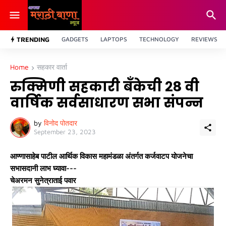
TRENDING
GADGETS
LAPTOPS
TECHNOLOGY
REVIEWS
Home
सहकार वार्ता
रुक्मिणी सहकारी बँकेची २८ वी
वार्षिक सर्वसाधारण सभा संपन्न
by
विनोद पोतदार
September 23, 2023
आण्णासाहेब पाटील आर्थिक विकास महामंडळा अंतर्गत कर्जवाटप योजनेचा
सभासदानी लाभ घ्यावा---
चेअरमन सुनेत्राताई पवार