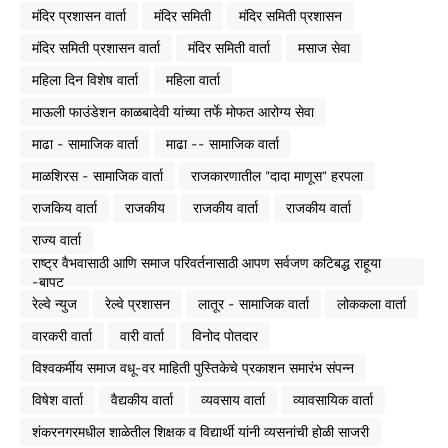
मंदिर प्रशासन वार्ता
मंदिर समिती
मंदिर समिती प्रशासन
मंदिर समिती प्रशासन वार्ता
मंदिर समिती वार्ता
मसाज सेवा
महिला दिन विशेष वार्ता
महिला वार्ता
माऊली फाउंडेशन काळबादेवी यांच्या तर्फे मोफत आरोग्य सेवा
माढा - सामाजिक वार्ता
माढा -- सामाजिक वार्ता
माळशिरस - सामाजिक वार्ता
राजकारणातील "दादा माणूस" हरपला
राजकिय वार्ता
राजकीय
राजकीय वार्ता
राजकीय वार्ता
राज्य वार्ता
राष्ट्र वैभवासाठी आणि समाज परिवर्तनासाठी आपण सर्वजण कटिबद्ध राहूया
-बापट
रेल्वे न्युज
रेल्वे प्रशासन
लातूर - सामाजिक वार्ता
लोककला वार्ता
वारकरी वार्ता
वारी वार्ता
विनोद पोतदार
विश्वकर्मीय समाज वधू-वर माहिती पुस्तिकेचे प्रकाशन समारंभ संपन्न
विषेश वार्ता
वैद्यकीय वार्ता
व्यवसाय वार्ता
व्यावसायिक वार्ता
शंकरनगरमधील शाळेतील शिक्षक व विद्यार्थी यांनी व्यसनांची होळी साजरी