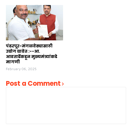
पंढरपूर-मंगळवेढ्यासाठी
उद्योग द्यावेत :--आ.
आवताडेंकडून मुख्यमंत्र्यांकडे
मागणी
February 06, 2025
Post a Comment