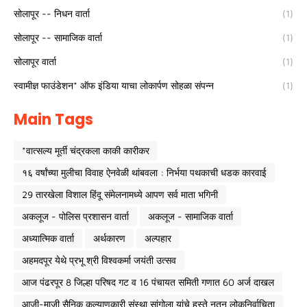
सोलापूर -- निधन वार्ता
(1)
सोलापूर -- सामाजिक वार्ता
(1)
सोलापूर वार्ता
(1)
स्वामीज्ञ फाउंडेशन* ऑफ इंडिया याचा लोकार्पण सोहळा संपन्न
(1)
Main Tags
*वात्सल्य मूर्ती चंद्रकला काकी कारीकर
१६ वर्षांच्या मुलीचा विवाह ऐनवेळी थांबवला : निर्भया पथकाची धडक कारवाई
29 तारखेला विशाल हिंदू संमेलनामध्ये आपण सर्व माता भगिनी
अकलूज - पोलिस प्रशासन वार्ता
अकलूज - सामाजिक वार्ता
अध्यात्मिक वार्ता
अर्थकारण
अल्पहार
अहमदपूर येथे प्रभू श्री विश्वकर्मा जयंती उत्सव
आज पंढरपूर 8 जिल्हा परिषद गट व 16 पंचायत समिती गणात 60 अर्ज दाखल
आजी-माजी सैनिक कल्याणकारी संस्था सांगोला यांचे हस्ते नूतन लोकनिर्वाचिता