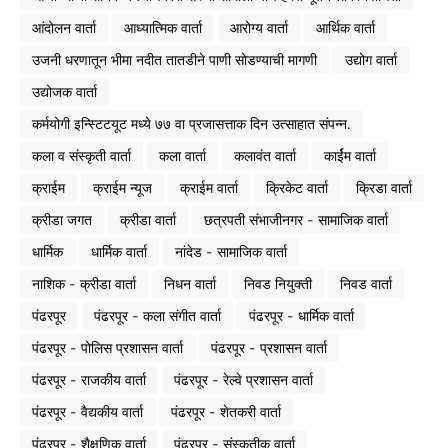
आंदोलन वार्ता
आध्यात्मिक वार्ता
आरोग्य वार्ता
आर्थिक वार्ता
उजनी धरणातून भीमा नदीत तातडीने पाणी सोडण्याची मागणी
उद्योग वार्ता
उद्योजक वार्ता
कर्मयोगी इन्स्टिटयूट मध्ये ७७ वा प्रजासत्ताक दिन उत्साहात संपन्न.
कला व संस्कृती वार्ता
कला वार्ता
कलावंत वार्ता
कार्ईम वार्ता
क्राईम
क्राईम न्यूज
क्राईम वार्ता
क्रिकेट वार्ता
क्रिडा वार्ता
क्रीडा जगत
क्रीडा वार्ता
छत्रपती संभाजीनगर - सामाजिक वार्ता
धार्मिक
धार्मिक वार्ता
नांदेड - सामाजिक वार्ता
नाशिक - क्रीडा वार्ता
निधन वार्ता
निवड नियुक्ती
निवड वार्ता
पंढरपूर
पंढरपूर - कला संगीत वार्ता
पंढरपूर - धार्मिक वार्ता
पंढरपूर - पोलिस प्रशासन वार्ता
पंढरपूर - प्रशासन वार्ता
पंढरपूर - राजकीय वार्ता
पंढरपूर - रेल्वे प्रशासन वार्ता
पंढरपूर - वैद्यकीय वार्ता
पंढरपूर - शेतकरी वार्ता
पंढरपूर - शैक्षणिक वार्ता
पंढरपूर - संस्कृतीक वार्ता