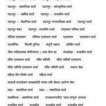
पंढरपूर - सामाजिक वार्ता
पंढरपूर - सांस्कृतिक वार्ता
पंढरपूर -- धार्मिक वार्ता
पंढरपूर -- राजकीय वार्ता
पंढरपूर -- शैक्षणिक वार्ता
पंढरपूर नगरपालिका वार्ता
पंढरपूर वार्ता
पंढरपूर शहर
पंढरपूर- राजकीय वार्ता
पत्रकार परिषद वार्ता
पोलिस प्रशासन
पोलिस प्रशासन वार्ता
प्रशासन
प्रशासन वार्ता
प्रासंगिक
फिल्मी दुनिया
बंधूंनी सहभा
ब्रेकिंग वार्ता
भीमा नदीकाठच्या शेतीपंपांना ८ तास वीज द्या
मंगळवेढा - राजकीय वार्ता
मंदिर प्रशासन वार्ता
मंदिर समिती
मंदिर समिती प्रशासन
मंदिर समिती प्रशासन वार्ता
मंदिर समिती वार्ता
मसाज सेवा
महिला दिन विशेष वार्ता
महिला वार्ता
माऊली फाउंडेशन काळबादेवी यांच्या तर्फे मोफत आरोग्य सेवा
माढा - सामाजिक वार्ता
माढा -- सामाजिक वार्ता
माळशिरस - सामाजिक वार्ता
राजकारणातील "दादा माणूस" हरपला
राजकिय वार्ता
राजकीय
राजकीय वार्ता
राजकीय वार्ता