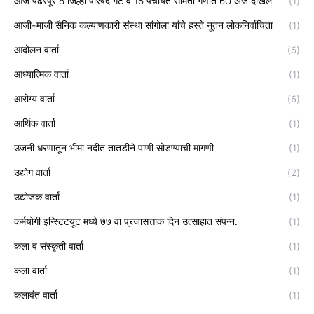
आज पंढरपूर 8 जिल्हा परिषद गट व 16 पंचायत समिती गणात 60 अर्ज दाखल
(1)
आजी-माजी सैनिक कल्याणकारी संस्था सांगोला यांचे हस्ते नूतन लोकनिर्वाचिता
(1)
आंदोलन वार्ता
(6)
आध्यात्मिक वार्ता
(1)
आरोग्य वार्ता
(6)
आर्थिक वार्ता
(1)
उजनी धरणातून भीमा नदीत तातडीने पाणी सोडण्याची मागणी
(1)
उद्योग वार्ता
(2)
उद्योजक वार्ता
(1)
कर्मयोगी इन्स्टिटयूट मध्ये ७७ वा प्रजासत्ताक दिन उत्साहात संपन्न.
(1)
कला व संस्कृती वार्ता
(1)
कला वार्ता
(1)
कलावंत वार्ता
(1)