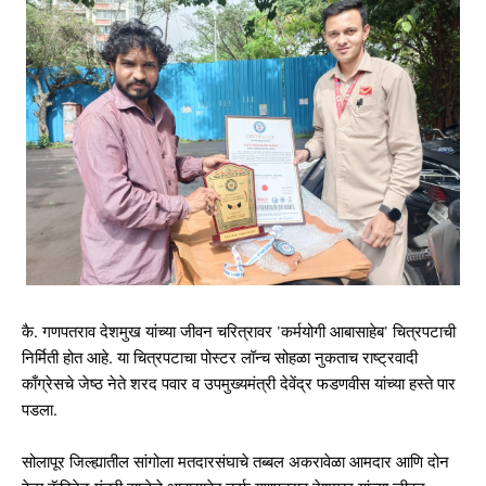
कै. गणपतराव देशमुख यांच्या जीवन चरित्रावर 'कर्मयोगी आबासाहेब' चित्रपटाची
निर्मिती होत आहे. या चित्रपटाचा पोस्टर लॉन्च सोहळा नुकताच राष्ट्रवादी
काँग्रेसचे जेष्ठ नेते शरद पवार व उपमुख्यमंत्री देवेंद्र फडणवीस यांच्या हस्ते पार
पडला.
सोलापूर जिल्ह्यातील सांगोला मतदारसंघाचे तब्बल अकरावेळा आमदार आणि दोन