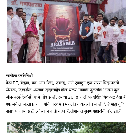
सांगोला प्रतिनिधी ---
वेडा BF, बेतुका, कम ऑन विष्णू, डबल्यु, असे एकाहून एक सरस चित्रपटाचे
लेखक, दिग्दर्शक अल्ताफ दादासाहेब शेख यांच्या नावाची नुकतीच "लंडन बुक
ऑफ वर्ल्ड रेकॉर्ड" मध्ये नोंद झाली. त्यांचा 2018 साली प्रदर्शित चित्रपट वेडा बी
एफ मधील अल्ताफ राजा यांनी प्रथमच मराठीत गायलेली कव्वाली ". हे माझे दुर्वेश
बाबा" या गाण्यासाठी त्यांच्या नावाची नव्या किर्तीमानात सुवर्ण अक्षरांनी नोंद झाली.