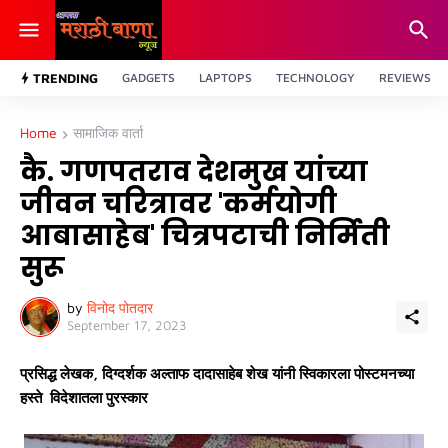
TRENDING
GADGETS
LAPTOPS
TECHNOLOGY
REVIEWS
Home
सामाजिक वार्ता
कै. गणपतराव देशमुख यांच्या
जीवन चरित्रावर 'कर्मयोगी
आबासाहेब' चित्रपटाची निर्मिती
सुरू
by
विनोद पोतदार
September 17, 2023
प्रसिद्ध लेखक, दिग्दर्शक अल्ताफ दादासाहेब शेख यांनी स्विकारला पोस्टमनच्या
हस्ते विदेशातला पुरस्कार