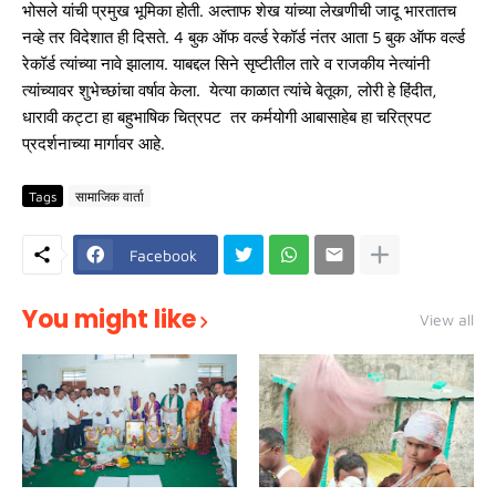
भोसले यांची प्रमुख भूमिका होती. अल्ताफ शेख यांच्या लेखणीची जादू भारतातच
नव्हे तर विदेशात ही दिसते. 4 बुक ऑफ वर्ल्ड रेकॉर्ड नंतर आता 5 बुक ऑफ वर्ल्ड
रेकॉर्ड त्यांच्या नावे झालाय. याबद्दल सिने सृष्टीतील तारे व राजकीय नेत्यांनी
त्यांच्यावर शुभेच्छांचा वर्षाव केला. येत्या काळात त्यांचे बेतूका, लोरी हे हिंदीत,
धारावी कट्टा हा बहुभाषिक चित्रपट तर कर्मयोगी आबासाहेब हा चरित्रपट
प्रदर्शनाच्या मार्गावर आहे.
Tags
सामाजिक वार्ता
Facebook
You might like
View all