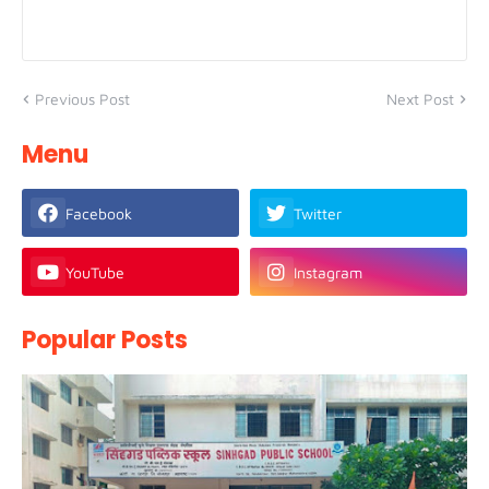
Previous Post
Next Post
Menu
Facebook
Twitter
YouTube
Instagram
Popular Posts