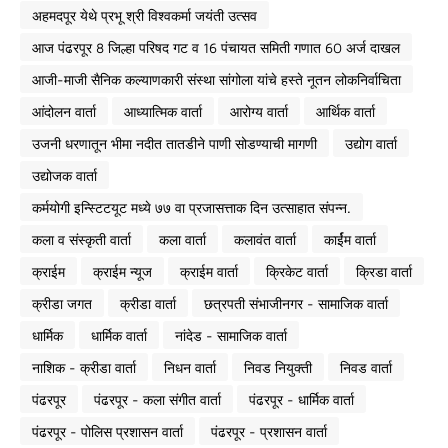
अहमदपूर येथे प्रभू श्री विश्वकर्मा जयंती उत्सव
आज पंढरपूर 8 जिल्हा परिषद गट व 16 पंचायत समिती गणात 60 अर्ज दाखल
आजी-माजी सैनिक कल्याणकारी संस्था सांगोला यांचे हस्ते नूतन लोकनिर्वाचिता
आंदोलन वार्ता
आध्यात्मिक वार्ता
आरोग्य वार्ता
आर्थिक वार्ता
उजनी धरणातून भीमा नदीत तातडीने पाणी सोडण्याची मागणी
उद्योग वार्ता
उद्योजक वार्ता
कर्मयोगी इन्स्टिटयूट मध्ये ७७ वा प्रजासत्ताक दिन उत्साहात संपन्न.
कला व संस्कृती वार्ता
कला वार्ता
कलावंत वार्ता
कार्ईम वार्ता
क्राईम
क्राईम न्यूज
क्राईम वार्ता
क्रिकेट वार्ता
क्रिडा वार्ता
क्रीडा जगत
क्रीडा वार्ता
छत्रपती संभाजीनगर - सामाजिक वार्ता
धार्मिक
धार्मिक वार्ता
नांदेड - सामाजिक वार्ता
नाशिक - क्रीडा वार्ता
निधन वार्ता
निवड नियुक्ती
निवड वार्ता
पंढरपूर
पंढरपूर - कला संगीत वार्ता
पंढरपूर - धार्मिक वार्ता
पंढरपूर - पोलिस प्रशासन वार्ता
पंढरपूर - प्रशासन वार्ता