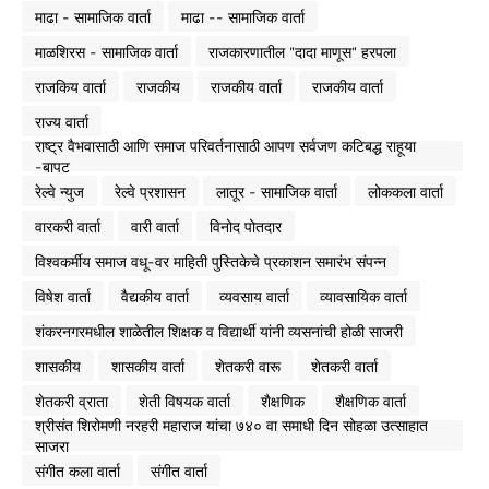
माढा - सामाजिक वार्ता
माढा -- सामाजिक वार्ता
माळशिरस - सामाजिक वार्ता
राजकारणातील "दादा माणूस" हरपला
राजकिय वार्ता
राजकीय
राजकीय वार्ता
राजकीय वार्ता
राज्य वार्ता
राष्ट्र वैभवासाठी आणि समाज परिवर्तनासाठी आपण सर्वजण कटिबद्ध राहूया
-बापट
रेल्वे न्युज
रेल्वे प्रशासन
लातूर - सामाजिक वार्ता
लोककला वार्ता
वारकरी वार्ता
वारी वार्ता
विनोद पोतदार
विश्वकर्मीय समाज वधू-वर माहिती पुस्तिकेचे प्रकाशन समारंभ संपन्न
विषेश वार्ता
वैद्यकीय वार्ता
व्यवसाय वार्ता
व्यावसायिक वार्ता
शंकरनगरमधील शाळेतील शिक्षक व विद्यार्थी यांनी व्यसनांची होळी साजरी
शासकीय
शासकीय वार्ता
शेतकरी वारू
शेतकरी वार्ता
शेतकरी व्राता
शेती विषयक वार्ता
शैक्षणिक
शैक्षणिक वार्ता
श्रीसंत शिरोमणी नरहरी महाराज यांचा ७४० वा समाधी दिन सोहळा उत्साहात
साजरा
संगीत कला वार्ता
संगीत वार्ता