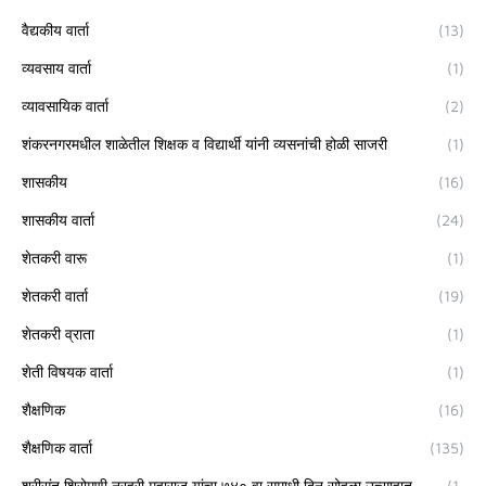
वैद्यकीय वार्ता
(13)
व्यवसाय वार्ता
(1)
व्यावसायिक वार्ता
(2)
शंकरनगरमधील शाळेतील शिक्षक व विद्यार्थी यांनी व्यसनांची होळी साजरी
(1)
शासकीय
(16)
शासकीय वार्ता
(24)
शेतकरी वारू
(1)
शेतकरी वार्ता
(19)
शेतकरी व्राता
(1)
शेती विषयक वार्ता
(1)
शैक्षणिक
(16)
शैक्षणिक वार्ता
(135)
श्रीसंत शिरोमणी नरहरी महाराज यांचा ७४० वा समाधी दिन सोहळा उत्साहात
(1