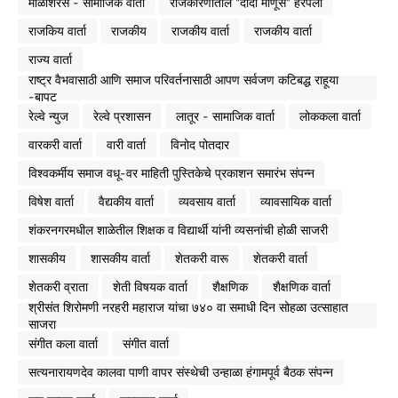
माळशिरस - सामाजिक वार्ता
राजकारणातील "दादा माणूस" हरपला
राजकिय वार्ता
राजकीय
राजकीय वार्ता
राजकीय वार्ता
राज्य वार्ता
राष्ट्र वैभवासाठी आणि समाज परिवर्तनासाठी आपण सर्वजण कटिबद्ध राहूया
-बापट
रेल्वे न्युज
रेल्वे प्रशासन
लातूर - सामाजिक वार्ता
लोककला वार्ता
वारकरी वार्ता
वारी वार्ता
विनोद पोतदार
विश्वकर्मीय समाज वधू-वर माहिती पुस्तिकेचे प्रकाशन समारंभ संपन्न
विषेश वार्ता
वैद्यकीय वार्ता
व्यवसाय वार्ता
व्यावसायिक वार्ता
शंकरनगरमधील शाळेतील शिक्षक व विद्यार्थी यांनी व्यसनांची होळी साजरी
शासकीय
शासकीय वार्ता
शेतकरी वारू
शेतकरी वार्ता
शेतकरी व्राता
शेती विषयक वार्ता
शैक्षणिक
शैक्षणिक वार्ता
श्रीसंत शिरोमणी नरहरी महाराज यांचा ७४० वा समाधी दिन सोहळा उत्साहात
साजरा
संगीत कला वार्ता
संगीत वार्ता
सत्यनारायणदेव कालवा पाणी वापर संस्थेची उन्हाळा हंगामपूर्व बैठक संपन्न