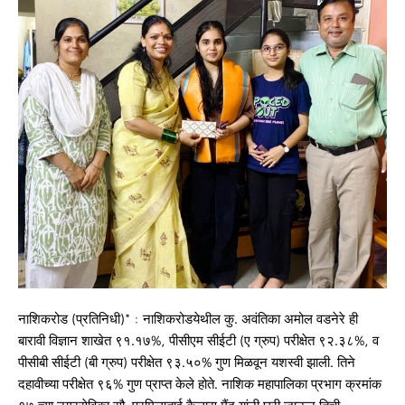
नाशिकरोड (प्रतिनिधी)* : नाशिकरोडयेथील कु. अवंतिका अमोल वडनेरे ही
बारावी विज्ञान शाखेत ९१.१७%, पीसीएम सीईटी (ए ग्रुप) परीक्षेत ९२.३८%, व
पीसीबी सीईटी (बी ग्रुप) परीक्षेत ९३.५०% गुण मिळवून यशस्वी झाली. तिने
दहावीच्या परीक्षेत ९६% गुण प्राप्त केले होते. नाशिक महापालिका प्रभाग क्रमांक