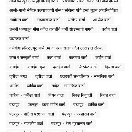
आज पंढरपूर 8 जिल्हा परिषद गट व 16 पंचायत समिती गणात 60 अर्ज दाखल
आजी-माजी सैनिक कल्याणकारी संस्था सांगोला यांचे हस्ते नूतन लोकनिर्वाचिता
आंदोलन वार्ता
आध्यात्मिक वार्ता
आरोग्य वार्ता
आर्थिक वार्ता
उजनी धरणातून भीमा नदीत तातडीने पाणी सोडण्याची मागणी
उद्योग वार्ता
उद्योजक वार्ता
कर्मयोगी इन्स्टिटयूट मध्ये ७७ वा प्रजासत्ताक दिन उत्साहात संपन्न.
कला व संस्कृती वार्ता
कला वार्ता
कलावंत वार्ता
कार्ईम वार्ता
क्राईम
क्राईम न्यूज
क्राईम वार्ता
क्रिकेट वार्ता
क्रिडा वार्ता
क्रीडा जगत
क्रीडा वार्ता
छत्रपती संभाजीनगर - सामाजिक वार्ता
धार्मिक
धार्मिक वार्ता
नांदेड - सामाजिक वार्ता
नाशिक - क्रीडा वार्ता
निधन वार्ता
निवड नियुक्ती
निवड वार्ता
पंढरपूर
पंढरपूर - कला संगीत वार्ता
पंढरपूर - धार्मिक वार्ता
पंढरपूर - पोलिस प्रशासन वार्ता
पंढरपूर - प्रशासन वार्ता
पंढरपूर - राजकीय वार्ता
पंढरपूर - रेल्वे प्रशासन वार्ता