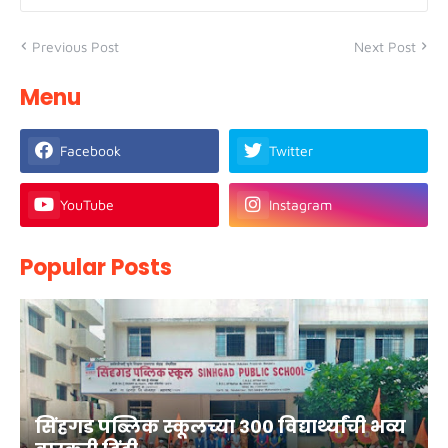
Previous Post
Next Post
Menu
Facebook
Twitter
YouTube
Instagram
Popular Posts
सिंहगड पब्लिक स्कूलच्या ३०० विद्यार्थ्यांची भव्य