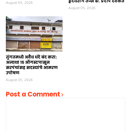
हृदयरोग तज्ज्ञ डॉ. प्रदीप देवकते
August 05, 2026
August 05, 2026
तुंगतमध्ये अवैध धंदे बंद करा;
अन्यथा १५ ऑगस्टपासून
सरपंचांसह सदस्यांचे आमरण
उपोषण
August 05, 2026
Post a Comment