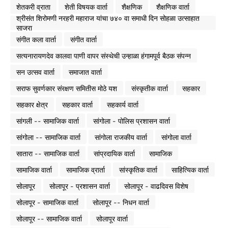
शेतकरी व्राता
शेती विषयक वार्ता
शैक्षणिक
शैक्षणिक वार्ता
श्रीसंत शिरोमणी नरहरी महाराज यांचा ७४० वा समाधी दिन सोहळा उत्साहात
साजरा
संगीत कला वार्ता
संगीत वार्ता
सत्यनारायणदेव कालवा पाणी वापर संस्थेची उन्हाळा हंगामपूर्व बैठक संपन्न
सन उत्सव वार्ता
समाजात वार्ता
सराफ सुवर्णकार संरक्षण समितीस मोठे यश
संस्कृतीक वार्ता
सहकार
सहकार क्षेत्र
सहकार वार्ता
सहकार्य वार्ता
सांगली -- सामाजिक वार्ता
सांगोला - पोलिस प्रशासन वार्ता
सांगोला -- सामाजिक वार्ता
सांगोला राजकीय वार्ता
सांगोला वार्ता
सातारा -- सामाजिक वार्ता
सांप्रदायिक वार्ता
सामाजिक
सामाजिक वार्ता
सामाजिक व्रार्ता
सांस्कृतिक वार्ता
साहित्यिक वार्ता
सोलापूर
सोलापूर - प्रशासन वार्ता
सोलापूर - वाढदिवस विशेष
सोलापूर - सामाजिक वार्ता
सोलापूर -- निधन वार्ता
सोलापूर -- सामाजिक वार्ता
सोलापूर वार्ता