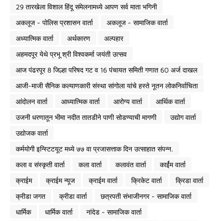
29 तारखेला विशाल हिंदू संमेलनामध्ये आपण सर्व माता भगिनी
अकलूज - पोलिस प्रशासन वार्ता
अकलूज - सामाजिक वार्ता
अध्यात्मिक वार्ता
अर्थकारण
अल्पहार
अहमदपूर येथे प्रभू श्री विश्वकर्मा जयंती उत्सव
आज पंढरपूर 8 जिल्हा परिषद गट व 16 पंचायत समिती गणात 60 अर्ज दाखल
आजी-माजी सैनिक कल्याणकारी संस्था सांगोला यांचे हस्ते नूतन लोकनिर्वाचिता
आंदोलन वार्ता
आध्यात्मिक वार्ता
आरोग्य वार्ता
आर्थिक वार्ता
उजनी धरणातून भीमा नदीत तातडीने पाणी सोडण्याची मागणी
उद्योग वार्ता
उद्योजक वार्ता
कर्मयोगी इन्स्टिटयूट मध्ये ७७ वा प्रजासत्ताक दिन उत्साहात संपन्न.
कला व संस्कृती वार्ता
कला वार्ता
कलावंत वार्ता
कार्ईम वार्ता
क्राईम
क्राईम न्यूज
क्राईम वार्ता
क्रिकेट वार्ता
क्रिडा वार्ता
क्रीडा जगत
क्रीडा वार्ता
छत्रपती संभाजीनगर - सामाजिक वार्ता
धार्मिक
धार्मिक वार्ता
नांदेड - सामाजिक वार्ता