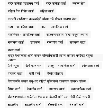
मंदिर समिती प्रशासन वार्ता
मंदिर समिती वार्ता
मसाज सेवा
महिला दिन विशेष वार्ता
महिला वार्ता
माऊली फाउंडेशन काळबादेवी यांच्या तर्फे मोफत आरोग्य सेवा
माढा - सामाजिक वार्ता
माढा -- सामाजिक वार्ता
माळशिरस - सामाजिक वार्ता
राजकारणातील "दादा माणूस" हरपला
राजकिय वार्ता
राजकीय
राजकीय वार्ता
राजकीय वार्ता
राज्य वार्ता
राष्ट्र वैभवासाठी आणि समाज परिवर्तनासाठी आपण सर्वजण कटिबद्ध राहूया
-बापट
रेल्वे न्युज
रेल्वे प्रशासन
लातूर - सामाजिक वार्ता
लोककला वार्ता
वारकरी वार्ता
वारी वार्ता
विनोद पोतदार
विश्वकर्मीय समाज वधू-वर माहिती पुस्तिकेचे प्रकाशन समारंभ संपन्न
विषेश वार्ता
वैद्यकीय वार्ता
व्यवसाय वार्ता
व्यावसायिक वार्ता
शंकरनगरमधील शाळेतील शिक्षक व विद्यार्थी यांनी व्यसनांची होळी साजरी
शासकीय
शासकीय वार्ता
शेतकरी वारू
शेतकरी वार्ता