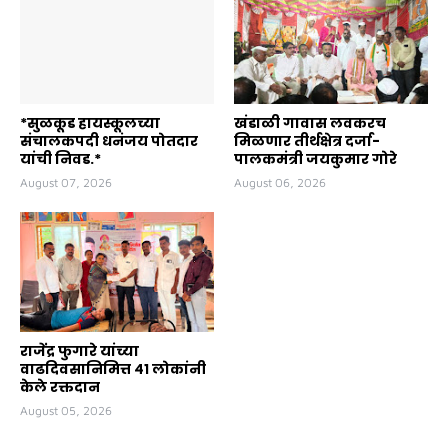
*सुळकूड हायस्कूलच्या
खंडाळी गावास लवकरच
संचालकपदी धनंजय पोतदार
मिळणार तीर्थक्षेत्र दर्जा-
यांची निवड.*
पालकमंत्री जयकुमार गोरे
August 07, 2026
August 06, 2026
राजेंद्र फुगारे यांच्या
वाढदिवसानिमित्त ४१ लोकांनी
केले रक्तदान
August 05, 2026