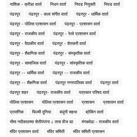
नाशिक - क्रीडा वार्ता
निधन वार्ता
निवड नियुक्ती
निवड वार्ता
पंढरपूर
पंढरपूर - कला संगीत वार्ता
पंढरपूर - धार्मिक वार्ता
पंढरपूर - पोलिस प्रशासन वार्ता
पंढरपूर - प्रशासन वार्ता
पंढरपूर - राजकीय वार्ता
पंढरपूर - रेल्वे प्रशासन वार्ता
पंढरपूर - वैद्यकीय वार्ता
पंढरपूर - शेतकरी वार्ता
पंढरपूर - शैक्षणिक वार्ता
पंढरपूर - संस्कृतीक वार्ता
पंढरपूर - सामाजिक वार्ता
पंढरपूर - सांस्कृतिक वार्ता
पंढरपूर -- धार्मिक वार्ता
पंढरपूर -- राजकीय वार्ता
पंढरपूर -- शैक्षणिक वार्ता
पंढरपूर नगरपालिका वार्ता
पंढरपूर वार्ता
पंढरपूर शहर
पंढरपूर- राजकीय वार्ता
पत्रकार परिषद वार्ता
पोलिस प्रशासन
पोलिस प्रशासन वार्ता
प्रशासन
प्रशासन वार्ता
प्रासंगिक
फिल्मी दुनिया
बंधूंनी सहभा
ब्रेकिंग वार्ता
भीमा नदीकाठच्या शेतीपंपांना ८ तास वीज द्या
मंगळवेढा - राजकीय वार्ता
मंदिर प्रशासन वार्ता
मंदिर समिती
मंदिर समिती प्रशासन