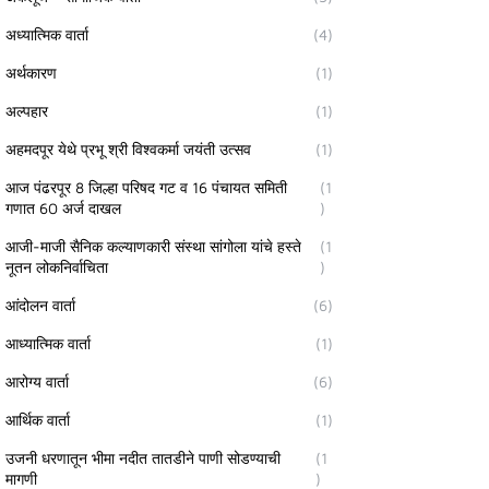
अध्यात्मिक वार्ता
(4)
अर्थकारण
(1)
अल्पहार
(1)
अहमदपूर येथे प्रभू श्री विश्वकर्मा जयंती उत्सव
(1)
आज पंढरपूर 8 जिल्हा परिषद गट व 16 पंचायत समिती
(1
गणात 60 अर्ज दाखल
)
आजी-माजी सैनिक कल्याणकारी संस्था सांगोला यांचे हस्ते
(1
नूतन लोकनिर्वाचिता
)
आंदोलन वार्ता
(6)
आध्यात्मिक वार्ता
(1)
आरोग्य वार्ता
(6)
आर्थिक वार्ता
(1)
उजनी धरणातून भीमा नदीत तातडीने पाणी सोडण्याची
(1
मागणी
)