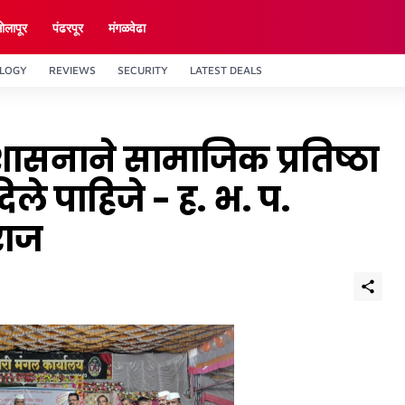
ाेलापूर
पंढरपूर
मंगळवेढा
LOGY
REVIEWS
SECURITY
LATEST DEALS
ंना शासनाने सामाजिक प्रतिष्ठा
िले पाहिजे - ह. भ. प.
राज