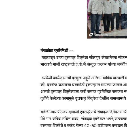
मंगळवेढा प्रतिनिधी --
महाराष्ट्र राज्य वृत्तपत्र विक्रेता सोलापूर संघटनेच्या सौज
भारताचे माजी राष्ट्रपती ए.पी.जे अब्दुल कलाम यांच्या जयंतीच
त्यावेळी कार्यक्रमाची प्रमुख पाहुणे अखिल भाविक वारकरी मंड
की, दररोज घडणाऱ्या घडामोडी वृत्तपत्रात छापल्या जातात अशी व
असतो वृत्तपत्र विक्रेत्याला जरी समाज प्रतिष्ठित समजत नस
वृत्तीने केलेल्या कामामुळे वृत्तपत्र विक्रेता देखील समाजामध्य
यावेळी व्यासपीठावर दामाजी एक्सप्रेसचे संपादक दिगंबर भगरे 
मेढे गार सचिव सचिन बाबर, संपादक ज्ञानेश्वर भगरे,सल्लागा
वृत्तपत्र विक्रेते व एजंट गेल्या 40-50 वर्षापासून वृत्तपत्र 