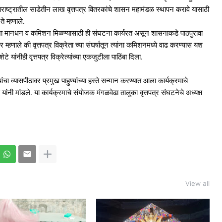
हाराष्ट्रातील साडेतीन लाख वृत्तपत्र वितरकांचे शासन महामंडळ स्थापन करावे यासाठी
े म्हणाले.
त्यांना मानधन व कमिशन मिळण्यासाठी ही संघटना कार्यरत असून शासनाकडे पाठपुरावा
 म्हणाले की वृत्तपत्र विक्रेता च्या संघर्षातून त्यांना कमिशनमध्ये वाढ करण्यास यश
ेटे यांनीही वृत्तपत्र विक्रेत्यांच्या एकजुटीला पाठिंबा दिला.
्यांचा व्यासपीठावर प्रमुख पाहुण्यांच्या हस्ते सन्मान करण्यात आला कार्यक्रमाचे
यांनी मांडले. या कार्यक्रमाचे संयोजक मंगळवेढा तालुका वृत्तपत्र संघटनेचे अध्यक्ष
View all