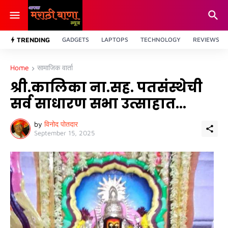
TRENDING
GADGETS
LAPTOPS
TECHNOLOGY
REVIEWS
Home
सामाजिक वार्ता
श्री.कालिका ना.सह. पतसंस्थेची
सर्व साधारण सभा उत्साहात...
by
विनोद पोतदार
September 15, 2025