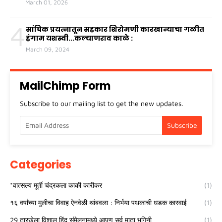
March 01, 2026
4
सांघिक प्रयत्नातून सहकार शिरोमणी कारखान्याचा गळीत
हंगाम यशस्वी...कल्याणराव काळे :
March 09, 2024
MailChimp Form
Subscribe to our mailing list to get the new updates.
Categories
*वात्सल्य मूर्ती चंद्रकला काकी कारीकर
(1)
१६ वर्षांच्या मुलीचा विवाह ऐनवेळी थांबवला : निर्भया पथकाची धडक कारवाई
(1)
29 तारखेला विशाल हिंदू संमेलनामध्ये आपण सर्व माता भगिनी
(1)