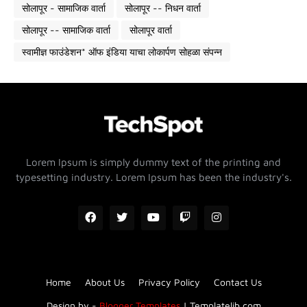
सोलापूर - सामाजिक वार्ता
सोलापूर -- निधन वार्ता
सोलापूर -- सामाजिक वार्ता
सोलापूर वार्ता
स्वामीज्ञ फाउंडेशन* ऑफ इंडिया याचा लोकार्पण सोहळा संपन्न
Lorem Ipsum is simply dummy text of the printing and
typesetting industry. Lorem Ipsum has been the industry's.
Home
About Us
Privacy Policy
Contact Us
Design by -
Blogger Templates
|
Templatelib.com