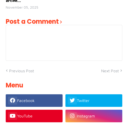
संपन्न...
November 05, 2025
Post a Comment
Previous Post
Next Post
Menu
Facebook
Twitter
YouTube
Instagram