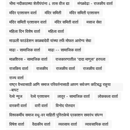
भीमा नदीकाठच्या शेतीपंपांना ८ तास वीज द्या
मंगळवेढा - राजकीय वार्ता
मंदिर प्रशासन वार्ता
मंदिर समिती
मंदिर समिती प्रशासन
मंदिर समिती प्रशासन वार्ता
मंदिर समिती वार्ता
मसाज सेवा
महिला दिन विशेष वार्ता
महिला वार्ता
माऊली फाउंडेशन काळबादेवी यांच्या तर्फे मोफत आरोग्य सेवा
माढा - सामाजिक वार्ता
माढा -- सामाजिक वार्ता
माळशिरस - सामाजिक वार्ता
राजकारणातील "दादा माणूस" हरपला
राजकिय वार्ता
राजकीय
राजकीय वार्ता
राजकीय वार्ता
राज्य वार्ता
राष्ट्र वैभवासाठी आणि समाज परिवर्तनासाठी आपण सर्वजण कटिबद्ध राहूया
-बापट
रेल्वे न्युज
रेल्वे प्रशासन
लातूर - सामाजिक वार्ता
लोककला वार्ता
वारकरी वार्ता
वारी वार्ता
विनोद पोतदार
विश्वकर्मीय समाज वधू-वर माहिती पुस्तिकेचे प्रकाशन समारंभ संपन्न
विषेश वार्ता
वैद्यकीय वार्ता
व्यवसाय वार्ता
व्यावसायिक वार्ता