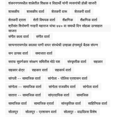
शंकरनगरमधील शाळेतील शिक्षक व विद्यार्थी यांनी व्यसनांची होळी साजरी
शासकीय
शासकीय वार्ता
शेतकरी वारू
शेतकरी वार्ता
शेतकरी व्राता
शेती विषयक वार्ता
शैक्षणिक
शैक्षणिक वार्ता
श्रीसंत शिरोमणी नरहरी महाराज यांचा ७४० वा समाधी दिन सोहळा उत्साहात
साजरा
संगीत कला वार्ता
संगीत वार्ता
सत्यनारायणदेव कालवा पाणी वापर संस्थेची उन्हाळा हंगामपूर्व बैठक संपन्न
सन उत्सव वार्ता
समाजात वार्ता
सराफ सुवर्णकार संरक्षण समितीस मोठे यश
संस्कृतीक वार्ता
सहकार
सहकार क्षेत्र
सहकार वार्ता
सहकार्य वार्ता
सांगली -- सामाजिक वार्ता
सांगोला - पोलिस प्रशासन वार्ता
सांगोला -- सामाजिक वार्ता
सांगोला राजकीय वार्ता
सांगोला वार्ता
सातारा -- सामाजिक वार्ता
सांप्रदायिक वार्ता
सामाजिक
सामाजिक वार्ता
सामाजिक व्रार्ता
सांस्कृतिक वार्ता
साहित्यिक वार्ता
सोलापूर
सोलापूर - प्रशासन वार्ता
सोलापूर - वाढदिवस विशेष