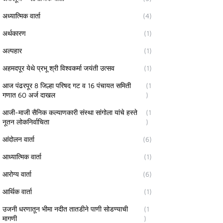
अध्यात्मिक वार्ता
(4)
अर्थकारण
(1)
अल्पहार
(1)
अहमदपूर येथे प्रभू श्री विश्वकर्मा जयंती उत्सव
(1)
आज पंढरपूर 8 जिल्हा परिषद गट व 16 पंचायत समिती
(1
गणात 60 अर्ज दाखल
)
आजी-माजी सैनिक कल्याणकारी संस्था सांगोला यांचे हस्ते
(1
नूतन लोकनिर्वाचिता
)
आंदोलन वार्ता
(6)
आध्यात्मिक वार्ता
(1)
आरोग्य वार्ता
(6)
आर्थिक वार्ता
(1)
उजनी धरणातून भीमा नदीत तातडीने पाणी सोडण्याची
(1
मागणी
)