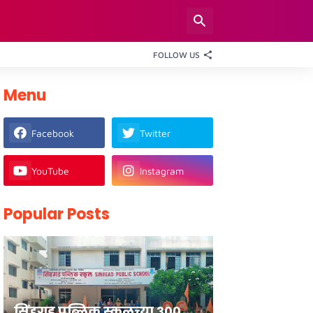
FOLLOW US
Menu
Facebook
Twitter
YouTube
Instagram
Popular Posts
सिंहगड पब्लिक स्कूलच्या ३००