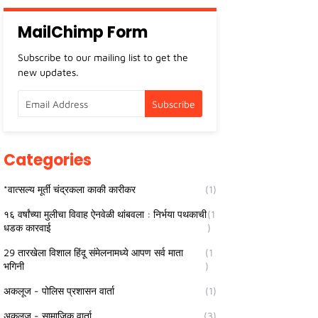
MailChimp Form
Subscribe to our mailing list to get the
new updates.
Categories
*वात्सल्य मूर्ती चंद्रकला काकी कारीकर
(1)
१६ वर्षांच्या मुलीचा विवाह ऐनवेळी थांबवला : निर्भया पथकाची
(1
धडक कारवाई
)
29 तारखेला विशाल हिंदू संमेलनामध्ये आपण सर्व माता
(1
भगिनी
)
अकलूज - पोलिस प्रशासन वार्ता
(1)
अकलूज - सामाजिक वार्ता
(3)