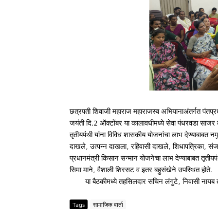
छत्रपती शिवाजी महाराज महाराजस्व अभियानाअंतर्गत पंतप्रधान 
जयंती दि.2 ऑक्टोंबर या कालावधीमध्ये सेवा पंधरवडा साजर 
तृतीयपंथी यांना विविध शासकीय योजनांचा लाभ देण्याबाबत नमुद
दाखले, उत्पन्न दाखला, रहिवासी दाखले, शिधापत्रिका, संजय
प्रधानमंत्री किसान सन्मान योजनेचा लाभ देण्याबाबत तृतीयपंथ
सिमा माने, वैशाली शिरसट व इतर बहुसंखेने उपस्थित होते.
या बैठकीमध्ये तहसिलदार सचिन लंगुटे, निवासी नायब तहस
Tags
सामाजिक वार्ता