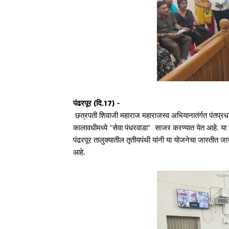
पंढरपूर (दि.17) -
छत्रपती शिवाजी महाराज महाराजस्व अभियानातंर्गत पंतप्रधान न
कालावधीमध्ये "सेवा पंधरवाडा" साजर करण्यात येत आहे. या क
पंढरपूर तालुक्यातील तृतीयपंथी यांनी या योजनेचा जास्तीत 
आहे.