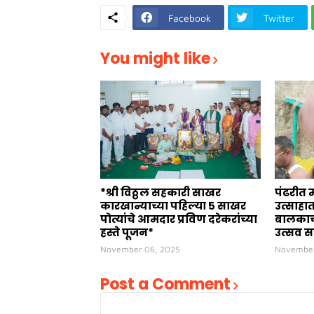
Facebook
Twitter
You might like
*श्री विठ्ठल सहकारी साखर
पंढरीत 
कारखान्याच्या पहिल्या ५ साखर
उत्साहा
पोत्यांचे आमदार प्रविण दरेकरांच्या
बालकाच्
हस्ते पूजन*
उत्सव स
November 06, 2025
November
Post a Comment