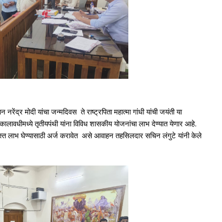
रेंद्र मोदी यांचा जन्मदिवस ते राष्ट्रपिता महात्मा गांधी यांची जयंती या
ालावधीमध्ये तृतीयपंथी यांना विविध शासकीय योजनांचा लाभ देण्यात येणार आहे.
जास्त लाभ घेण्यासाठी अर्ज करावेत असे आवाहन तहसिलदार सचिन लंगुटे यांनी केले