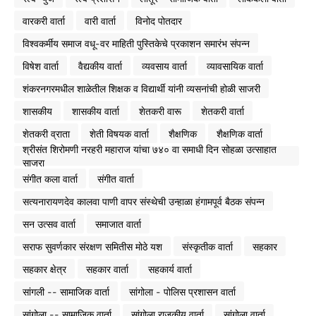
वारकरी वार्ता
वारी वार्ता
विनोद पोतदार
विश्वकर्मीय समाज वधू-वर माहिती पुस्तिकेचे प्रकाशन समारंभ संपन्न
विषेश वार्ता
वैद्यकीय वार्ता
व्यवसाय वार्ता
व्यावसायिक वार्ता
शंकरनगरमधील शाळेतील शिक्षक व विद्यार्थी यांनी व्यसनांची होळी साजरी
शासकीय
शासकीय वार्ता
शेतकरी वारू
शेतकरी वार्ता
शेतकरी व्राता
शेती विषयक वार्ता
शैक्षणिक
शैक्षणिक वार्ता
श्रीसंत शिरोमणी नरहरी महाराज यांचा ७४० वा समाधी दिन सोहळा उत्साहात
साजरा
संगीत कला वार्ता
संगीत वार्ता
सत्यनारायणदेव कालवा पाणी वापर संस्थेची उन्हाळा हंगामपूर्व बैठक संपन्न
सन उत्सव वार्ता
समाजात वार्ता
सराफ सुवर्णकार संरक्षण समितीस मोठे यश
संस्कृतीक वार्ता
सहकार
सहकार क्षेत्र
सहकार वार्ता
सहकार्य वार्ता
सांगली -- सामाजिक वार्ता
सांगोला - पोलिस प्रशासन वार्ता
सांगोला -- सामाजिक वार्ता
सांगोला राजकीय वार्ता
सांगोला वार्ता