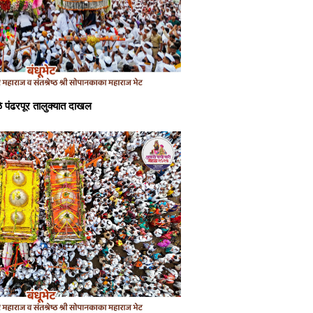
े पंढरपूर तालुक्यात दाखल