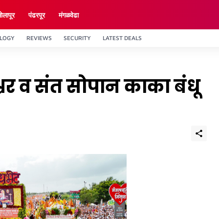
ाेलापूर
पंढरपूर
मंगळवेढा
LOGY
REVIEWS
SECURITY
LATEST DEALS
ेश्वर व संत सोपान काका बंधू