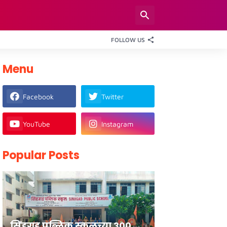
FOLLOW US
Menu
Facebook
Twitter
YouTube
Instagram
Popular Posts
सिंहगड पब्लिक स्कूलच्या ३००