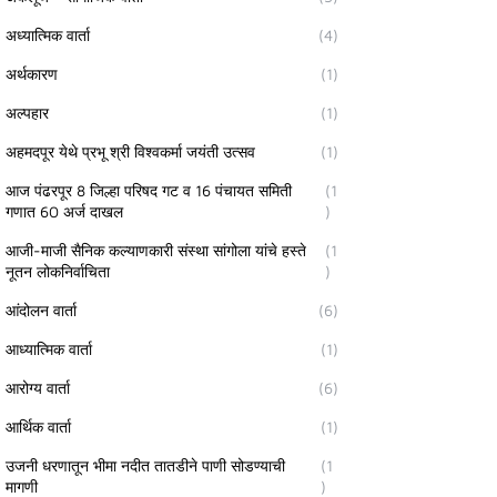
अध्यात्मिक वार्ता
(4)
अर्थकारण
(1)
अल्पहार
(1)
अहमदपूर येथे प्रभू श्री विश्वकर्मा जयंती उत्सव
(1)
आज पंढरपूर 8 जिल्हा परिषद गट व 16 पंचायत समिती
(1
गणात 60 अर्ज दाखल
)
आजी-माजी सैनिक कल्याणकारी संस्था सांगोला यांचे हस्ते
(1
नूतन लोकनिर्वाचिता
)
आंदोलन वार्ता
(6)
आध्यात्मिक वार्ता
(1)
आरोग्य वार्ता
(6)
आर्थिक वार्ता
(1)
उजनी धरणातून भीमा नदीत तातडीने पाणी सोडण्याची
(1
मागणी
)