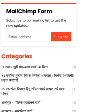
MailChimp Form
Subscribe to our mailing list to get the
new updates.
Categories
*वात्सल्य मूर्ती चंद्रकला काकी कारीकर
(1)
१६ वर्षांच्या मुलीचा विवाह ऐनवेळी थांबवला : निर्भया पथकाची
(1
धडक कारवाई
)
29 तारखेला विशाल हिंदू संमेलनामध्ये आपण सर्व माता
(1
भगिनी
)
अकलूज - पोलिस प्रशासन वार्ता
(1)
अकलूज - सामाजिक वार्ता
(3)