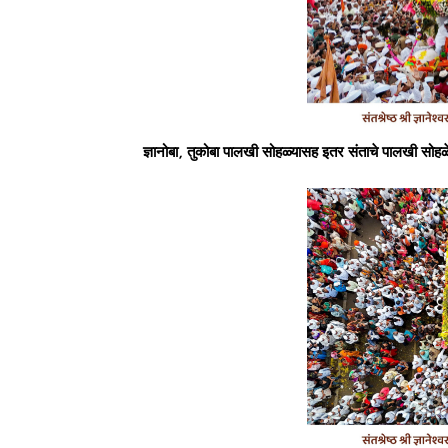
ज्ञानोबा, तुकोबा पालखी सोहळ्यासह इतर संताचे पालखी सोहळ