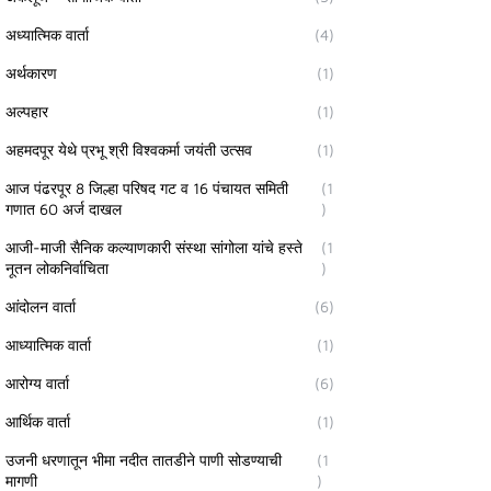
अध्यात्मिक वार्ता
(4)
अर्थकारण
(1)
अल्पहार
(1)
अहमदपूर येथे प्रभू श्री विश्वकर्मा जयंती उत्सव
(1)
आज पंढरपूर 8 जिल्हा परिषद गट व 16 पंचायत समिती
(1
गणात 60 अर्ज दाखल
)
आजी-माजी सैनिक कल्याणकारी संस्था सांगोला यांचे हस्ते
(1
नूतन लोकनिर्वाचिता
)
आंदोलन वार्ता
(6)
आध्यात्मिक वार्ता
(1)
आरोग्य वार्ता
(6)
आर्थिक वार्ता
(1)
उजनी धरणातून भीमा नदीत तातडीने पाणी सोडण्याची
(1
मागणी
)