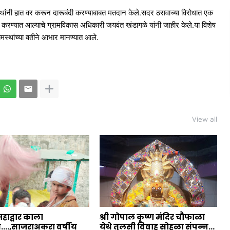
ामस्थांनी हात वर करून दारूबंदी करण्याबाबत मतदान केले.सदर ठरावाच्या विरोधात एक
 करण्यात आल्याचे ग्रामविकास अधिकारी जयवंत खंडागळे यांनी जाहीर केले.या विशेष
ामस्थांच्या वतीने आभार मानण्यात आले.
View all
महाद्वार काला
श्री गोपाल कृष्ण मंदिर चौफाळा
त....,साजराअकरा वर्षीय
येथे तुलसी विवाह सोहळा संपन्न...