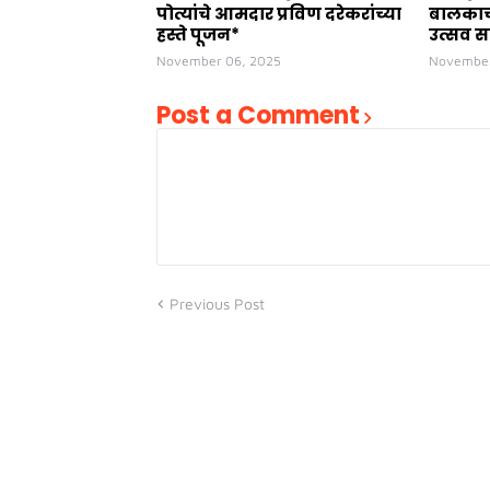
पोत्यांचे आमदार प्रविण दरेकरांच्या
बालकाच्
हस्ते पूजन*
उत्सव स
November 06, 2025
November
Post a Comment
Previous Post