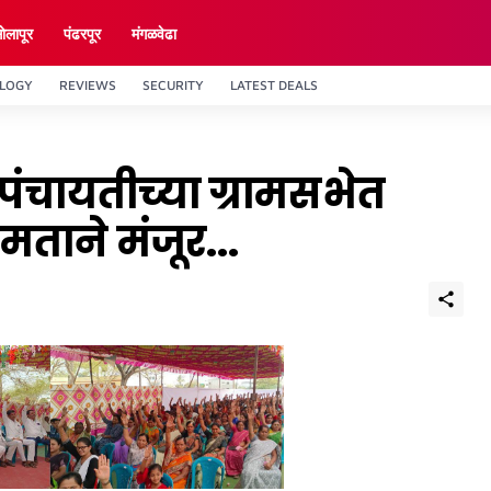
ाेलापूर
पंढरपूर
मंगळवेढा
LOGY
REVIEWS
SECURITY
LATEST DEALS
मपंचायतीच्या ग्रामसभेत
मताने मंजूर...