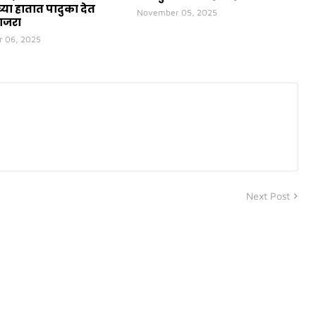
या हातात पादुका देत
November 05, 2025
ाजरा
 06, 2025
Next Post