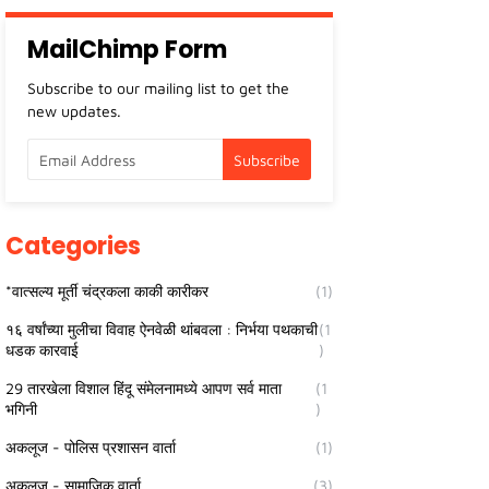
MailChimp Form
Subscribe to our mailing list to get the
new updates.
Categories
*वात्सल्य मूर्ती चंद्रकला काकी कारीकर
(1)
१६ वर्षांच्या मुलीचा विवाह ऐनवेळी थांबवला : निर्भया पथकाची
(1
धडक कारवाई
)
29 तारखेला विशाल हिंदू संमेलनामध्ये आपण सर्व माता
(1
भगिनी
)
अकलूज - पोलिस प्रशासन वार्ता
(1)
अकलूज - सामाजिक वार्ता
(3)