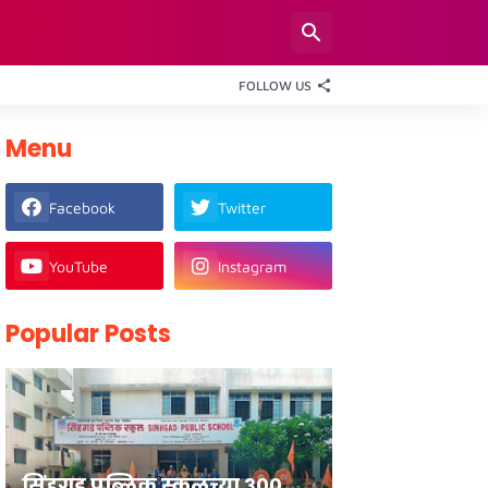
FOLLOW US
Menu
Facebook
Twitter
YouTube
Instagram
Popular Posts
सिंहगड पब्लिक स्कूलच्या ३००