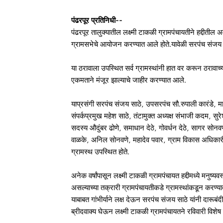
पंढरपूर प्रतिनिधी--
पंढरपूर तालुक्यातील लक्ष्मी टाकळी ग्रामपंचायतीने हद्दीतील 
ग्रामसभेचे आयोजन करण्यात आले होते.यावेळी सरपंच संजय साठ
या ठरावाला उपस्थित सर्व ग्रामस्थांनी हात वर करून ठरावाच
एकमताने मंजूर झाल्याचे जाहीर करण्यात आले.
याप्रसंगी सरपंच संजय साठे, उपसरपंच सौ.रुपाली कारंडे, 
संपर्कप्रमुख महेश साठे, तंटामुक्त अध्यक्ष संभाजी कदम, 
सदस्य औदुंबर ढोणे, समाधान देठे, गोवर्धन देठे, सागर सो
वाळके, अनिल सोनवणे, महादेव पवार, ग्राम विकास अधिकारी जय
ग्रामस्थ उपस्थित होते.
अनेक वर्षांपासून लक्ष्मी टाकळी ग्रामपंचायत हद्दीमध्ये मनुष्
असल्याच्या तक्रारी ग्रामपंचायतीकडे ग्रामस्थांकडून करण्या
याबाबत गांभीर्याने लक्ष देऊन सरपंच संजय साठे यांनी दारूबंद
ब्रीदवाक्य घेऊन लक्ष्मी टाकळी ग्रामपंचायतने रविवारी वि