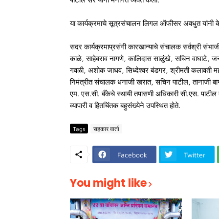
या कार्यक्रमाचे सूत्रसंचालन लिगल ऑफीसर अवधुत यांनी केल
सदर कार्यक्रमाप्रसंगी कारखान्याचे संचालक सर्वश्री संभा
काळे, साहेबराव नागणे, कालिदास साळुंखे, सचिन वाघाटे, 
गवळी, अशोक जाधव, सिध्देश्वर बंडगर, श्रीमती कलावती म
निमंत्रीत संचालक धनाजी खरात, सचिन पाटील, तानाजी ब
एम. एस.सी. बँकेचे स्थायी तपासणी अधिकारी सी.एस. पाटील तस
व्यापारी व हितचिंतक बहुसंख्येने उपस्थित होते.
Tags
सहकार वार्ता
Facebook
Twitter
You might like