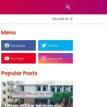
FOLLOW US
Menu
Facebook
Twitter
YouTube
Instagram
Popular Posts
सिंहगड पब्लिक स्कूलच्या ३००