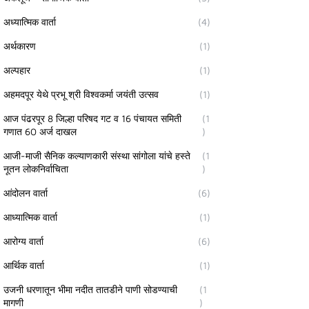
अध्यात्मिक वार्ता
(4)
अर्थकारण
(1)
अल्पहार
(1)
अहमदपूर येथे प्रभू श्री विश्वकर्मा जयंती उत्सव
(1)
आज पंढरपूर 8 जिल्हा परिषद गट व 16 पंचायत समिती
(1
गणात 60 अर्ज दाखल
)
आजी-माजी सैनिक कल्याणकारी संस्था सांगोला यांचे हस्ते
(1
नूतन लोकनिर्वाचिता
)
आंदोलन वार्ता
(6)
आध्यात्मिक वार्ता
(1)
आरोग्य वार्ता
(6)
आर्थिक वार्ता
(1)
उजनी धरणातून भीमा नदीत तातडीने पाणी सोडण्याची
(1
मागणी
)