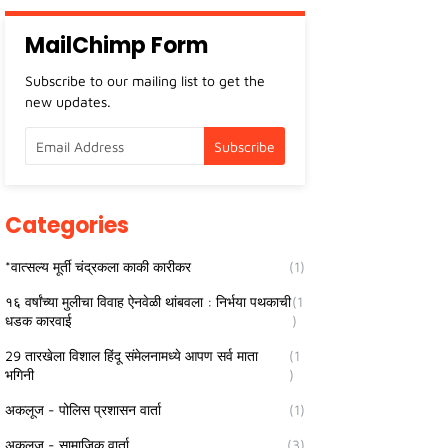
MailChimp Form
Subscribe to our mailing list to get the
new updates.
Categories
*वात्सल्य मूर्ती चंद्रकला काकी कारीकर
(1)
१६ वर्षांच्या मुलीचा विवाह ऐनवेळी थांबवला : निर्भया पथकाची
(1
धडक कारवाई
)
29 तारखेला विशाल हिंदू संमेलनामध्ये आपण सर्व माता
(1
भगिनी
)
अकलूज - पोलिस प्रशासन वार्ता
(1)
अकलूज - सामाजिक वार्ता
(3)