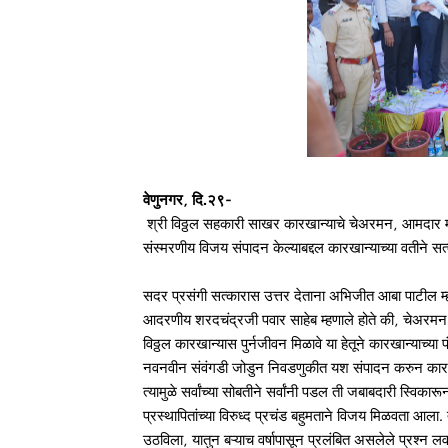
वेणुनगर, दि.२९-
श्री विठ्ठल सहकारी साखर कारखान्याचे चेअरमन, आमदार म
संस्मरणीय विजय संपादन केल्याबद्दल कारखान्याच्या वतीने
सदर प्रसंगी सत्कारास उत्तर देताना अभिजीत आबा पाटील म्हणा
आदरणीय शरदचंद्रजी पवार साहेब म्हणाले होते की, चेअरमन अभ
विठ्ठल कारखान्यास पुर्नजीवन मिळावे या हेतूने कारखान्याच्या
नवनवीन संवंगडी जोडुन निवडणुकीत यश संपादन करुन कारखान
त्यामुळे सर्वांच्या सोबतीने सर्वांनी पडल ती जबाबदारी स्विक
प्रस्थापितांच्या विरुध्द प्रचंड बहुमताने विजय मिळवता आल
उठविला, यातुन बऱ्याच वर्षापासून प्रलंबित असलेले प्रश्न 