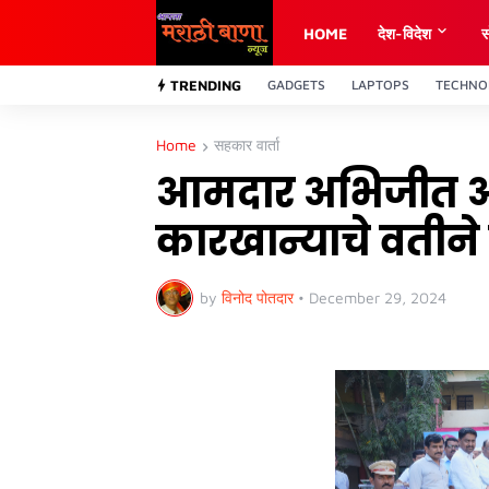
HOME
देश-विदेश
स
TRENDING
GADGETS
LAPTOPS
TECHNO
Home
सहकार वार्ता
आमदार अभिजीत आबा 
कारखान्याचे वतीने
by
विनोद पोतदार
•
December 29, 2024