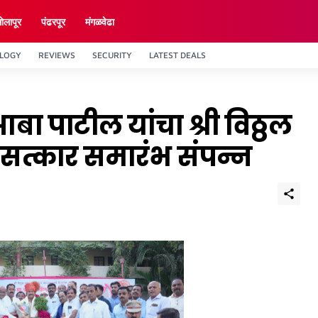
ाेलापूर
पंढरपूर
मंगळवेढा
LOGY
REVIEWS
SECURITY
LATEST DEALS
पाटील यांचा श्री विठ्ठल
 सत्कार समारंभ संपन्न