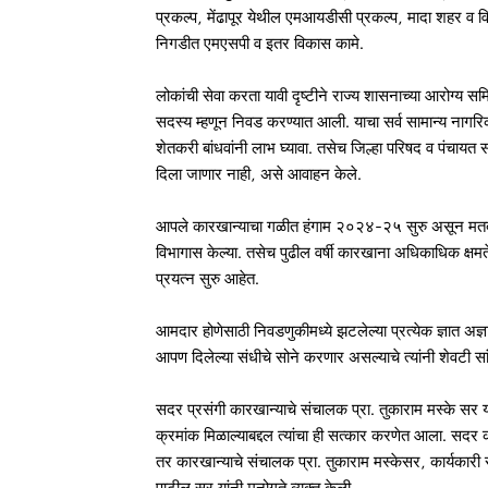
प्रकल्प, मेंढापूर येथील एमआयडीसी प्रकल्प, मादा शहर व विव
निगडीत एमएसपी व इतर विकास कामे.
लोकांची सेवा करता यावी दृष्टीने राज्य शासनाच्या आरोग्य स
सदस्य म्हणून निवड करण्यात आली. याचा सर्व सामान्य नागरिका
शेतकरी बांधवांनी लाभ घ्यावा. तसेच जिल्हा परिषद व पंचायत
दिला जाणार नाही, असे आवाहन केले.
आपले कारखान्याचा गळीत हंगाम २०२४-२५ सुरु असून मतदा
विभागास केल्या. तसेच पुढील वर्षी कारखाना अधिकाधिक क्षमत
प्रयत्न सुरु आहेत.
आमदार होणेसाठी निवडणुकीमध्ये झटलेल्या प्रत्येक ज्ञात अज्
आपण दिलेल्या संधीचे सोने करणार असल्याचे त्यांनी शेवटी सा
सदर प्रसंगी कारखान्याचे संचालक प्रा. तुकाराम मस्के सर यांना
क्रमांक मिळाल्याबद्दल त्यांचा ही सत्कार करणेत आला. सदर 
तर कारखान्याचे संचालक प्रा. तुकाराम मस्केसर, कार्यकारी
पाटील सर यांनी मनोगते व्यक्त केली.