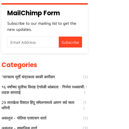
MailChimp Form
Subscribe to our mailing list to get the
new updates.
Categories
*वात्सल्य मूर्ती चंद्रकला काकी कारीकर
(1)
१६ वर्षांच्या मुलीचा विवाह ऐनवेळी थांबवला : निर्भया पथकाची
(1
धडक कारवाई
)
29 तारखेला विशाल हिंदू संमेलनामध्ये आपण सर्व माता
(1
भगिनी
)
अकलूज - पोलिस प्रशासन वार्ता
(1)
अकलूज - सामाजिक वार्ता
(3)