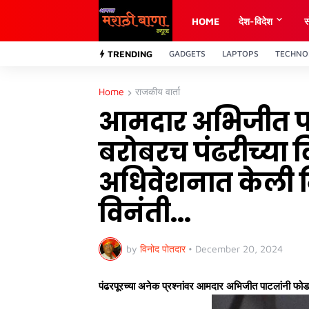
HOME
देश-विदेश
स
TRENDING
GADGETS
LAPTOPS
TECHNO
Home
राजकीय वार्ता
आमदार अभिजीत पा
बरोबरच पंढरीच्या 
अधिवेशनात केली 
विनंती...
by
विनोद पोतदार
•
December 20, 2024
पंढरपूरच्या अनेक प्रश्नांवर आमदार अभिजीत पाटलांनी फो