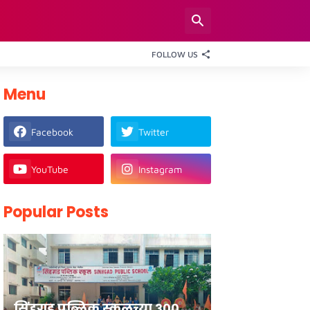
FOLLOW US
Menu
Facebook
Twitter
YouTube
Instagram
Popular Posts
सिंहगड पब्लिक स्कूलच्या ३००