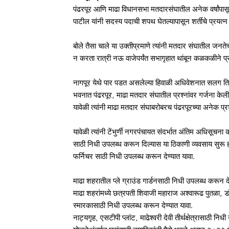
पंढरपूर आणि माढा विधानसभा मतदारसंघातील अनेक वर्षांपासू
पाटील यांनी सदस्य पदाची शपथ घेतल्यापासून शर्तीचे प्रयत्न
बोले तैसा चाले या उक्तीप्रमाणे त्यांनी मतदार संघातील ज
न करता रात्री नऊ वाजेपर्यंत सभागृहात थांबून कळकळीने प्रश्नां
नागपूर येथे पार पडत असलेल्या हिवाळी अधिवेशनात सलग ति
भवनात पंढरपूर, माढा मतदार संघातील प्रश्नांवर गर्जना केल
यावेळी त्यांनी माढा मतदार संघाबरोबरच पंढरपूरच्या अनेक प्
यावेळी त्यांनी टेंभुर्णी नगरपंचायत संदर्भात अंतिम अधिसूचना
साठी निधी उपलब्ध करून दिल्यास या ठिकाणी व्यवसाय सुरू 
फर्निचर साठी निधी उपलब्ध करून देण्यात यावा.
माढा शहरातील प्ले ग्राउंड गार्डनसाठी निधी उपलब्ध करून दे
माढा शहरांमध्ये छत्रपती शिवाजी महाराज अश्वारूढ पुतळा, ड
स्मारकासाठी निधी उपलब्ध करून देण्यात यावा.
नाट्यगृह, एसटीपी प्लांट, माढेश्वरी देवी तीर्थक्षेत्रासाठी