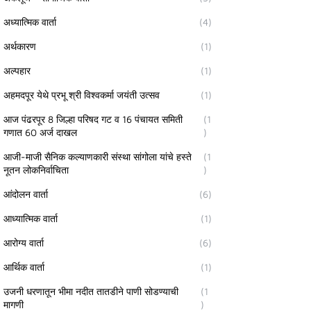
अध्यात्मिक वार्ता
(4)
अर्थकारण
(1)
अल्पहार
(1)
अहमदपूर येथे प्रभू श्री विश्वकर्मा जयंती उत्सव
(1)
आज पंढरपूर 8 जिल्हा परिषद गट व 16 पंचायत समिती
(1
गणात 60 अर्ज दाखल
)
आजी-माजी सैनिक कल्याणकारी संस्था सांगोला यांचे हस्ते
(1
नूतन लोकनिर्वाचिता
)
आंदोलन वार्ता
(6)
आध्यात्मिक वार्ता
(1)
आरोग्य वार्ता
(6)
आर्थिक वार्ता
(1)
उजनी धरणातून भीमा नदीत तातडीने पाणी सोडण्याची
(1
मागणी
)