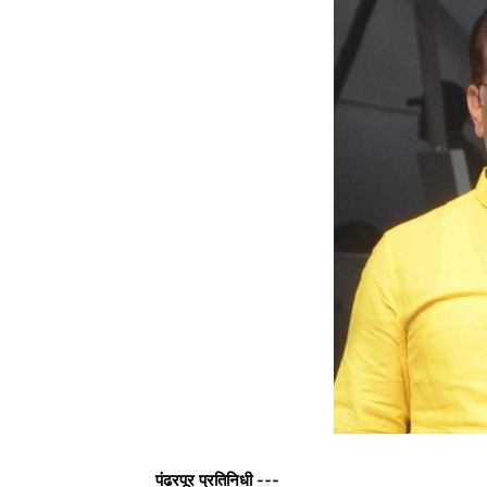
पंढरपूर प्रतिनिधी ---