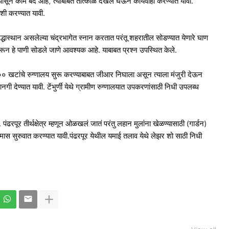
पासून काम बंद आहे, त्याबाबत तात्काळ दखल घेऊन कार्यवाही करण्यात यावी.
कशी करण्यात यावी.
त श्रद्धास्थान असलेल्या चंद्रभागेत स्नान करतात परंतू शहरातील सोडण्यात येणारे घाण
ंट करून हे पाणी सोडले जाणे आवश्यक आहे. याबाबत प्रश्न उपस्थित केले.
ी १००० खटांचे रुग्णालय सुरू करण्याबाबत जीआर निघाला असून त्याला मंजुरी देऊन
 देण्यात यावी. टेंभुर्णी येथे ग्रामीण रुग्णालयात उपकरणांसाठी निधी उपलब्ध
पंढरपूर तीर्थक्षेत्र म्हणून ओळखलं जातं परंतु लहान मुलांना खेळण्यासाठी (गार्डन)
मास सुरुवात करण्यात यावी.पंढरपूर येथील यमाई तलाव येथे लेझर शो साठी निधी