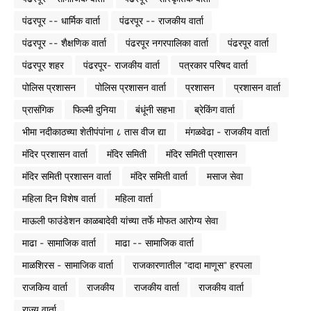
पंढरपूर -- धार्मिक वार्ता
पंढरपूर -- राजकीय वार्ता
पंढरपूर -- शैक्षणिक वार्ता
पंढरपूर नगरपालिका वार्ता
पंढरपूर वार्ता
पंढरपूर शहर
पंढरपूर- राजकीय वार्ता
पत्रकार परिषद वार्ता
पोलिस प्रशासन
पोलिस प्रशासन वार्ता
प्रशासन
प्रशासन वार्ता
प्रासंगिक
फिल्मी दुनिया
बंधूंनी सहभा
ब्रेकिंग वार्ता
भीमा नदीकाठच्या शेतीपंपांना ८ तास वीज द्या
मंगळवेढा - राजकीय वार्ता
मंदिर प्रशासन वार्ता
मंदिर समिती
मंदिर समिती प्रशासन
मंदिर समिती प्रशासन वार्ता
मंदिर समिती वार्ता
मसाज सेवा
महिला दिन विशेष वार्ता
महिला वार्ता
माऊली फाउंडेशन काळबादेवी यांच्या तर्फे मोफत आरोग्य सेवा
माढा - सामाजिक वार्ता
माढा -- सामाजिक वार्ता
माळशिरस - सामाजिक वार्ता
राजकारणातील "दादा माणूस" हरपला
राजकिय वार्ता
राजकीय
राजकीय वार्ता
राजकीय वार्ता
राज्य वार्ता