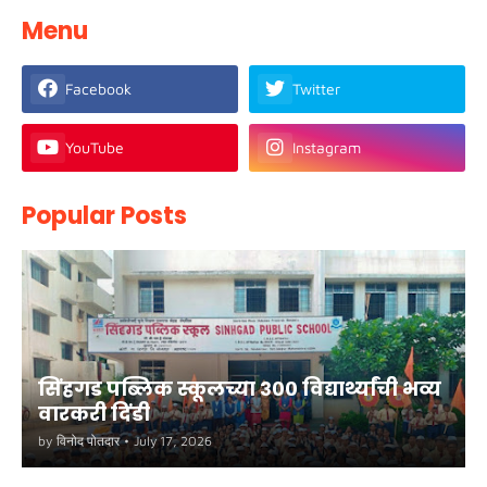
Menu
Facebook
Twitter
YouTube
Instagram
Popular Posts
सिंहगड पब्लिक स्कूलच्या ३०० विद्यार्थ्यांची भव्य
वारकरी दिंडी
by
विनोद पोतदार
•
July 17, 2026