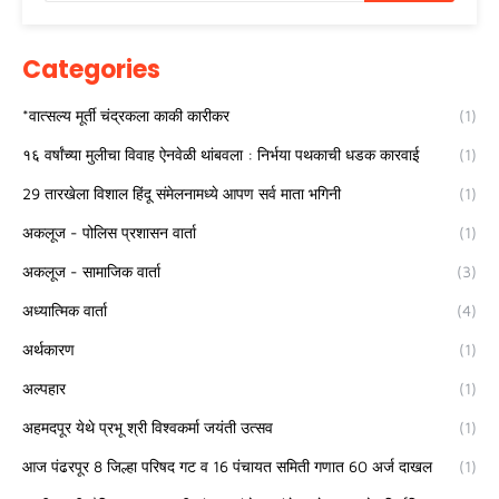
Categories
*वात्सल्य मूर्ती चंद्रकला काकी कारीकर
(1)
१६ वर्षांच्या मुलीचा विवाह ऐनवेळी थांबवला : निर्भया पथकाची धडक कारवाई
(1)
29 तारखेला विशाल हिंदू संमेलनामध्ये आपण सर्व माता भगिनी
(1)
अकलूज - पोलिस प्रशासन वार्ता
(1)
अकलूज - सामाजिक वार्ता
(3)
अध्यात्मिक वार्ता
(4)
अर्थकारण
(1)
अल्पहार
(1)
अहमदपूर येथे प्रभू श्री विश्वकर्मा जयंती उत्सव
(1)
आज पंढरपूर 8 जिल्हा परिषद गट व 16 पंचायत समिती गणात 60 अर्ज दाखल
(1)