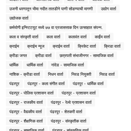
उजनी धरणातून भीमा नदीत तातडीने पाणी सोडण्याची मागणी
उद्योग वार्ता
उद्योजक वार्ता
कर्मयोगी इन्स्टिटयूट मध्ये ७७ वा प्रजासत्ताक दिन उत्साहात संपन्न.
कला व संस्कृती वार्ता
कला वार्ता
कलावंत वार्ता
कार्ईम वार्ता
क्राईम
क्राईम न्यूज
क्राईम वार्ता
क्रिकेट वार्ता
क्रिडा वार्ता
क्रीडा जगत
क्रीडा वार्ता
छत्रपती संभाजीनगर - सामाजिक वार्ता
धार्मिक
धार्मिक वार्ता
नांदेड - सामाजिक वार्ता
नाशिक - क्रीडा वार्ता
निधन वार्ता
निवड नियुक्ती
निवड वार्ता
पंढरपूर
पंढरपूर - कला संगीत वार्ता
पंढरपूर - धार्मिक वार्ता
पंढरपूर - पोलिस प्रशासन वार्ता
पंढरपूर - प्रशासन वार्ता
पंढरपूर - राजकीय वार्ता
पंढरपूर - रेल्वे प्रशासन वार्ता
पंढरपूर - वैद्यकीय वार्ता
पंढरपूर - शेतकरी वार्ता
पंढरपूर - शैक्षणिक वार्ता
पंढरपूर - संस्कृतीक वार्ता
पंढरपूर - सामाजिक वार्ता
पंढरपूर - सांस्कृतिक वार्ता