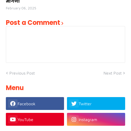
मागणी
February 06, 2025
Post a Comment
Previous Post
Next Post
Menu
Facebook
Twitter
YouTube
Instagram