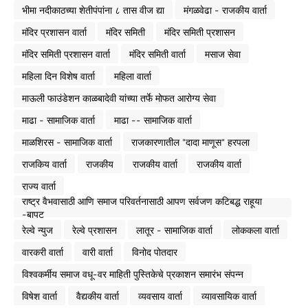
भीमा नदीकाठच्या शेतीपंपांना ८ तास वीज द्या
मंगळवेढा - राजकीय वार्ता
मंदिर प्रशासन वार्ता
मंदिर समिती
मंदिर समिती प्रशासन
मंदिर समिती प्रशासन वार्ता
मंदिर समिती वार्ता
मसाज सेवा
महिला दिन विशेष वार्ता
महिला वार्ता
माऊली फाउंडेशन काळबादेवी यांच्या तर्फे मोफत आरोग्य सेवा
माढा - सामाजिक वार्ता
माढा -- सामाजिक वार्ता
माळशिरस - सामाजिक वार्ता
राजकारणातील "दादा माणूस" हरपला
राजकिय वार्ता
राजकीय
राजकीय वार्ता
राजकीय वार्ता
राज्य वार्ता
राष्ट्र वैभवासाठी आणि समाज परिवर्तनासाठी आपण सर्वजण कटिबद्ध राहूया
-बापट
रेल्वे न्युज
रेल्वे प्रशासन
लातूर - सामाजिक वार्ता
लोककला वार्ता
वारकरी वार्ता
वारी वार्ता
विनोद पोतदार
विश्वकर्मीय समाज वधू-वर माहिती पुस्तिकेचे प्रकाशन समारंभ संपन्न
विषेश वार्ता
वैद्यकीय वार्ता
व्यवसाय वार्ता
व्यावसायिक वार्ता