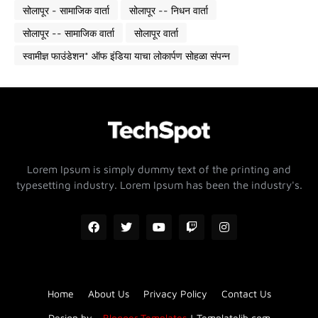
सोलापूर - सामाजिक वार्ता
सोलापूर -- निधन वार्ता
सोलापूर -- सामाजिक वार्ता
सोलापूर वार्ता
स्वामीज्ञ फाउंडेशन* ऑफ इंडिया याचा लोकार्पण सोहळा संपन्न
Lorem Ipsum is simply dummy text of the printing and
typesetting industry. Lorem Ipsum has been the industry's.
Home
About Us
Privacy Policy
Contact Us
Design by -
Blogger Templates
|
Templatelib.com