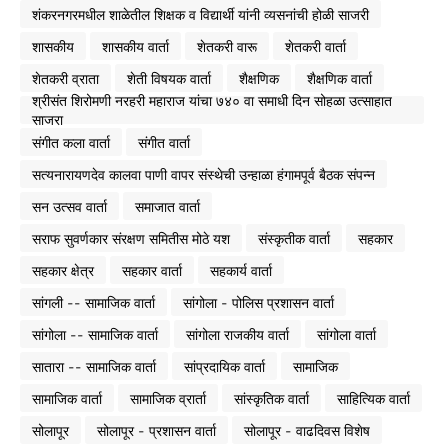
शंकरनगरमधील शाळेतील शिक्षक व विद्यार्थी यांनी व्यसनांची होळी साजरी
शासकीय
शासकीय वार्ता
शेतकरी वारू
शेतकरी वार्ता
शेतकरी व्राता
शेती विषयक वार्ता
शैक्षणिक
शैक्षणिक वार्ता
श्रीसंत शिरोमणी नरहरी महाराज यांचा ७४० वा समाधी दिन सोहळा उत्साहात
साजरा
संगीत कला वार्ता
संगीत वार्ता
सत्यनारायणदेव कालवा पाणी वापर संस्थेची उन्हाळा हंगामपूर्व बैठक संपन्न
सन उत्सव वार्ता
समाजात वार्ता
सराफ सुवर्णकार संरक्षण समितीस मोठे यश
संस्कृतीक वार्ता
सहकार
सहकार क्षेत्र
सहकार वार्ता
सहकार्य वार्ता
सांगली -- सामाजिक वार्ता
सांगोला - पोलिस प्रशासन वार्ता
सांगोला -- सामाजिक वार्ता
सांगोला राजकीय वार्ता
सांगोला वार्ता
सातारा -- सामाजिक वार्ता
सांप्रदायिक वार्ता
सामाजिक
सामाजिक वार्ता
सामाजिक व्रार्ता
सांस्कृतिक वार्ता
साहित्यिक वार्ता
सोलापूर
सोलापूर - प्रशासन वार्ता
सोलापूर - वाढदिवस विशेष