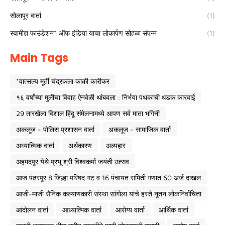
सोलापूर वार्ता
(1)
स्वामीज्ञ फाउंडेशन* ऑफ इंडिया याचा लोकार्पण सोहळा संपन्न
(1)
Main Tags
*वात्सल्य मूर्ती चंद्रकला काकी कारीकर
१६ वर्षांच्या मुलीचा विवाह ऐनवेळी थांबवला : निर्भया पथकाची धडक कारवाई
29 तारखेला विशाल हिंदू संमेलनामध्ये आपण सर्व माता भगिनी
अकलूज - पोलिस प्रशासन वार्ता
अकलूज - सामाजिक वार्ता
अध्यात्मिक वार्ता
अर्थकारण
अल्पहार
अहमदपूर येथे प्रभू श्री विश्वकर्मा जयंती उत्सव
आज पंढरपूर 8 जिल्हा परिषद गट व 16 पंचायत समिती गणात 60 अर्ज दाखल
आजी-माजी सैनिक कल्याणकारी संस्था सांगोला यांचे हस्ते नूतन लोकनिर्वाचिता
आंदोलन वार्ता
आध्यात्मिक वार्ता
आरोग्य वार्ता
आर्थिक वार्ता