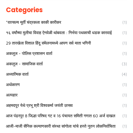
Categories
*वात्सल्य मूर्ती चंद्रकला काकी कारीकर
(1)
१६ वर्षांच्या मुलीचा विवाह ऐनवेळी थांबवला : निर्भया पथकाची धडक कारवाई
(1)
29 तारखेला विशाल हिंदू संमेलनामध्ये आपण सर्व माता भगिनी
(1)
अकलूज - पोलिस प्रशासन वार्ता
(1)
अकलूज - सामाजिक वार्ता
(3)
अध्यात्मिक वार्ता
(4)
अर्थकारण
(1)
अल्पहार
(1)
अहमदपूर येथे प्रभू श्री विश्वकर्मा जयंती उत्सव
(1)
आज पंढरपूर 8 जिल्हा परिषद गट व 16 पंचायत समिती गणात 60 अर्ज दाखल
(1)
आजी-माजी सैनिक कल्याणकारी संस्था सांगोला यांचे हस्ते नूतन लोकनिर्वाचिता
(1)