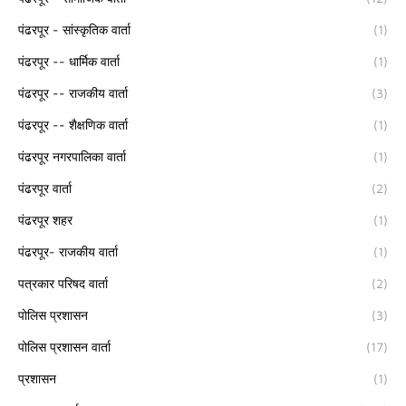
पंढरपूर - सांस्कृतिक वार्ता
(1)
पंढरपूर -- धार्मिक वार्ता
(1)
पंढरपूर -- राजकीय वार्ता
(3)
पंढरपूर -- शैक्षणिक वार्ता
(1)
पंढरपूर नगरपालिका वार्ता
(1)
पंढरपूर वार्ता
(2)
पंढरपूर शहर
(1)
पंढरपूर- राजकीय वार्ता
(1)
पत्रकार परिषद वार्ता
(2)
पोलिस प्रशासन
(3)
पोलिस प्रशासन वार्ता
(17)
प्रशासन
(1)