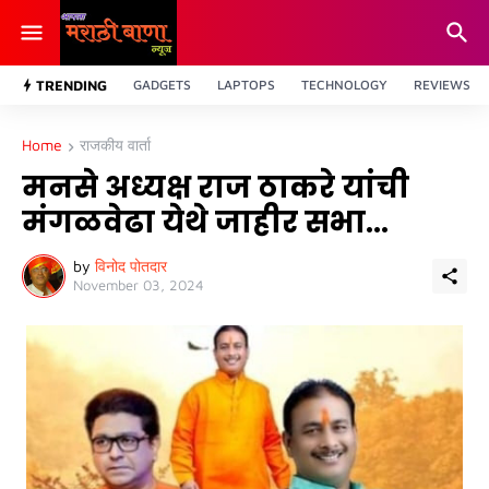
TRENDING
GADGETS
LAPTOPS
TECHNOLOGY
REVIEWS
Home
राजकीय वार्ता
मनसे अध्यक्ष राज ठाकरे यांची
मंगळवेढा येथे जाहीर सभा...
by
विनोद पोतदार
November 03, 2024