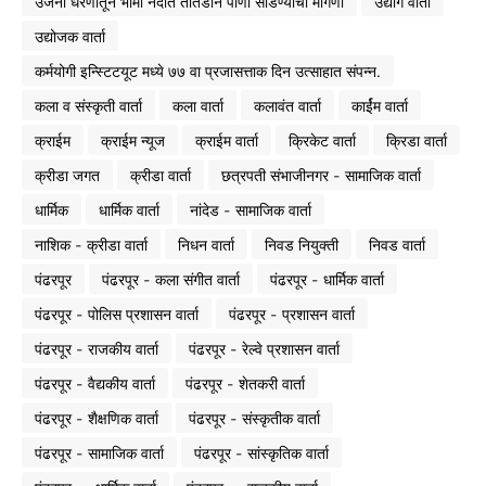
उजनी धरणातून भीमा नदीत तातडीने पाणी सोडण्याची मागणी
उद्योग वार्ता
उद्योजक वार्ता
कर्मयोगी इन्स्टिटयूट मध्ये ७७ वा प्रजासत्ताक दिन उत्साहात संपन्न.
कला व संस्कृती वार्ता
कला वार्ता
कलावंत वार्ता
कार्ईम वार्ता
क्राईम
क्राईम न्यूज
क्राईम वार्ता
क्रिकेट वार्ता
क्रिडा वार्ता
क्रीडा जगत
क्रीडा वार्ता
छत्रपती संभाजीनगर - सामाजिक वार्ता
धार्मिक
धार्मिक वार्ता
नांदेड - सामाजिक वार्ता
नाशिक - क्रीडा वार्ता
निधन वार्ता
निवड नियुक्ती
निवड वार्ता
पंढरपूर
पंढरपूर - कला संगीत वार्ता
पंढरपूर - धार्मिक वार्ता
पंढरपूर - पोलिस प्रशासन वार्ता
पंढरपूर - प्रशासन वार्ता
पंढरपूर - राजकीय वार्ता
पंढरपूर - रेल्वे प्रशासन वार्ता
पंढरपूर - वैद्यकीय वार्ता
पंढरपूर - शेतकरी वार्ता
पंढरपूर - शैक्षणिक वार्ता
पंढरपूर - संस्कृतीक वार्ता
पंढरपूर - सामाजिक वार्ता
पंढरपूर - सांस्कृतिक वार्ता