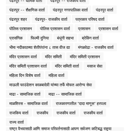
पंढरपूर -- धार्मिक वार्ता
पंढरपूर -- राजकीय वार्ता
पंढरपूर -- शैक्षणिक वार्ता
पंढरपूर नगरपालिका वार्ता
पंढरपूर वार्ता
पंढरपूर शहर
पंढरपूर- राजकीय वार्ता
पत्रकार परिषद वार्ता
पोलिस प्रशासन
पोलिस प्रशासन वार्ता
प्रशासन
प्रशासन वार्ता
प्रासंगिक
फिल्मी दुनिया
बंधूंनी सहभा
ब्रेकिंग वार्ता
भीमा नदीकाठच्या शेतीपंपांना ८ तास वीज द्या
मंगळवेढा - राजकीय वार्ता
मंदिर प्रशासन वार्ता
मंदिर समिती
मंदिर समिती प्रशासन
मंदिर समिती प्रशासन वार्ता
मंदिर समिती वार्ता
मसाज सेवा
महिला दिन विशेष वार्ता
महिला वार्ता
माऊली फाउंडेशन काळबादेवी यांच्या तर्फे मोफत आरोग्य सेवा
माढा - सामाजिक वार्ता
माढा -- सामाजिक वार्ता
माळशिरस - सामाजिक वार्ता
राजकारणातील "दादा माणूस" हरपला
राजकिय वार्ता
राजकीय
राजकीय वार्ता
राजकीय वार्ता
राज्य वार्ता
राष्ट्र वैभवासाठी आणि समाज परिवर्तनासाठी आपण सर्वजण कटिबद्ध राहूया