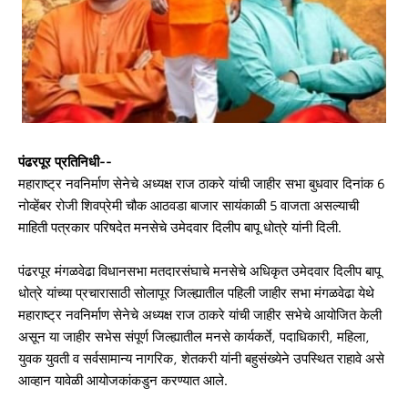
पंढरपूर प्रतिनिधी--
महाराष्ट्र नवनिर्माण सेनेचे अध्यक्ष राज ठाकरे यांची जाहीर सभा बुधवार दिनांक 6
नोव्हेंबर रोजी शिवप्रेमी चौक आठवडा बाजार सायंकाळी 5 वाजता असल्याची
माहिती पत्रकार परिषदेत मनसेचे उमेदवार दिलीप बापू धोत्रे यांनी दिली.
पंढरपूर मंगळवेढा विधानसभा मतदारसंघाचे मनसेचे अधिकृत उमेदवार दिलीप बापू
धोत्रे यांच्या प्रचारासाठी सोलापूर जिल्ह्यातील पहिली जाहीर सभा मंगळवेढा येथे
महाराष्ट्र नवनिर्माण सेनेचे अध्यक्ष राज ठाकरे यांची जाहीर सभेचे आयोजित केली
असून या जाहीर सभेस संपूर्ण जिल्ह्यातील मनसे कार्यकर्ते, पदाधिकारी, महिला,
युवक युवती व सर्वसामान्य नागरिक, शेतकरी यांनी बहुसंख्येने उपस्थित राहावे असे
आव्हान यावेळी आयोजकांकडुन करण्यात आले.