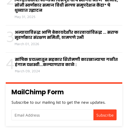
जिल्हाधिकारी भाग्यश्री विसपुते यांचे स्वागत आणि *सोनार,
सोनी स्वर्णकार समाज विधी सल्ला समुपदेशन केंद्रा* चे
धुळ्यात उद्घाटन
May 31, 2025
3
अन्यायाविरुद्ध आणि बेकायदेशीर कारवायांविरुद्ध ... सराफ
सुवर्णकार संरक्षण समिती, ठामपणे उभी
March 01, 2026
4
सांघिक प्रयत्नातून सहकार शिरोमणी कारखान्याचा गळीत
हंगाम यशस्वी...कल्याणराव काळे :
March 09, 2024
MailChimp Form
Subscribe to our mailing list to get the new updates.