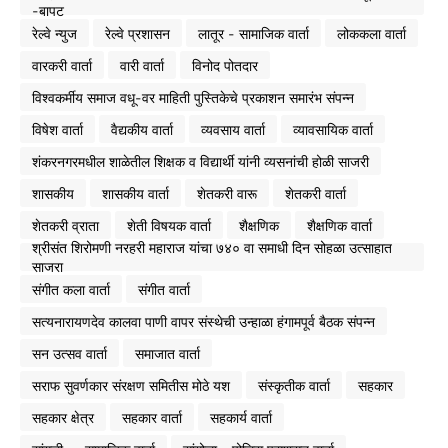
-बापट
रेल्वे न्युज
रेल्वे प्रशासन
लातूर - सामाजिक वार्ता
लोककला वार्ता
वारकरी वार्ता
वारी वार्ता
विनोद पोतदार
विश्वकर्मीय समाज वधू-वर माहिती पुस्तिकेचे प्रकाशन समारंभ संपन्न
विषेश वार्ता
वैद्यकीय वार्ता
व्यवसाय वार्ता
व्यावसायिक वार्ता
शंकरनगरमधील शाळेतील शिक्षक व विद्यार्थी यांनी व्यसनांची होळी साजरी
शासकीय
शासकीय वार्ता
शेतकरी वारू
शेतकरी वार्ता
शेतकरी व्राता
शेती विषयक वार्ता
शैक्षणिक
शैक्षणिक वार्ता
श्रीसंत शिरोमणी नरहरी महाराज यांचा ७४० वा समाधी दिन सोहळा उत्साहात
साजरा
संगीत कला वार्ता
संगीत वार्ता
सत्यनारायणदेव कालवा पाणी वापर संस्थेची उन्हाळा हंगामपूर्व बैठक संपन्न
सन उत्सव वार्ता
समाजात वार्ता
सराफ सुवर्णकार संरक्षण समितीस मोठे यश
संस्कृतीक वार्ता
सहकार
सहकार क्षेत्र
सहकार वार्ता
सहकार्य वार्ता