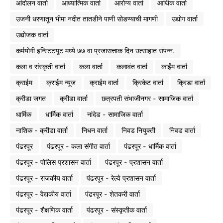
आंदोलन वार्ता
आध्यात्मिक वार्ता
आरोग्य वार्ता
आर्थिक वार्ता
उजनी धरणातून भीमा नदीत तातडीने पाणी सोडण्याची मागणी
उद्योग वार्ता
उद्योजक वार्ता
कर्मयोगी इन्स्टिटयूट मध्ये ७७ वा प्रजासत्ताक दिन उत्साहात संपन्न.
कला व संस्कृती वार्ता
कला वार्ता
कलावंत वार्ता
कार्ईम वार्ता
क्राईम
क्राईम न्यूज
क्राईम वार्ता
क्रिकेट वार्ता
क्रिडा वार्ता
क्रीडा जगत
क्रीडा वार्ता
छत्रपती संभाजीनगर - सामाजिक वार्ता
धार्मिक
धार्मिक वार्ता
नांदेड - सामाजिक वार्ता
नाशिक - क्रीडा वार्ता
निधन वार्ता
निवड नियुक्ती
निवड वार्ता
पंढरपूर
पंढरपूर - कला संगीत वार्ता
पंढरपूर - धार्मिक वार्ता
पंढरपूर - पोलिस प्रशासन वार्ता
पंढरपूर - प्रशासन वार्ता
पंढरपूर - राजकीय वार्ता
पंढरपूर - रेल्वे प्रशासन वार्ता
पंढरपूर - वैद्यकीय वार्ता
पंढरपूर - शेतकरी वार्ता
पंढरपूर - शैक्षणिक वार्ता
पंढरपूर - संस्कृतीक वार्ता