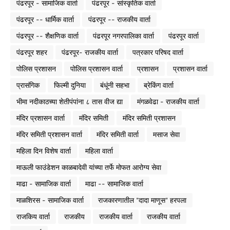
पंढरपूर - सामाजिक वार्ता
पंढरपूर - सांस्कृतिक वार्ता
पंढरपूर -- धार्मिक वार्ता
पंढरपूर -- राजकीय वार्ता
पंढरपूर -- शैक्षणिक वार्ता
पंढरपूर नगरपालिका वार्ता
पंढरपूर वार्ता
पंढरपूर शहर
पंढरपूर- राजकीय वार्ता
पत्रकार परिषद वार्ता
पोलिस प्रशासन
पोलिस प्रशासन वार्ता
प्रशासन
प्रशासन वार्ता
प्रासंगिक
फिल्मी दुनिया
बंधूंनी सहभा
ब्रेकिंग वार्ता
भीमा नदीकाठच्या शेतीपंपांना ८ तास वीज द्या
मंगळवेढा - राजकीय वार्ता
मंदिर प्रशासन वार्ता
मंदिर समिती
मंदिर समिती प्रशासन
मंदिर समिती प्रशासन वार्ता
मंदिर समिती वार्ता
मसाज सेवा
महिला दिन विशेष वार्ता
महिला वार्ता
माऊली फाउंडेशन काळबादेवी यांच्या तर्फे मोफत आरोग्य सेवा
माढा - सामाजिक वार्ता
माढा -- सामाजिक वार्ता
माळशिरस - सामाजिक वार्ता
राजकारणातील "दादा माणूस" हरपला
राजकिय वार्ता
राजकीय
राजकीय वार्ता
राजकीय वार्ता