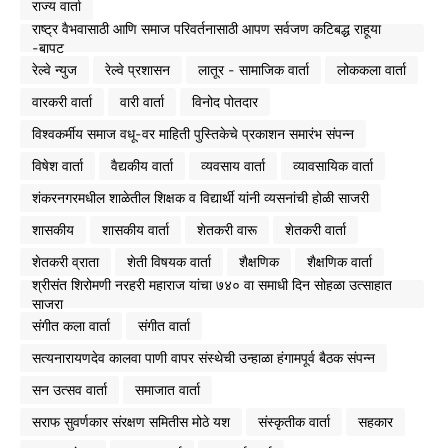
राज्य वार्ता
राष्ट्र वैभवासाठी आणि समाज परिवर्तनासाठी आपण सर्वजण कटिबद्ध राहूया
-बापट
रेल्वे न्युज
रेल्वे प्रशासन
लातूर - सामाजिक वार्ता
लोककला वार्ता
वारकरी वार्ता
वारी वार्ता
विनोद पोतदार
विश्वकर्मीय समाज वधू-वर माहिती पुस्तिकेचे प्रकाशन समारंभ संपन्न
विषेश वार्ता
वैद्यकीय वार्ता
व्यवसाय वार्ता
व्यावसायिक वार्ता
शंकरनगरमधील शाळेतील शिक्षक व विद्यार्थी यांनी व्यसनांची होळी साजरी
शासकीय
शासकीय वार्ता
शेतकरी वारू
शेतकरी वार्ता
शेतकरी व्राता
शेती विषयक वार्ता
शैक्षणिक
शैक्षणिक वार्ता
श्रीसंत शिरोमणी नरहरी महाराज यांचा ७४० वा समाधी दिन सोहळा उत्साहात
साजरा
संगीत कला वार्ता
संगीत वार्ता
सत्यनारायणदेव कालवा पाणी वापर संस्थेची उन्हाळा हंगामपूर्व बैठक संपन्न
सन उत्सव वार्ता
समाजात वार्ता
सराफ सुवर्णकार संरक्षण समितीस मोठे यश
संस्कृतीक वार्ता
सहकार