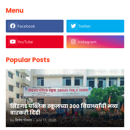
Menu
Facebook
Twitter
YouTube
Instagram
Popular Posts
सिंहगड पब्लिक स्कूलच्या ३०० विद्यार्थ्यांची भव्य
वारकरी दिंडी
by
विनोद पोतदार
•
July 17, 2026