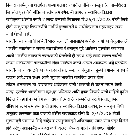
विकास कार्यक्रमा अंतर्गत त्यांच्या मतदार संघातील मौजे अकलूज (ता.माळशिरस
जि.सोलापूर) येथे संविधान स्तंभ उभारणेकामी आमदार स्थानिक विकास
कार्यक्रमाअंतर्गत रूपये 7 लाख देण्याची शिफारस दि.26/12/2023 रोजी केली
होती.परंतु सदर शिफारसीचे गांभीर्य मुख्यमंत्री व अर्थमंत्रालय महाराष्ट्र राज्य
यांनी घेतले नाही.
भारतीय संविधानाची निर्मिती भारतरत्न डॉ. बाबासाहेब आंबेडकर यांच्या नेतृत्वाखाली
भारतीय स्वातंत्र्य व समता चळवळीच्या मंथनातून पुढे आलेल्या मूल्यांवर करण्यात
आली.भारतीय समाजाने स्वतःसाठी घेतलेली ही शपथ आहे.त्याचे स्मरण सर्वांनी
करुन भविष्यातील वाटचालीची दिशा निश्चित करणे अत्यंत आवश्यक आहे.प्रत्येक
भारतीयाने राज्यघटनेच्या न्याय,स्वातंत्र्य, समता व बंधुता या मूल्यांचे पालन करणे हे
कर्तव्य आहे.तरच सक्षम आणि सुजाण भारतीय नागरिक तयार होऊ
शकेल.भारतरत्न डॉ. बाबासाहेब आंबेडकर यांनी भारताची ही घटना तयार केली.
यातून प्रत्येक भारतीयाला मूलभूत अधिकार आणि हक्क मिळाले.याची माहिती पुढील
पिढीलाही व्हावी व त्याचे महत्त्व समजावे.यासाठी राज्यातील प्रत्येक तालुक्यात
संविधान स्तंभ उभारण्यासाठी आमदार स्थानिक विकास कार्यक्रम यामधून निधी
अनुज्ञेय करण्यात यावा.यासाठी मोहीत गायकवाड यांनी दि. २/१/२०२४ रोजी
मुख्यमंत्री एकनाथ शिंदे साहेब व उपमुख्यमंत्री अजितदादा पवार यांना पत्र दिलेले
होते.परंतु अद्यापपर्यंत याबाबत काही दखल घेण्यात आली नाही म्हणून मोहीत