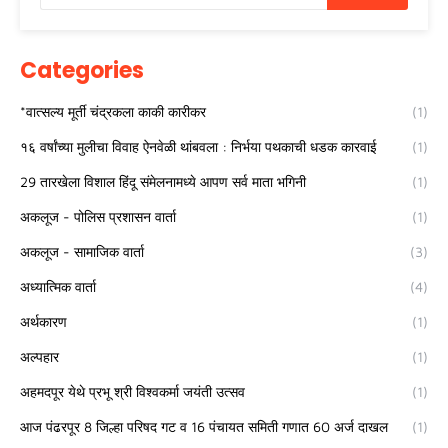
Categories
*वात्सल्य मूर्ती चंद्रकला काकी कारीकर
(1)
१६ वर्षांच्या मुलीचा विवाह ऐनवेळी थांबवला : निर्भया पथकाची धडक कारवाई
(1)
29 तारखेला विशाल हिंदू संमेलनामध्ये आपण सर्व माता भगिनी
(1)
अकलूज - पोलिस प्रशासन वार्ता
(1)
अकलूज - सामाजिक वार्ता
(3)
अध्यात्मिक वार्ता
(4)
अर्थकारण
(1)
अल्पहार
(1)
अहमदपूर येथे प्रभू श्री विश्वकर्मा जयंती उत्सव
(1)
आज पंढरपूर 8 जिल्हा परिषद गट व 16 पंचायत समिती गणात 60 अर्ज दाखल
(1)