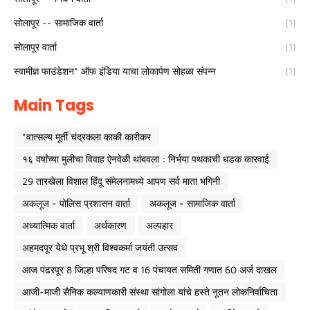
सोलापूर -- सामाजिक वार्ता
(1)
सोलापूर वार्ता
(1)
स्वामीज्ञ फाउंडेशन* ऑफ इंडिया याचा लोकार्पण सोहळा संपन्न
(1)
Main Tags
*वात्सल्य मूर्ती चंद्रकला काकी कारीकर
१६ वर्षांच्या मुलीचा विवाह ऐनवेळी थांबवला : निर्भया पथकाची धडक कारवाई
29 तारखेला विशाल हिंदू संमेलनामध्ये आपण सर्व माता भगिनी
अकलूज - पोलिस प्रशासन वार्ता
अकलूज - सामाजिक वार्ता
अध्यात्मिक वार्ता
अर्थकारण
अल्पहार
अहमदपूर येथे प्रभू श्री विश्वकर्मा जयंती उत्सव
आज पंढरपूर 8 जिल्हा परिषद गट व 16 पंचायत समिती गणात 60 अर्ज दाखल
आजी-माजी सैनिक कल्याणकारी संस्था सांगोला यांचे हस्ते नूतन लोकनिर्वाचिता