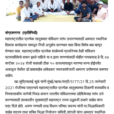
संग्रामनगर (प्रतिनिधी)
महाराष्ट्रातील प्रत्येक तालुक्यात संविधान स्तंभ उभारण्यासाठी आमदार स्थानिक
विकास कार्यक्रम यामधून निधी अनुज्ञेय करण्यात यावा किंवा विशेष बाब म्हणून
घेण्यात यावा. महाराष्ट्रातील प्रत्येक शाळेमध्ये प्रार्थनेच्या वेळी संविधान
प्रास्ताविकेचे वाचन झाले पाहिजे या व इतर मागण्यांसाठी मोहीत गायकवाड हे दि.२७
सप्टेंबर २०२४ रोजी सकाळी ठीक १० वाजल्यापासून मागण्या मान्य होईपर्यंत
अकलूज येथील डॉ.बाबासाहेब आंबेडकर स्मारकाशेजारी आमरण उपोषणास बसणार
आहेत.
खा.सुप्रियाताई सुळे यांनी मुंबई/खास/मंत्री/5177/21 दि.25 जानेवारी
2021 रोजीच्या पत्रान्वये महाराष्ट्रातील प्रत्येक तालुक्याच्या ठिकाणी शासकीय व
निमशासकीय जागेची निवड करून भारतीय संविधानाच्या उद्देशिकेसह स्तंभ उभे
करण्यासाठी तात्कालीन मुख्यमंत्री महाराष्ट्र राज्य उद्धवजी ठाकरे साहेब यांना
पत्र दिले होते. अरुण गणपती लाड विधान परिषद सदस्य यांनी मा.जिल्हाधिकारी
साहेब सदस्य तथा सचिव जिल्हा नियोजन समिती,सांगली यांना आमदार स्थानिक