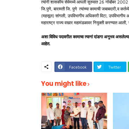
त्यांनी शासकीय सेवेमध्ये आपली सुरुवात 26 नोव्हेंबर 200
जि.पुणे, बारामती जि. पुणे त्यांच्या कामाची जबाबदारी,व कर्तव
(महसूल) सांगली, उपविभागीय अधिकारी विटा, उपविभागीय अधिक
महाराष्ट्र राज्य वखार महामंडळावर नियुक्ती करण्यात आली, 
अशा विविध पदावरील कामाचा त्यानां दांडगा अनुभव असलेल्या क
आहेत.
Facebook
Twitter
You might like