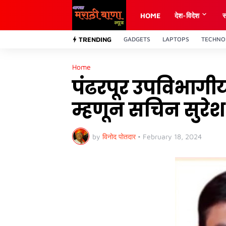
HOME
देश-विदेश
स
TRENDING
GADGETS
LAPTOPS
TECHNO
Home
पंढरपूर उपविभागीय
म्हणून सचिन सुरेश
by
विनोद पोतदार
•
February 18, 2024