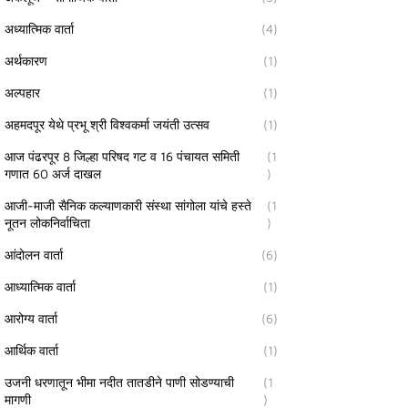
अध्यात्मिक वार्ता
(4)
अर्थकारण
(1)
अल्पहार
(1)
अहमदपूर येथे प्रभू श्री विश्वकर्मा जयंती उत्सव
(1)
आज पंढरपूर 8 जिल्हा परिषद गट व 16 पंचायत समिती
(1
गणात 60 अर्ज दाखल
)
आजी-माजी सैनिक कल्याणकारी संस्था सांगोला यांचे हस्ते
(1
नूतन लोकनिर्वाचिता
)
आंदोलन वार्ता
(6)
आध्यात्मिक वार्ता
(1)
आरोग्य वार्ता
(6)
आर्थिक वार्ता
(1)
उजनी धरणातून भीमा नदीत तातडीने पाणी सोडण्याची
(1
मागणी
)