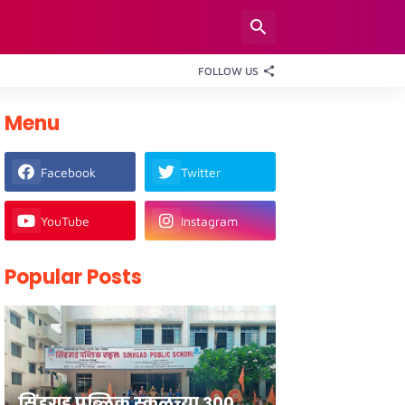
FOLLOW US
Menu
Facebook
Twitter
YouTube
Instagram
Popular Posts
सिंहगड पब्लिक स्कूलच्या ३००