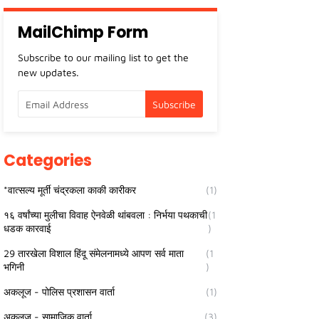
MailChimp Form
Subscribe to our mailing list to get the
new updates.
Categories
*वात्सल्य मूर्ती चंद्रकला काकी कारीकर
(1)
१६ वर्षांच्या मुलीचा विवाह ऐनवेळी थांबवला : निर्भया पथकाची
(1
धडक कारवाई
)
29 तारखेला विशाल हिंदू संमेलनामध्ये आपण सर्व माता
(1
भगिनी
)
अकलूज - पोलिस प्रशासन वार्ता
(1)
अकलूज - सामाजिक वार्ता
(3)