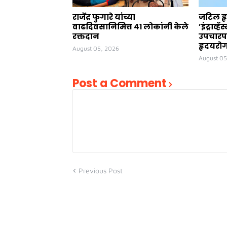
राजेंद्र फुगारे यांच्या
जटिल ह
वाढदिवसानिमित्त ४१ लोकांनी केले
’इंट्राव्ह
रक्तदान
उपचारपद
हृदयरोग 
August 05, 2026
August 05
Post a Comment
Previous Post