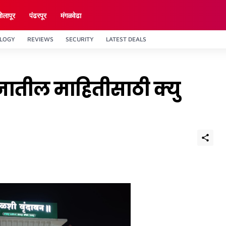
ाेलापूर
पंढरपूर
मंगळवेढा
LOGY
REVIEWS
SECURITY
LATEST DEALS
ानातील माहितीसाठी क्यु