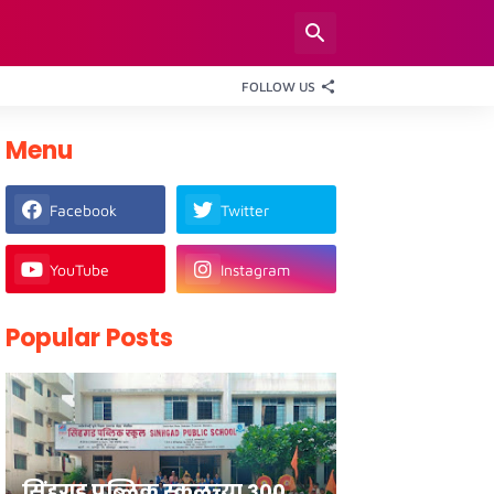
FOLLOW US
Menu
Facebook
Twitter
YouTube
Instagram
Popular Posts
सिंहगड पब्लिक स्कूलच्या ३००