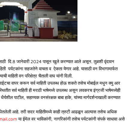
ांसाठी दि.8 जानेवारी 2024 पासून खुले करण्यात आले असून. तुळशी वृंदावन
ी माहिती पर्यटकांना सहजतेने वाचता व ऐकता येणार आहे. यासाठी वन विभागामार्फत
ची माहिती वन परिक्षेत्र चैताली वाघ यांनी दिली.
साईटचा वापर करून सर्व माहिती उपलब्ध होऊ शकते तसेच मोबाईल मधुन क्यु आर
ितीत सर्व माहिती ही मराठी भाषेमध्ये उपलब्ध असुन लवकरच इंग्रजी भाषेमध्येही
्यशील पाटील, सहाय्यक वनसंरक्षक बाबा हाके, यांच्या मार्गदर्शनाखाली करण्यात
ून घेतलेली आहे. तरी सदर माहितीमध्ये काही त्रुटी आढळून आल्यास तसेच अधिक
mail.com
या ईमेल वर भाविकांनी, नागरिकांनी तसेच पर्यटकांनी संपर्क साधावा असे