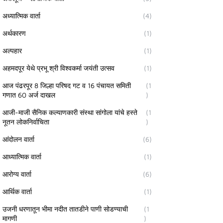
अध्यात्मिक वार्ता
(4)
अर्थकारण
(1)
अल्पहार
(1)
अहमदपूर येथे प्रभू श्री विश्वकर्मा जयंती उत्सव
(1)
आज पंढरपूर 8 जिल्हा परिषद गट व 16 पंचायत समिती
(1
गणात 60 अर्ज दाखल
)
आजी-माजी सैनिक कल्याणकारी संस्था सांगोला यांचे हस्ते
(1
नूतन लोकनिर्वाचिता
)
आंदोलन वार्ता
(6)
आध्यात्मिक वार्ता
(1)
आरोग्य वार्ता
(6)
आर्थिक वार्ता
(1)
उजनी धरणातून भीमा नदीत तातडीने पाणी सोडण्याची
(1
मागणी
)