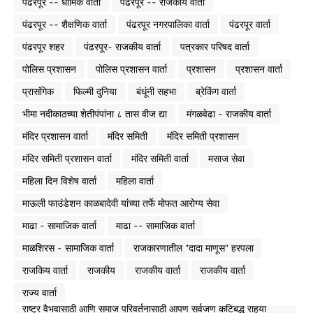
पंढरपूर -- धार्मिक वार्ता
पंढरपूर -- राजकीय वार्ता
पंढरपूर -- शैक्षणिक वार्ता
पंढरपूर नगरपालिका वार्ता
पंढरपूर वार्ता
पंढरपूर शहर
पंढरपूर- राजकीय वार्ता
पत्रकार परिषद वार्ता
पोलिस प्रशासन
पोलिस प्रशासन वार्ता
प्रशासन
प्रशासन वार्ता
प्रासंगिक
फिल्मी दुनिया
बंधूंनी सहभा
ब्रेकिंग वार्ता
भीमा नदीकाठच्या शेतीपंपांना ८ तास वीज द्या
मंगळवेढा - राजकीय वार्ता
मंदिर प्रशासन वार्ता
मंदिर समिती
मंदिर समिती प्रशासन
मंदिर समिती प्रशासन वार्ता
मंदिर समिती वार्ता
मसाज सेवा
महिला दिन विशेष वार्ता
महिला वार्ता
माऊली फाउंडेशन काळबादेवी यांच्या तर्फे मोफत आरोग्य सेवा
माढा - सामाजिक वार्ता
माढा -- सामाजिक वार्ता
माळशिरस - सामाजिक वार्ता
राजकारणातील "दादा माणूस" हरपला
राजकिय वार्ता
राजकीय
राजकीय वार्ता
राजकीय वार्ता
राज्य वार्ता
राष्ट्र वैभवासाठी आणि समाज परिवर्तनासाठी आपण सर्वजण कटिबद्ध राहूया