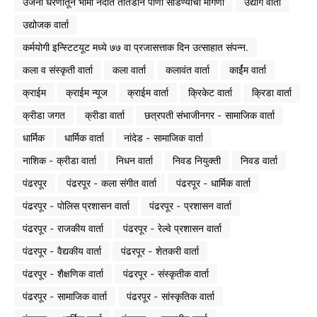
उजनी धरणातून भीमा नदीत तातडीने पाणी सोडण्याची मागणी
उद्योग वार्ता
उद्योजक वार्ता
कर्मयोगी इन्स्टिटयूट मध्ये ७७ वा प्रजासत्ताक दिन उत्साहात संपन्न.
कला व संस्कृती वार्ता
कला वार्ता
कलावंत वार्ता
कार्ईम वार्ता
क्राईम
क्राईम न्यूज
क्राईम वार्ता
क्रिकेट वार्ता
क्रिडा वार्ता
क्रीडा जगत
क्रीडा वार्ता
छत्रपती संभाजीनगर - सामाजिक वार्ता
धार्मिक
धार्मिक वार्ता
नांदेड - सामाजिक वार्ता
नाशिक - क्रीडा वार्ता
निधन वार्ता
निवड नियुक्ती
निवड वार्ता
पंढरपूर
पंढरपूर - कला संगीत वार्ता
पंढरपूर - धार्मिक वार्ता
पंढरपूर - पोलिस प्रशासन वार्ता
पंढरपूर - प्रशासन वार्ता
पंढरपूर - राजकीय वार्ता
पंढरपूर - रेल्वे प्रशासन वार्ता
पंढरपूर - वैद्यकीय वार्ता
पंढरपूर - शेतकरी वार्ता
पंढरपूर - शैक्षणिक वार्ता
पंढरपूर - संस्कृतीक वार्ता
पंढरपूर - सामाजिक वार्ता
पंढरपूर - सांस्कृतिक वार्ता