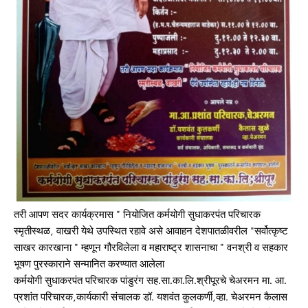
तरी आपण सदर कार्यक्रमास " नियोजित कर्मयोगी सुधाकरपंत परिचारक
स्मृतीस्थळ, वाखरी येथे उपस्थित रहावे असे आवाहन देशपातळीवरील "सर्वोत्कृष्ट
साखर कारखाना " म्हणून गौरविलेला व महाराष्ट्र शासनाचा " वनश्री व सहकार
भूषण पुरस्काराने सन्मानित करण्यात आलेला
कर्मयोगी सुधाकरपंत परिचारक पांडुरंग सह.सा.का.लि.श्रीपूरचे चेअरमन मा. आ.
प्रशांत परिचारक,कार्यकारी संचालक डॉ. यशवंत कुलकर्णी,व्हा. चेअरमन कैलास