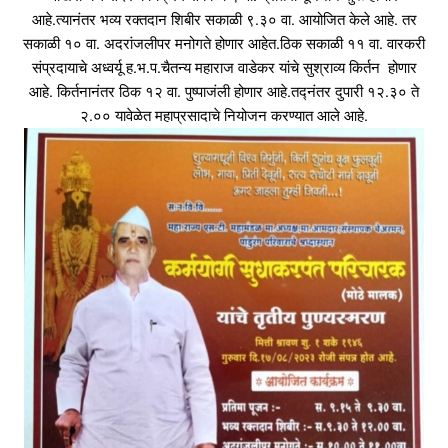
आहे.त्यानंतर भव्य रक्तदान शिबीर सकाळी ९.३० वा. आयोजित केले आहे. तर
सकाळी १० वा. अदरांजलीपर मनोगते होणार आहेत.ठिक सकाळी ११ वा. वारकरी
संप्रदायाचे अध्वर्यू ह.भ.प.चैतन्य महाराज वाडेकर यांचे सुश्राव्य किर्तन होणार
आहे. किर्तनानंतर ठिक १२ वा. पुष्पाजंली होणार आहे.तद्नंतर दुपारी १२.३० ते
२.०० यावेळेत महाप्रसादाचे नियोजन करण्यात आले आहे.