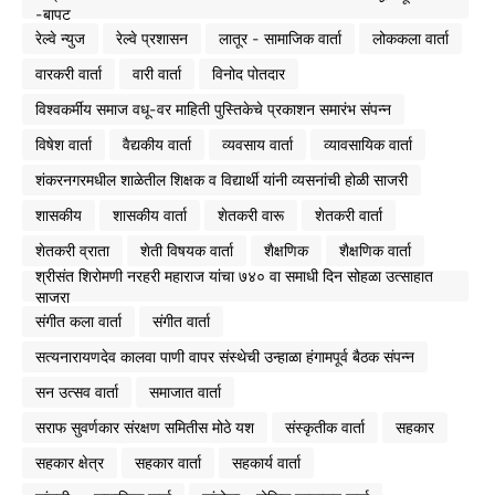
-बापट
रेल्वे न्युज
रेल्वे प्रशासन
लातूर - सामाजिक वार्ता
लोककला वार्ता
वारकरी वार्ता
वारी वार्ता
विनोद पोतदार
विश्वकर्मीय समाज वधू-वर माहिती पुस्तिकेचे प्रकाशन समारंभ संपन्न
विषेश वार्ता
वैद्यकीय वार्ता
व्यवसाय वार्ता
व्यावसायिक वार्ता
शंकरनगरमधील शाळेतील शिक्षक व विद्यार्थी यांनी व्यसनांची होळी साजरी
शासकीय
शासकीय वार्ता
शेतकरी वारू
शेतकरी वार्ता
शेतकरी व्राता
शेती विषयक वार्ता
शैक्षणिक
शैक्षणिक वार्ता
श्रीसंत शिरोमणी नरहरी महाराज यांचा ७४० वा समाधी दिन सोहळा उत्साहात
साजरा
संगीत कला वार्ता
संगीत वार्ता
सत्यनारायणदेव कालवा पाणी वापर संस्थेची उन्हाळा हंगामपूर्व बैठक संपन्न
सन उत्सव वार्ता
समाजात वार्ता
सराफ सुवर्णकार संरक्षण समितीस मोठे यश
संस्कृतीक वार्ता
सहकार
सहकार क्षेत्र
सहकार वार्ता
सहकार्य वार्ता