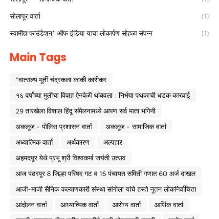
सोलापूर वार्ता
(1)
स्वामीज्ञ फाउंडेशन* ऑफ इंडिया याचा लोकार्पण सोहळा संपन्न
(1)
Main Tags
*वात्सल्य मूर्ती चंद्रकला काकी कारीकर
१६ वर्षांच्या मुलीचा विवाह ऐनवेळी थांबवला : निर्भया पथकाची धडक कारवाई
29 तारखेला विशाल हिंदू संमेलनामध्ये आपण सर्व माता भगिनी
अकलूज - पोलिस प्रशासन वार्ता
अकलूज - सामाजिक वार्ता
अध्यात्मिक वार्ता
अर्थकारण
अल्पहार
अहमदपूर येथे प्रभू श्री विश्वकर्मा जयंती उत्सव
आज पंढरपूर 8 जिल्हा परिषद गट व 16 पंचायत समिती गणात 60 अर्ज दाखल
आजी-माजी सैनिक कल्याणकारी संस्था सांगोला यांचे हस्ते नूतन लोकनिर्वाचिता
आंदोलन वार्ता
आध्यात्मिक वार्ता
आरोग्य वार्ता
आर्थिक वार्ता