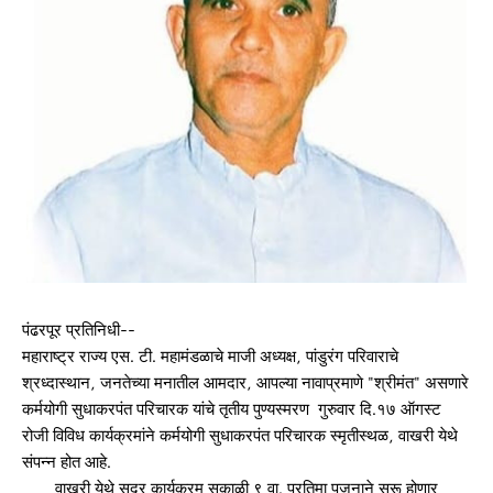
पंढरपूर प्रतिनिधी--
महाराष्ट्र राज्य एस. टी. महामंडळाचे माजी अध्यक्ष, पांडुरंग परिवाराचे
श्रध्दास्थान, जनतेच्या मनातील आमदार, आपल्या नावाप्रमाणे "श्रीमंत" असणारे
कर्मयोगी सुधाकरपंत परिचारक यांचे तृतीय पुण्यस्मरण गुरुवार दि.१७ ऑगस्ट
रोजी विविध कार्यक्रमांने कर्मयोगी सुधाकरपंत परिचारक स्मृतीस्थळ, वाखरी येथे
संपन्न होत आहे.
वाखरी येथे सदर कार्यक्रम सकाळी ९ वा. प्रतिमा पूजनाने सुरू होणार