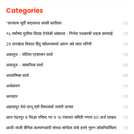
Categories
*वात्सल्य मूर्ती चंद्रकला काकी कारीकर
(1)
१६ वर्षांच्या मुलीचा विवाह ऐनवेळी थांबवला : निर्भया पथकाची धडक कारवाई
(1)
29 तारखेला विशाल हिंदू संमेलनामध्ये आपण सर्व माता भगिनी
(1)
अकलूज - पोलिस प्रशासन वार्ता
(1)
अकलूज - सामाजिक वार्ता
(3)
अध्यात्मिक वार्ता
(4)
अर्थकारण
(1)
अल्पहार
(1)
अहमदपूर येथे प्रभू श्री विश्वकर्मा जयंती उत्सव
(1)
आज पंढरपूर 8 जिल्हा परिषद गट व 16 पंचायत समिती गणात 60 अर्ज दाखल
(1)
आजी-माजी सैनिक कल्याणकारी संस्था सांगोला यांचे हस्ते नूतन लोकनिर्वाचिता
(1)