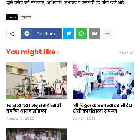
खुळे तसेच सर्व संचालक, अधिकारी, सभासद व कर्मचारी वृंद यांनी केले आहे.
Tags
सहकार
Facebook
You might like
View all
स्वातंत्र्याच्या अमृत महोत्सवी
श्री विठ्ठल कारखान्यावर सेंद्रिय
वर्षाचा आनंद सोहळा
शेती कार्यशाळा संपन्न
August 16, 2023
July 21, 2023