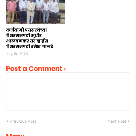
कर्मयोगी पतसंस्थेच्या
चेअरमनपदी सुधीर
भाळवणकर तर व्हाईस
चेअरमनपदी रमेश गाजरे
July 18, 2023
Post a Comment
Previous Post
Next Post