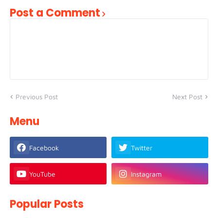
Post a Comment
Previous Post
Next Post
Menu
Facebook
Twitter
YouTube
Instagram
Popular Posts