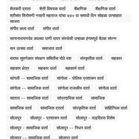
शेतकरी व्राता
शेती विषयक वार्ता
शैक्षणिक
शैक्षणिक वार्ता
श्रीसंत शिरोमणी नरहरी महाराज यांचा ७४० वा समाधी दिन सोहळा उत्साहात
साजरा
संगीत कला वार्ता
संगीत वार्ता
सत्यनारायणदेव कालवा पाणी वापर संस्थेची उन्हाळा हंगामपूर्व बैठक संपन्न
सन उत्सव वार्ता
समाजात वार्ता
सराफ सुवर्णकार संरक्षण समितीस मोठे यश
संस्कृतीक वार्ता
सहकार
सहकार क्षेत्र
सहकार वार्ता
सहकार्य वार्ता
सांगली -- सामाजिक वार्ता
सांगोला - पोलिस प्रशासन वार्ता
सांगोला -- सामाजिक वार्ता
सांगोला राजकीय वार्ता
सांगोला वार्ता
सातारा -- सामाजिक वार्ता
सांप्रदायिक वार्ता
सामाजिक
सामाजिक वार्ता
सामाजिक व्रार्ता
सांस्कृतिक वार्ता
साहित्यिक वार्ता
सोलापूर
सोलापूर - प्रशासन वार्ता
सोलापूर - वाढदिवस विशेष
सोलापूर - सामाजिक वार्ता
सोलापूर -- निधन वार्ता
सोलापूर -- सामाजिक वार्ता
सोलापूर वार्ता