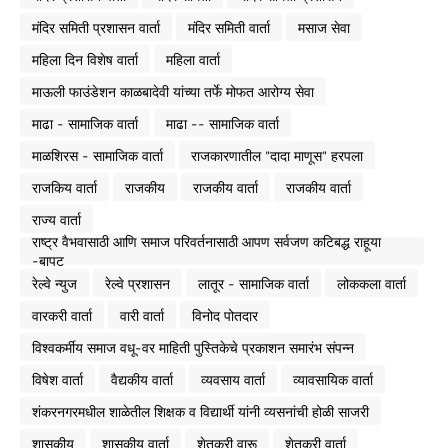
मंदिर समिती प्रशासन वार्ता
मंदिर समिती वार्ता
मसाज सेवा
महिला दिन विशेष वार्ता
महिला वार्ता
माऊली फाउंडेशन काळबादेवी यांच्या तर्फे मोफत आरोग्य सेवा
माढा - सामाजिक वार्ता
माढा -- सामाजिक वार्ता
माळशिरस - सामाजिक वार्ता
राजकारणातील "दादा माणूस" हरपला
राजकिय वार्ता
राजकीय
राजकीय वार्ता
राजकीय वार्ता
राज्य वार्ता
राष्ट्र वैभवासाठी आणि समाज परिवर्तनासाठी आपण सर्वजण कटिबद्ध राहूया
-बापट
रेल्वे न्युज
रेल्वे प्रशासन
लातूर - सामाजिक वार्ता
लोककला वार्ता
वारकरी वार्ता
वारी वार्ता
विनोद पोतदार
विश्वकर्मीय समाज वधू-वर माहिती पुस्तिकेचे प्रकाशन समारंभ संपन्न
विषेश वार्ता
वैद्यकीय वार्ता
व्यवसाय वार्ता
व्यावसायिक वार्ता
शंकरनगरमधील शाळेतील शिक्षक व विद्यार्थी यांनी व्यसनांची होळी साजरी
शासकीय
शासकीय वार्ता
शेतकरी वारू
शेतकरी वार्ता