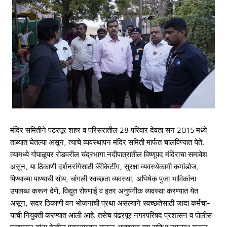
मंदिर समितीने पंढरपूर शहर व परिसरातील 28 परिवार देवता सन 2015 मध्ये
ताब्यात घेतल्या असून, त्याचे व्यवस्थापन मंदिर समिती मार्फत चालविण्यात येते.
त्यामध्ये गोपाळूपर रोडवरील चंद्रभागा नदीपात्रातील विष्णूपद मंदिराचा समावेश
असून, या ठिकाणी दर्शनरांगेसाठी बॅरीकेटींग, सुरक्षा व्यवस्थेकामी कमांडोज,
पिण्याच्या पाण्याची सोय, चांगली स्वच्छता व्यवस्था, अभिषेक पुजा भाविकांना
उपलब्ध करून देणे, विद्युत रोषणाई व इतर अनुषंगीक व्यवस्था करण्यात येत
असून, सदर ठिकाणी वन भोजनाची प्रथा असल्याने स्वच्छतेसाठी जादा कर्मचा-
याची नियुक्ती करण्यात आली आहे. तसेच पंढरपूर नगरपरिषद प्रशासन व पोलीस