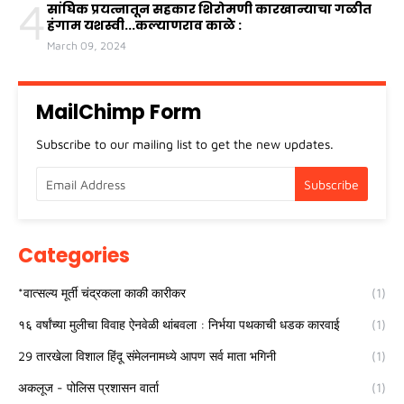
4
सांघिक प्रयत्नातून सहकार शिरोमणी कारखान्याचा गळीत
हंगाम यशस्वी...कल्याणराव काळे :
March 09, 2024
MailChimp Form
Subscribe to our mailing list to get the new updates.
Categories
*वात्सल्य मूर्ती चंद्रकला काकी कारीकर
(1)
१६ वर्षांच्या मुलीचा विवाह ऐनवेळी थांबवला : निर्भया पथकाची धडक कारवाई
(1)
29 तारखेला विशाल हिंदू संमेलनामध्ये आपण सर्व माता भगिनी
(1)
अकलूज - पोलिस प्रशासन वार्ता
(1)