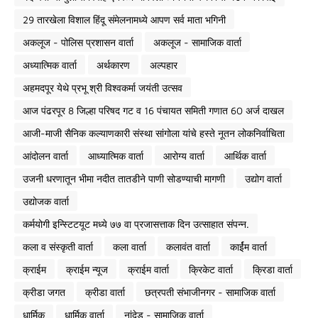
29 तारखेला विशाल हिंदू संमेलनामध्ये आपण सर्व माता भगिनी
अकलूज - पोलिस प्रशासन वार्ता
अकलूज - सामाजिक वार्ता
अध्यात्मिक वार्ता
अर्थकारण
अल्पहार
अहमदपूर येथे प्रभू श्री विश्वकर्मा जयंती उत्सव
आज पंढरपूर 8 जिल्हा परिषद गट व 16 पंचायत समिती गणात 60 अर्ज दाखल
आजी-माजी सैनिक कल्याणकारी संस्था सांगोला यांचे हस्ते नूतन लोकनिर्वाचिता
आंदोलन वार्ता
आध्यात्मिक वार्ता
आरोग्य वार्ता
आर्थिक वार्ता
उजनी धरणातून भीमा नदीत तातडीने पाणी सोडण्याची मागणी
उद्योग वार्ता
उद्योजक वार्ता
कर्मयोगी इन्स्टिटयूट मध्ये ७७ वा प्रजासत्ताक दिन उत्साहात संपन्न.
कला व संस्कृती वार्ता
कला वार्ता
कलावंत वार्ता
कार्ईम वार्ता
क्राईम
क्राईम न्यूज
क्राईम वार्ता
क्रिकेट वार्ता
क्रिडा वार्ता
क्रीडा जगत
क्रीडा वार्ता
छत्रपती संभाजीनगर - सामाजिक वार्ता
धार्मिक
धार्मिक वार्ता
नांदेड - सामाजिक वार्ता