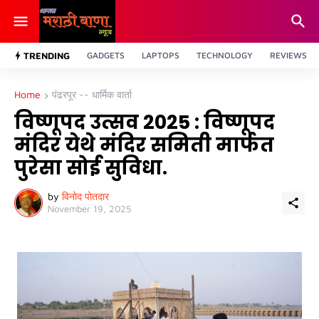
TRENDING
GADGETS
LAPTOPS
TECHNOLOGY
REVIEWS
Home
पंढरपूर -- धार्मिक वार्ता
विष्णूपद उत्सव 2025 : विष्णूपद
मंदिर येथे मंदिर समिती मार्फत
पुरेसा सोई सुविधा.
by
विनोद पोतदार
November 19, 2025