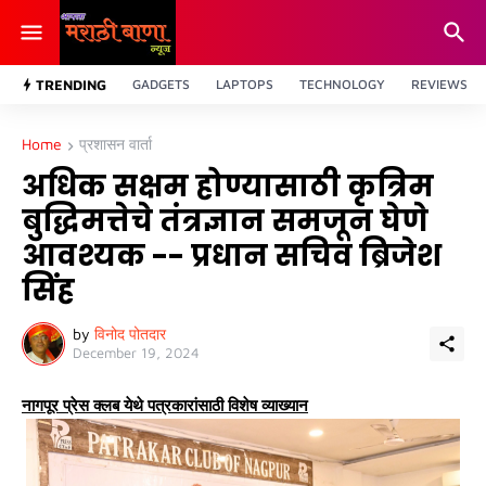
TRENDING
GADGETS
LAPTOPS
TECHNOLOGY
REVIEWS
Home
प्रशासन वार्ता
अधिक सक्षम होण्यासाठी कृत्रिम
बुद्धिमत्तेचे तंत्रज्ञान समजून घेणे
आवश्यक -- प्रधान सचिव ब्रिजेश
सिंह
by
विनोद पोतदार
December 19, 2024
नागपूर प्रेस क्लब येथे पत्रकारांसाठी विशेष व्याख्यान