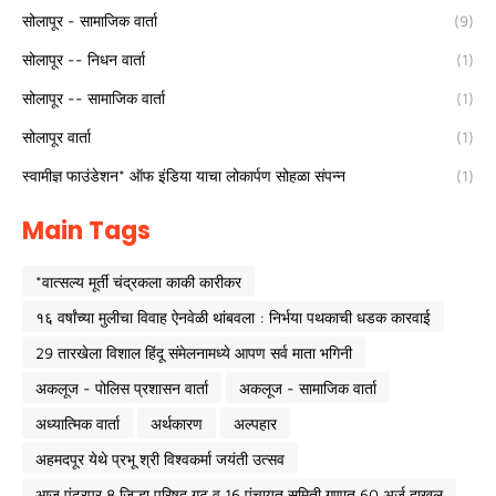
सोलापूर - सामाजिक वार्ता
(9)
सोलापूर -- निधन वार्ता
(1)
सोलापूर -- सामाजिक वार्ता
(1)
सोलापूर वार्ता
(1)
स्वामीज्ञ फाउंडेशन* ऑफ इंडिया याचा लोकार्पण सोहळा संपन्न
(1)
Main Tags
*वात्सल्य मूर्ती चंद्रकला काकी कारीकर
१६ वर्षांच्या मुलीचा विवाह ऐनवेळी थांबवला : निर्भया पथकाची धडक कारवाई
29 तारखेला विशाल हिंदू संमेलनामध्ये आपण सर्व माता भगिनी
अकलूज - पोलिस प्रशासन वार्ता
अकलूज - सामाजिक वार्ता
अध्यात्मिक वार्ता
अर्थकारण
अल्पहार
अहमदपूर येथे प्रभू श्री विश्वकर्मा जयंती उत्सव
आज पंढरपूर 8 जिल्हा परिषद गट व 16 पंचायत समिती गणात 60 अर्ज दाखल