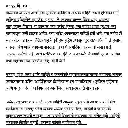
नागपूर,दि. 19 :
माध्यमात कार्यरत असलेल्या प्रत्येक व्यक्तिला अधिक माहिती सक्षम होण्याचा मार्ग
कृत्रिम बुद्धिमत्तेने म्हणजेच ‘एआय’ ने उपलब्ध करून दिला आहे. आपल्या
मातृभाषेतून मिळणा-या ज्ञानाला ज्या मर्यादा होत्या, त्या मर्यादा आता ‘एआय’ च्या
माध्यमातून कमी झाल्या आहेत. ज्या भाषेत आपल्याला माहिती हवी आहे, त्या भाषेत ती
सहजरीत्या उपलब्ध होते. त्यामुळे कृत्रिम बुद्धिमत्तेपासून दूर राहण्याऐवजी तंत्रज्ञान
समजून घेणे आणि आपल्या वापरातून ते अधिक परिपूर्ण करण्याची जबाबदारी
आपल्या सर्वांची आहे, असे प्रतिपादन माहिती व जनसंपर्क विभागाचे प्रधान सचिव
तथा महासंचालक ब्रिजेश सिंह यांनी केले.
नागपूर प्रेस क्लब आणि माहिती व जनसंपर्क महासंचालनालयाच्या संचालक नागपूर
कार्यालयाच्या वतीने ‘आर्टिफिशल इंटेलिजन्स इन जर्नालिझम’ (कृत्रिम बुद्धिमत्ता
आणि पत्रकारिता) या विषयावर आयोजित कार्यक्रमात ते बोलत होते.
ज्येष्ठ पत्रकार तथा माजी राज्य माहिती आयुक्त राहुल पांडे अध्यक्षस्थानी होते.
कार्यक्रमास नागपूर प्रेस क्लबचे अध्यक्ष प्रदीप मैत्र, माहिती व जनसंपर्क
महासंचालनालयाचे नागपूर - अमरावती विभागाचे संचालक डॉ. गणेश मुळे, माहिती
संचालक किशोर गांगुर्डे, दयानंद कांबळे उपस्थित होते.