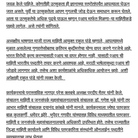
जवळ केले पाहिजे. कोणतीही उत्सुकता ही ज्ञानाच्या स्त्रोतांपर्यंत आपल्याला घेऊन
जात असते. पुर्वी या उत्सुकतेला आपण गुगलची जोड देऊन समाधान करून घेतले.
आता या उत्सुकतेचे अधिक पुढचे पाऊल म्हणून एआय मार्फत मिळणा-या माहितीकडे
पाहावे लागेल, असे त्यांनी सांगितले.
अध्यक्षीय भाषणात माजी राज्य माहिती आयुक्त राहुल पांडे म्हणाले, आपल्यामध्ये
मुळात असलेल्या गुणवत्तेसोबतच कृत्रिम बुध्दीमत्तेचा योग्य वापर करणे गरजेचे आहे.
भारत विरोधी कृत्य करण्यासाठी एआय चा वापर होणार नाही, यासाठी एआय ची
माहिती भारतीय पध्दतीने तयार करणे आवश्यक आहे. मराठी भाषेलासुध्दा एआय शी
जोडावे लागणार आहे. तसेच अशा कार्यशाळांचे अधिकाधिक आयोजन व्हावे, अशी
अपेक्षाही राहुल पांडे यांनी व्यक्त केली.
कार्यक्रमाचे प्रास्ताविक नागपूर प्रेस क्लबचे अध्यक्ष प्रदीप मैत्र यांनी केले.
संचालन माहिती व जनसंपर्क महासंचालनालयाचे संचालक डॉ. गणेश मुळे यांनी तर
आभार माहिती संचालक दयानंद कांबळे यांनी मानले. कार्यक्रमाला ज्येष्ठ पत्रकार
बाळ कुलकर्णी, धमेंद्र झोरे, भुपेंद्र गणवीर यांच्यासह विविध माध्यमातील पत्रकार,
माहिती व जनसंपर्क महासंचालनालयाचे अधिकारी उपस्थित होते. तसेच राज्यातील
जिल्हा माहिती कार्यालये आणि विविध पत्रकारिता संस्थांनी ऑनलाईन पध्दतीने
व्याख्यानाचा लाभ घेतला.