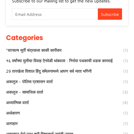
Subscribe to our mailing list to get the new updates.
Categories
*वात्सल्य मूर्ती चंद्रकला काकी कारीकर
(1)
१६ वर्षांच्या मुलीचा विवाह ऐनवेळी थांबवला : निर्भया पथकाची धडक कारवाई
(1)
29 तारखेला विशाल हिंदू संमेलनामध्ये आपण सर्व माता भगिनी
(1)
अकलूज - पोलिस प्रशासन वार्ता
(1)
अकलूज - सामाजिक वार्ता
(3)
अध्यात्मिक वार्ता
(4)
अर्थकारण
(1)
अल्पहार
(1)
अहमदपूर येथे प्रभू श्री विश्वकर्मा जयंती उत्सव
(1)