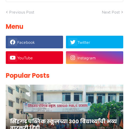
Previous Post
Next Post
Menu
Facebook
Twitter
YouTube
Instagram
Popular Posts
सिंहगड पब्लिक स्कूलच्या ३०० विद्यार्थ्यांची भव्य
वारकरी दिंडी