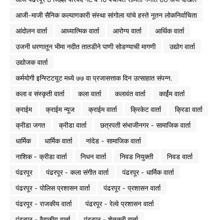
आजी-माजी सैनिक कल्याणकारी संस्था सांगोला यांचे हस्ते नूतन लोकनिर्वाचिता
आंदोलन वार्ता
आध्यात्मिक वार्ता
आरोग्य वार्ता
आर्थिक वार्ता
उजनी धरणातून भीमा नदीत तातडीने पाणी सोडण्याची मागणी
उद्योग वार्ता
उद्योजक वार्ता
कर्मयोगी इन्स्टिटयूट मध्ये ७७ वा प्रजासत्ताक दिन उत्साहात संपन्न.
कला व संस्कृती वार्ता
कला वार्ता
कलावंत वार्ता
कार्ईम वार्ता
क्राईम
क्राईम न्यूज
क्राईम वार्ता
क्रिकेट वार्ता
क्रिडा वार्ता
क्रीडा जगत
क्रीडा वार्ता
छत्रपती संभाजीनगर - सामाजिक वार्ता
धार्मिक
धार्मिक वार्ता
नांदेड - सामाजिक वार्ता
नाशिक - क्रीडा वार्ता
निधन वार्ता
निवड नियुक्ती
निवड वार्ता
पंढरपूर
पंढरपूर - कला संगीत वार्ता
पंढरपूर - धार्मिक वार्ता
पंढरपूर - पोलिस प्रशासन वार्ता
पंढरपूर - प्रशासन वार्ता
पंढरपूर - राजकीय वार्ता
पंढरपूर - रेल्वे प्रशासन वार्ता
पंढरपूर - वैद्यकीय वार्ता
पंढरपूर - शेतकरी वार्ता