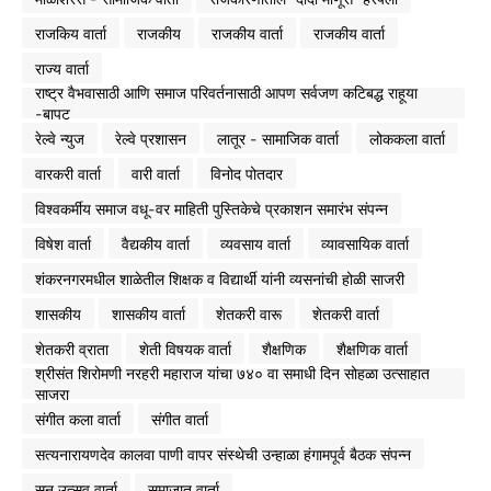
राजकिय वार्ता
राजकीय
राजकीय वार्ता
राजकीय वार्ता
राज्य वार्ता
राष्ट्र वैभवासाठी आणि समाज परिवर्तनासाठी आपण सर्वजण कटिबद्ध राहूया
-बापट
रेल्वे न्युज
रेल्वे प्रशासन
लातूर - सामाजिक वार्ता
लोककला वार्ता
वारकरी वार्ता
वारी वार्ता
विनोद पोतदार
विश्वकर्मीय समाज वधू-वर माहिती पुस्तिकेचे प्रकाशन समारंभ संपन्न
विषेश वार्ता
वैद्यकीय वार्ता
व्यवसाय वार्ता
व्यावसायिक वार्ता
शंकरनगरमधील शाळेतील शिक्षक व विद्यार्थी यांनी व्यसनांची होळी साजरी
शासकीय
शासकीय वार्ता
शेतकरी वारू
शेतकरी वार्ता
शेतकरी व्राता
शेती विषयक वार्ता
शैक्षणिक
शैक्षणिक वार्ता
श्रीसंत शिरोमणी नरहरी महाराज यांचा ७४० वा समाधी दिन सोहळा उत्साहात
साजरा
संगीत कला वार्ता
संगीत वार्ता
सत्यनारायणदेव कालवा पाणी वापर संस्थेची उन्हाळा हंगामपूर्व बैठक संपन्न
सन उत्सव वार्ता
समाजात वार्ता