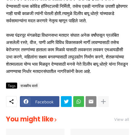
देण्यासाठी पल्स कोविड हॉस्पिटलची निर्मिती, तसेच एकही नागरिक उपाशी झोपणार
नाही याची काळजी त्यांनी घेतली होती.त्यामुळे दिलीप बापू धोत्रे यांच्याकडे
सर्वसामान्यांना मदत करणारे नेतृत्व म्हणून पाहिले जाते.
सध्या पंढरपूर मंगळवेढा विधानसभा मतदार संघात अनेक वर्षांपासून प्रलंबित
असलेली रस्ते, वीज, पाणी आणि विविध विकासकामे मार्गी लावण्यासाठी तसेच
बेरोजगार तरुणांच्या हाताला काम मिळावे यासाठी लवकरात लवकर एमआयडीसी
उभा करणे, महिलांना सक्षम बनवण्यासाठी लघुउद्योग निर्माण करणे, शेतकऱ्यांच्या
शेतमालाला योग्य भाव मिळवून देण्यासाठी मनसे नेते दिलीप बापू धोत्रे यांना निवडून
आणण्याचा निर्धार मतदारसंघातील नागरिकांनी केला आहे.
Tags
राजकीय वार्ता
Facebook
You might like
View all