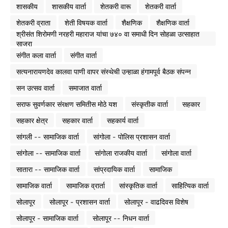
शासकीय
शासकीय वार्ता
शेतकरी वारू
शेतकरी वार्ता
शेतकरी व्राता
शेती विषयक वार्ता
शैक्षणिक
शैक्षणिक वार्ता
श्रीसंत शिरोमणी नरहरी महाराज यांचा ७४० वा समाधी दिन सोहळा उत्साहात
साजरा
संगीत कला वार्ता
संगीत वार्ता
सत्यनारायणदेव कालवा पाणी वापर संस्थेची उन्हाळा हंगामपूर्व बैठक संपन्न
सन उत्सव वार्ता
समाजात वार्ता
सराफ सुवर्णकार संरक्षण समितीस मोठे यश
संस्कृतीक वार्ता
सहकार
सहकार क्षेत्र
सहकार वार्ता
सहकार्य वार्ता
सांगली -- सामाजिक वार्ता
सांगोला - पोलिस प्रशासन वार्ता
सांगोला -- सामाजिक वार्ता
सांगोला राजकीय वार्ता
सांगोला वार्ता
सातारा -- सामाजिक वार्ता
सांप्रदायिक वार्ता
सामाजिक
सामाजिक वार्ता
सामाजिक व्रार्ता
सांस्कृतिक वार्ता
साहित्यिक वार्ता
सोलापूर
सोलापूर - प्रशासन वार्ता
सोलापूर - वाढदिवस विशेष
सोलापूर - सामाजिक वार्ता
सोलापूर -- निधन वार्ता