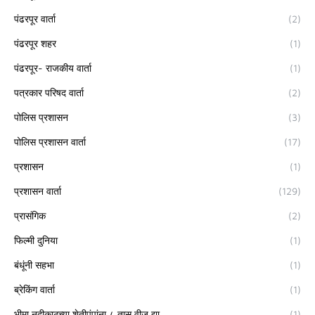
पंढरपूर वार्ता
(2)
पंढरपूर शहर
(1)
पंढरपूर- राजकीय वार्ता
(1)
पत्रकार परिषद वार्ता
(2)
पोलिस प्रशासन
(3)
पोलिस प्रशासन वार्ता
(17)
प्रशासन
(1)
प्रशासन वार्ता
(129)
प्रासंगिक
(2)
फिल्मी दुनिया
(1)
बंधूंनी सहभा
(1)
ब्रेकिंग वार्ता
(1)
भीमा नदीकाठच्या शेतीपंपांना ८ तास वीज द्या
(1)