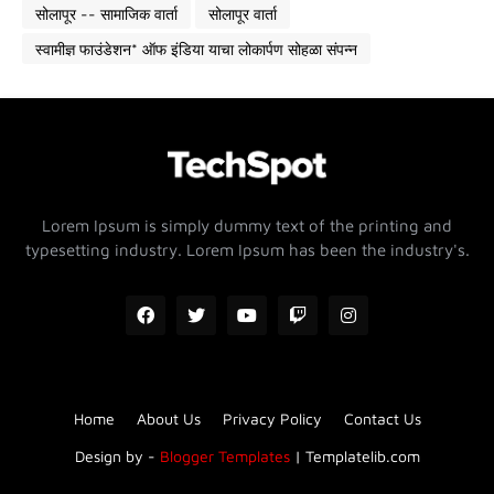
सोलापूर -- सामाजिक वार्ता
सोलापूर वार्ता
स्वामीज्ञ फाउंडेशन* ऑफ इंडिया याचा लोकार्पण सोहळा संपन्न
Lorem Ipsum is simply dummy text of the printing and
typesetting industry. Lorem Ipsum has been the industry's.
Home
About Us
Privacy Policy
Contact Us
Design by -
Blogger Templates
|
Templatelib.com