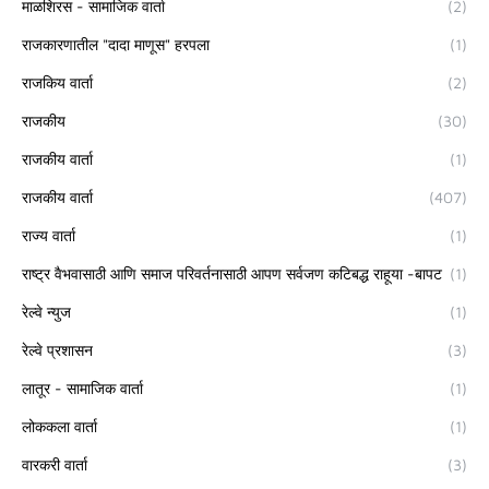
माळशिरस - सामाजिक वार्ता
(2)
राजकारणातील "दादा माणूस" हरपला
(1)
राजकिय वार्ता
(2)
राजकीय
(30)
राजकीय वार्ता
(1)
राजकीय वार्ता
(407)
राज्य वार्ता
(1)
राष्ट्र वैभवासाठी आणि समाज परिवर्तनासाठी आपण सर्वजण कटिबद्ध राहूया -बापट
(1)
रेल्वे न्युज
(1)
रेल्वे प्रशासन
(3)
लातूर - सामाजिक वार्ता
(1)
लोककला वार्ता
(1)
वारकरी वार्ता
(3)