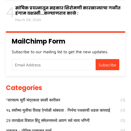
4
सांघिक प्रयत्नातून सहकार शिरोमणी कारखान्याचा गळीत
हंगाम यशस्वी...कल्याणराव काळे :
March 09, 2024
MailChimp Form
Subscribe to our mailing list to get the new updates.
Categories
*वात्सल्य मूर्ती चंद्रकला काकी कारीकर
(1)
१६ वर्षांच्या मुलीचा विवाह ऐनवेळी थांबवला : निर्भया पथकाची धडक कारवाई
(1)
29 तारखेला विशाल हिंदू संमेलनामध्ये आपण सर्व माता भगिनी
(1)
अकलूज - पोलिस प्रशासन वार्ता
(1)