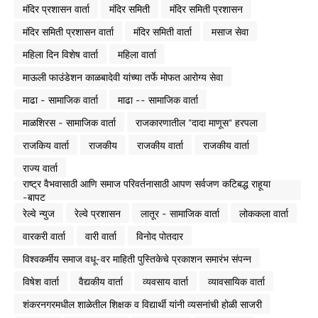
मंदिर प्रशासन वार्ता
मंदिर समिती
मंदिर समिती प्रशासन
मंदिर समिती प्रशासन वार्ता
मंदिर समिती वार्ता
मसाज सेवा
महिला दिन विशेष वार्ता
महिला वार्ता
माऊली फाउंडेशन काळबादेवी यांच्या तर्फे मोफत आरोग्य सेवा
माढा - सामाजिक वार्ता
माढा -- सामाजिक वार्ता
माळशिरस - सामाजिक वार्ता
राजकारणातील "दादा माणूस" हरपला
राजकिय वार्ता
राजकीय
राजकीय वार्ता
राजकीय वार्ता
राज्य वार्ता
राष्ट्र वैभवासाठी आणि समाज परिवर्तनासाठी आपण सर्वजण कटिबद्ध राहूया
-बापट
रेल्वे न्युज
रेल्वे प्रशासन
लातूर - सामाजिक वार्ता
लोककला वार्ता
वारकरी वार्ता
वारी वार्ता
विनोद पोतदार
विश्वकर्मीय समाज वधू-वर माहिती पुस्तिकेचे प्रकाशन समारंभ संपन्न
विषेश वार्ता
वैद्यकीय वार्ता
व्यवसाय वार्ता
व्यावसायिक वार्ता
शंकरनगरमधील शाळेतील शिक्षक व विद्यार्थी यांनी व्यसनांची होळी साजरी